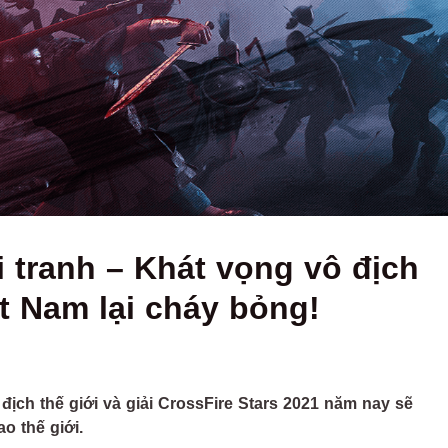
i tranh – Khát vọng vô địch
ệt Nam lại cháy bỏng!
 địch thế giới và giải CrossFire Stars 2021 năm nay sẽ
o thế giới.