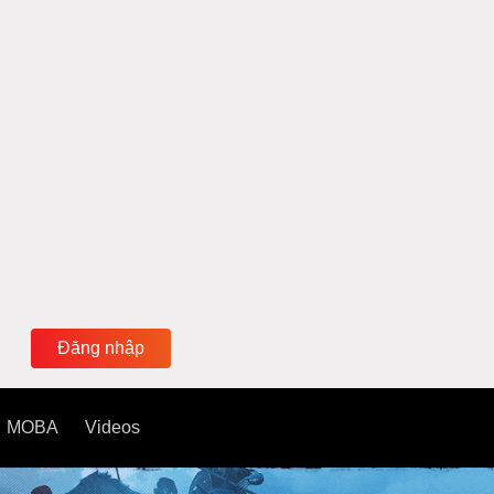
Đăng nhập
MOBA
Videos