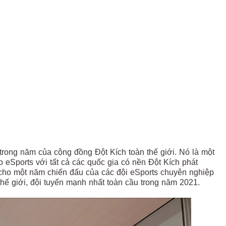
 trong năm của cộng đồng Đột Kích toàn thế giới. Nó là một
 eSports với tất cả các quốc gia có nền Đột Kích phát
ất cho một năm chiến đấu của các đội eSports chuyên nghiệp
thế giới, đội tuyển mạnh nhất toàn cầu trong năm 2021.