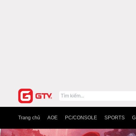
Trang chủ
AOE
PC/CONSOLE
SPORTS
G