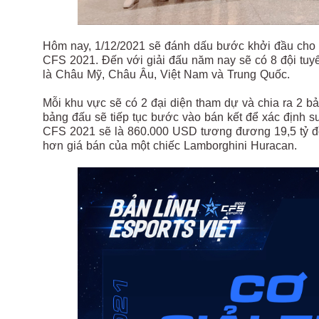
Hôm nay, 1/12/2021 sẽ đánh dấu bước khởi đầu cho h
CFS 2021. Đến với giải đấu năm nay sẽ có 8 đội tuyể
là Châu Mỹ, Châu Âu, Việt Nam và Trung Quốc.
Mỗi khu vực sẽ có 2 đại diện tham dự và chia ra 2 bả
bảng đấu sẽ tiếp tục bước vào bán kết để xác định suấ
CFS 2021 sẽ là 860.000 USD tương đương 19,5 tỷ đ
hơn giá bán của một chiếc Lamborghini Huracan.