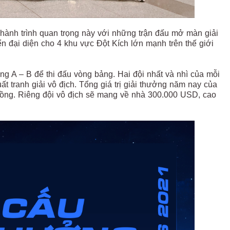
ành trình quan trọng này với những trận đấu mở màn giải
n đại diện cho 4 khu vực Đột Kích lớn mạnh trên thế giới
ng A – B để thi đấu vòng bảng. Hai đội nhất và nhì của mỗi
t tranh giải vô địch. Tổng giá trị giải thưởng năm nay của
ồng. Riêng đội vô địch sẽ mang về nhà 300.000 USD, cao