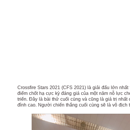
Crossfire Stars 2021 (CFS 2021) là giải đấu lớn nhất
điểm chốt hạ cực kỳ đáng giá của một năm nỗ lực cho
triển. Đây là bài thử cuối cùng và cũng là giá trị nh
đỉnh cao. Người chiến thắng cuối cùng sẽ là vô địch 