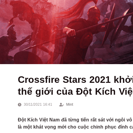
Crossfire Stars 2021 khở
thế giới của Đột Kích Vi
30/11/2021 16:41
Mint
Đột Kích Việt Nam đã từng tiến rất sát với ngôi vô
là một khát vọng mới cho cuộc chinh phục đỉnh ca