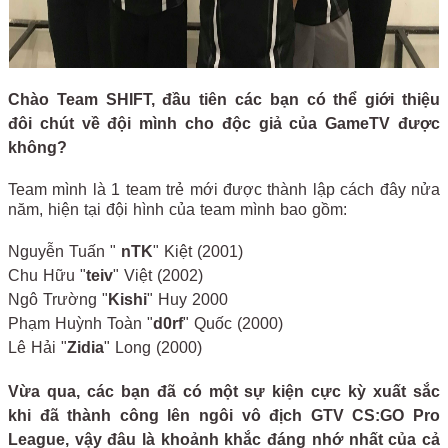
Chào Team SHIFT, đầu tiên các bạn có thể giới thiệu
đôi chút về đội mình cho độc giả của GameTV được
không?
Team mình là 1 team trẻ mới được thành lập cách đây nửa
năm, hiện tại đội hình của team mình bao gồm:
Nguyễn Tuấn "
nTK
" Kiệt (2001)
Chu Hữu "
teiv
" Việt (2002)
Ngô Trường "
Kishi
" Huy 2000
Phạm Huỳnh Toàn "
d0rf
" Quốc (2000)
Lê Hải "
Zidia
" Long (2000)
Vừa qua, các bạn đã có một sự kiện cực kỳ xuất sắc
khi đã thành công lên ngôi vô địch GTV CS:GO Pro
League, vậy đâu là khoảnh khắc đáng nhớ nhất của cả