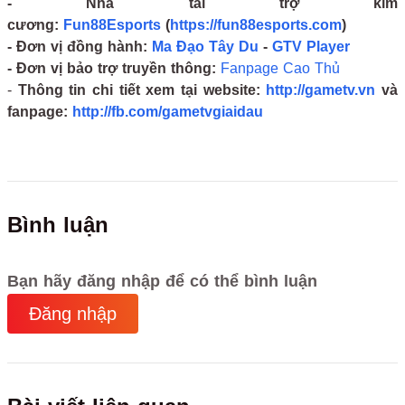
- Nhà tài trợ kim
cương:
Fun88Esports
(
https://fun88esports.com
)
- Đơn vị đồng hành:
Ma Đạo Tây Du
-
GTV Player
- Đơn vị bảo trợ truyền thông:
Fanpage Cao Thủ
-
Thông tin chi tiết xem tại website:
http://gametv.vn
và
fanpage:
http://fb.com/gametvgiaidau
Bình luận
Bạn hãy đăng nhập để có thể bình luận
Đăng nhập