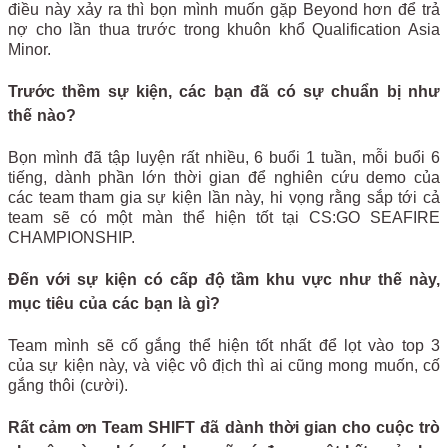
điều này xảy ra thì bọn mình muốn gặp Beyond hơn để trả
nợ cho lần thua trước trong khuôn khổ Qualification Asia
Minor.
Trước thềm sự kiện, các bạn đã có sự chuẩn bị như
thế nào?
Bọn mình đã tập luyện rất nhiều, 6 buổi 1 tuần, mỗi buổi 6
tiếng, dành phần lớn thời gian để nghiên cứu demo của
các team tham gia sự kiện lần này, hi vọng rằng sắp tới cả
team sẽ có một màn thể hiện tốt tại CS:GO SEAFIRE
CHAMPIONSHIP.
Đến với sự kiện có cấp độ tầm khu vực như thế này,
mục tiêu của các bạn là gì?
Team mình sẽ cố gắng thể hiện tốt nhất để lọt vào top 3
của sự kiện này, và việc vô địch thì ai cũng mong muốn, cố
gắng thôi (cười).
Rất cảm ơn Team SHIFT đã dành thời gian cho cuộc trò