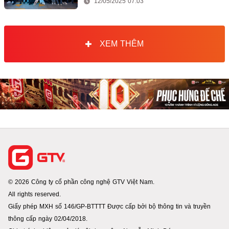
12/05/2025 07:03
XEM THÊM
© 2026 Công ty cổ phần công nghệ GTV Việt Nam.
All rights reserved.
Giấy phép MXH số 146/GP-BTTTT Được cấp bởi bộ thông tin và truyền
thông cấp ngày 02/04/2018.