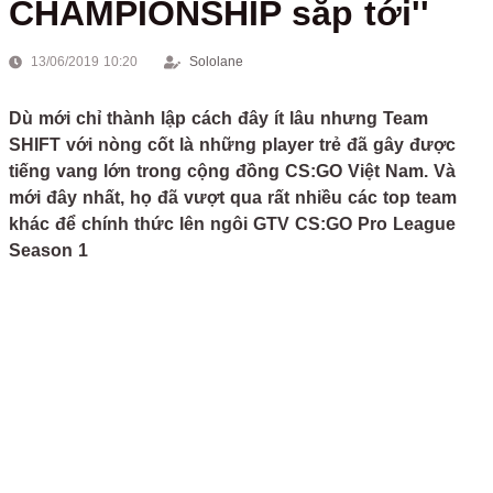
CHAMPIONSHIP sắp tới''
13/06/2019 10:20
Sololane
Dù mới chỉ thành lập cách đây ít lâu nhưng Team
SHIFT với nòng cốt là những player trẻ đã gây được
tiếng vang lớn trong cộng đồng CS:GO Việt Nam. Và
mới đây nhất, họ đã vượt qua rất nhiều các top team
khác để chính thức lên ngôi GTV CS:GO Pro League
Season 1