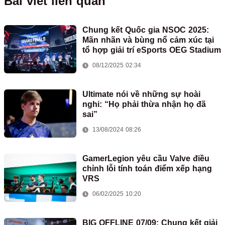
Bài viết liên quan
Chung kết Quốc gia NSOC 2025:
Mãn nhãn và bùng nổ cảm xúc tại
tổ hợp giải trí eSports OEG Stadium
08/12/2025 02:34
Ultimate nói về những sự hoài
nghi: “Họ phải thừa nhận họ đã
sai”
13/08/2024 08:26
GamerLegion yêu cầu Valve điều
chỉnh lỗi tính toán điểm xếp hạng
VRS
06/02/2025 10:20
BIG OFFLINE 07/09: Chung kết giải