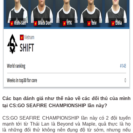
Các bạn đánh giá như thế nào về các đối thủ của mình
tại CS:GO SEAFIRE CHAMPIONSHIP lần này?
CS:GO SEAFIRE CHAMPIONSHIP lần này có 2 đội tuyển
mạnh tới từ Thái Lan là Beyond và Maple, quả thực là họ
là những đối thử không nên đụng độ từ sớm, nhưng nếu