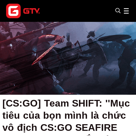
[CS:GO] Team SHIFT: ''Mục
tiêu của bọn mình là chức
vô địch CS:GO SEAFIRE