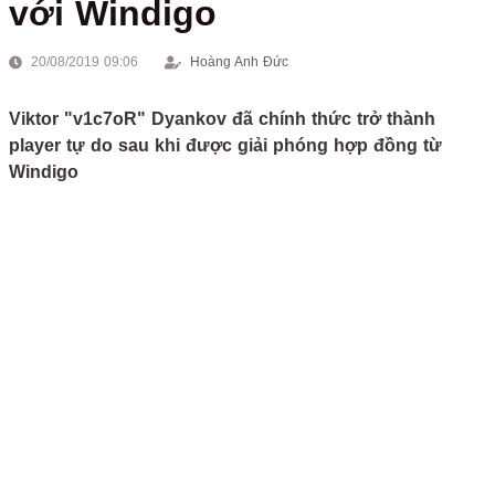
với Windigo
20/08/2019 09:06
Hoàng Anh Đức
Viktor "v1c7oR" Dyankov đã chính thức trở thành
player tự do sau khi được giải phóng hợp đồng từ
Windigo