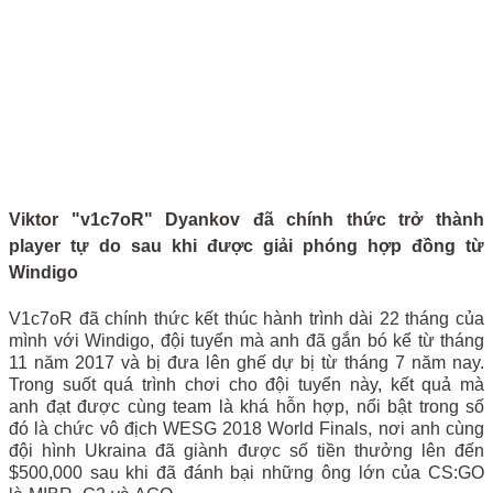
Viktor "v1c7oR" Dyankov đã chính thức trở thành
player tự do sau khi được giải phóng hợp đồng từ
Windigo
V1c7oR đã chính thức kết thúc hành trình dài 22 tháng của
mình với Windigo, đội tuyển mà anh đã gắn bó kể từ tháng
11 năm 2017 và bị đưa lên ghế dự bị từ tháng 7 năm nay.
Trong suốt quá trình chơi cho đội tuyển này, kết quả mà
anh đạt được cùng team là khá hỗn hợp, nổi bật trong số
đó là chức vô địch WESG 2018 World Finals, nơi anh cùng
đội hình Ukraina đã giành được số tiền thưởng lên đến
$500,000 sau khi đã đánh bại những ông lớn của CS:GO