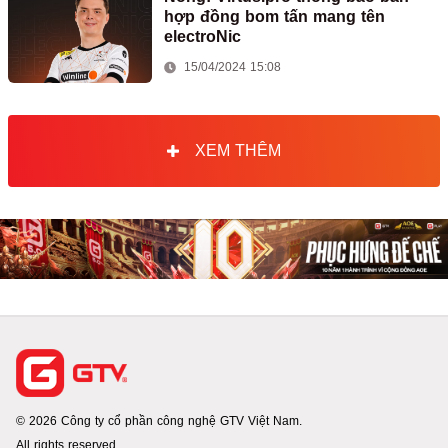
hợp đồng bom tấn mang tên
electroNic
15/04/2024 15:08
XEM THÊM
© 2026 Công ty cổ phần công nghệ GTV Việt Nam.
All rights reserved.