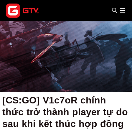
[CS:GO] V1c7oR chính
thức trở thành player tự do
sau khi kết thúc hợp đồng