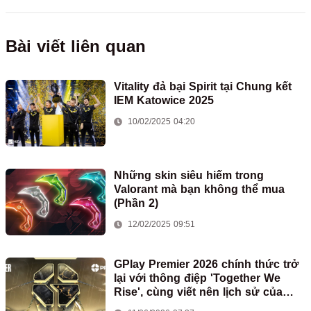
Bài viết liên quan
Vitality đả bại Spirit tại Chung kết
IEM Katowice 2025
10/02/2025 04:20
Những skin siêu hiếm trong
Valorant mà bạn không thể mua
(Phần 2)
12/02/2025 09:51
GPlay Premier 2026 chính thức trở
lại với thông điệp 'Together We
Rise', cùng viết nên lịch sử của
Counter-Strike Việt Nam