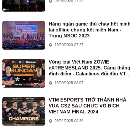
06/04/2024 17:28
Hàng ngàn game thủ cháy hết mình
tại offline chung kết miền Nam -
Trung NSOC 2023
16/10/2023 07:27
Vòng loại Việt Nam ZOWIE
eXTREMESLAND 2025: Căng thẳng
đỉnh điểm - Galacticos đối đầu VTM
Blaze
18/09/2025 08:07
VTM ESPORTS TRỞ THÀNH NHÀ
VUA CS2 SAU CHỨC VÔ ĐỊCH
VIETNAM FINAL 2024
06/01/2025 09:38