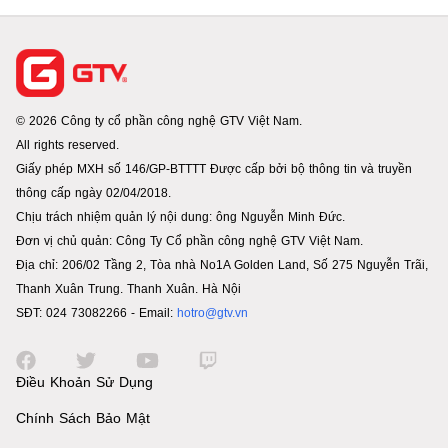
© 2026 Công ty cổ phần công nghệ GTV Việt Nam.
All rights reserved.
Giấy phép MXH số 146/GP-BTTTT Được cấp bởi bộ thông tin và truyền
thông cấp ngày 02/04/2018.
Chịu trách nhiệm quản lý nội dung: ông Nguyễn Minh Đức.
Đơn vị chủ quản: Công Ty Cổ phần công nghệ GTV Việt Nam.
Địa chỉ: 206/02 Tầng 2, Tòa nhà No1A Golden Land, Số 275 Nguyễn Trãi,
Thanh Xuân Trung. Thanh Xuân. Hà Nội
SĐT: 024 73082266 - Email:
hotro@gtv.vn
Điều Khoản Sử Dụng
Chính Sách Bảo Mật