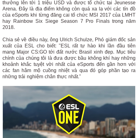
thưởng lên tới 1 triệu USD và được tổ chức tại Jeunesse
Arena. Đây là địa điểm không còn quá xa lạ với các tín đồ
của eSports khi từng đăng cai tổ chức MSI 2017 của LMHT
hay Rainbow Six Siege Season 7 Pro Finals trong năm
2018.
Chia sẻ về điều này, ông Ulrich Schulze, Phó giám đốc sản
xuất của ESL cho biết: "ESL rất tự hào khi lần đầu tiên
mang Major CS:GO tới đất nước Brasil xinh đẹp. Mục tiêu
chính của chúng tôi là đưa được bầu không khí hay những
khoảnh khắc tuyệt vời nhất của eSports đến gần hơn với
các fan hâm mộ cuồng nhiệt và qua đó góp phần tạo ra
những trải nghiệm chân thực nhất."