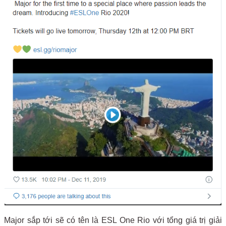
Major sắp tới sẽ có tên là ESL One Rio với tổng giá trị giải