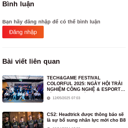
Bình luận
Bạn hãy đăng nhập để có thể bình luận
Đăng nhập
Bài viết liên quan
TECH&GAME FESTIVAL
COLORFUL 2025: NGÀY HỘI TRẢI
NGHIỆM CÔNG NGHỆ & ESPORTS
ĐỈNH CAO TẠI HÀ NỘI
12/05/2025 07:03
CS2: Headtrick được thông báo sẽ
là sự bổ sung nhân lực mới cho B8