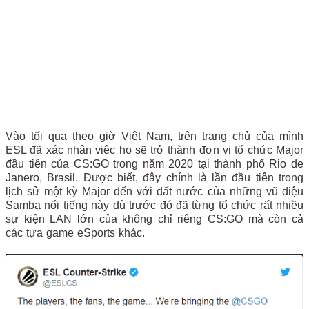
Vào tối qua theo giờ Việt Nam, trên trang chủ của mình
ESL đã xác nhận việc họ sẽ trở thành đơn vị tổ chức Major
đầu tiên của CS:GO trong năm 2020 tại thành phố Rio de
Janero, Brasil. Được biết, đây chính là lần đầu tiên trong
lịch sử một kỳ Major đến với đất nước của những vũ điệu
Samba nổi tiếng này dù trước đó đã từng tổ chức rất nhiều
sự kiện LAN lớn của không chỉ riêng CS:GO mà còn cả
các tựa game eSports khác.