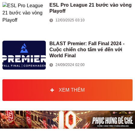
ESL Pro League 21 bước vào vòng
Playoff
12/03/2025 03:10
BLAST Premier: Fall Final 2024 -
Cuộc chiến cho tấm vé đến với
World Final
24/09/2024 02:00
XEM THÊM