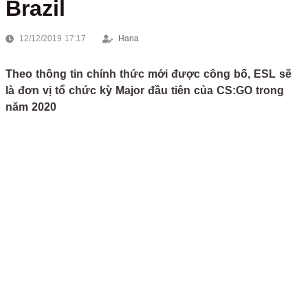
Brazil
12/12/2019 17:17
Hana
Theo thông tin chính thức mới được công bố, ESL sẽ
là đơn vị tổ chức kỳ Major đầu tiên của CS:GO trong
năm 2020