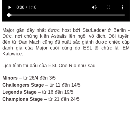
Major gần đây nhất được host bởi StarLadder ở Berlin -
Đức, nơi chứng kiến ​​Astralis lên ngôi vô địch. Đội tuyển
đến từ Đan Mạch cũng đã xuất sắc giành được chiếc cúp
danh giá của Major cuối cùng do ESL tổ chức là IEM
Katowice.
Lịch trình thi đấu của ESL One Rio như sau:
Minors
– từ 26/4 đến 3/5
Challengers Stage
– từ 11 đến 14/5
Legends Stage
– từ 16 đến 19/5
Champions Stage
– từ 21 đến 24/5