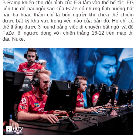
B Ramp khiến cho đội hình của EG lâm vào thế bế tắc. EG
liên tục để hai ngôi sao của FaZe có những tình huống bắt
hai, ba hoặc thậm chí là bốn người khi chưa thể chiếm
được bất kỳ khu vực trọng yếu nào của bản đồ. Họ chỉ có
thể thắng được 3 round bằng việc di chuyển bất ngờ và để
FaZe lội ngược dòng với chiến thắng 16-12 trên map thi
đấu Nuke.