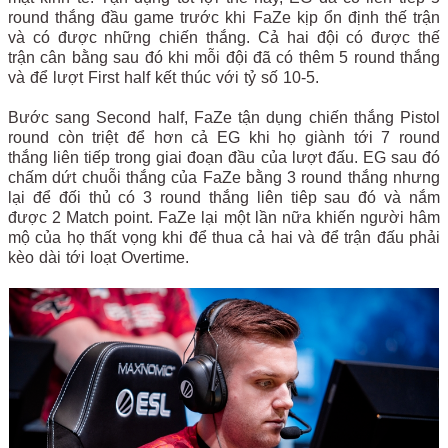
round thắng đầu game trước khi FaZe kịp ổn định thế trận
và có được những chiến thắng. Cả hai đội có được thế
trận cân bằng sau đó khi mỗi đội đã có thêm 5 round thắng
và để lượt First half kết thúc với tỷ số 10-5.
Bước sang Second half, FaZe tận dụng chiến thắng Pistol
round còn triệt để hơn cả EG khi họ giành tới 7 round
thắng liên tiếp trong giai đoạn đầu của lượt đấu. EG sau đó
chấm dứt chuỗi thắng của FaZe bằng 3 round thắng nhưng
lại để đối thủ có 3 round thắng liên tiêp sau đó và nắm
được 2 Match point. FaZe lại một lần nữa khiến người hâm
mộ của họ thất vọng khi để thua cả hai và để trận đấu phải
kèo dài tới loạt Overtime.