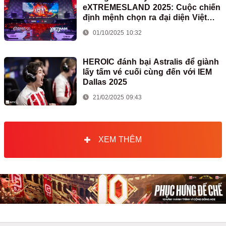
eXTREMESLAND 2025: Cuộc chiến
định mệnh chọn ra đại diện Việt
Nam chinh phục Thượng Hải
01/10/2025 10:32
HEROIC đánh bại Astralis để giành
lấy tấm vé cuối cùng đến với IEM
Dallas 2025
21/02/2025 09:43
XEM THÊM