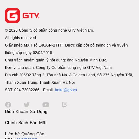
© 2026 Công ty cổ phần công nghệ GTV Việt Nam.
All rights reserved.
Giấy phép MXH số 146/GP-BTTTT Được cấp bởi bộ thông tin và truyền
thông cấp ngày 02/04/2018.
Chịu trách nhiệm quản lý nội dung: ông Nguyễn Minh Đức.
Đơn vị chủ quản: Công Ty Cổ phần công nghệ GTV Việt Nam.
Địa chỉ: 206/02 Tầng 2, Tòa nhà No1A Golden Land, Số 275 Nguyễn Trãi,
Thanh Xuân Trung. Thanh Xuân. Hà Nội
SĐT: 024 73082266 - Email:
hotro@gtv.vn
Điều Khoản Sử Dụng
Chính Sách Bảo Mật
Liên hệ Quảng Cáo: