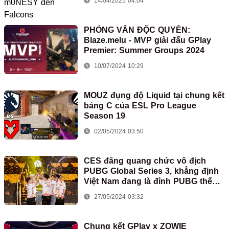
14/04/2025 04:04
PHỎNG VẤN ĐỘC QUYỀN:
Blaze.melu - MVP giải đấu GPlay
Premier: Summer Groups 2024
10/07/2024 10:29
MOUZ đụng độ Liquid tại chung kết
bảng C của ESL Pro League
Season 19
02/05/2024 03:50
CES đăng quang chức vô địch
PUBG Global Series 3, khẳng định
Việt Nam đang là đỉnh PUBG thế
giới
27/05/2024 03:32
Chung kết GPlay x ZOWIE