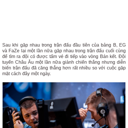
Sau khi gặp nhau trong trận đấu đầu tiên của bảng B, EG
và FaZe lại một lần nữa gặp nhau trong trận đấu cuối cùng
để tìm ra đội có được tấm vé đi tiếp vào vòng Bán kết. Đội
tuyển Châu Âu một lần nữa giành chiến thắng nhưng diễn
biến trận đấu đã căng thẳng hơn rất nhiều so với cuộc gặp
mặt cách đây một ngày.