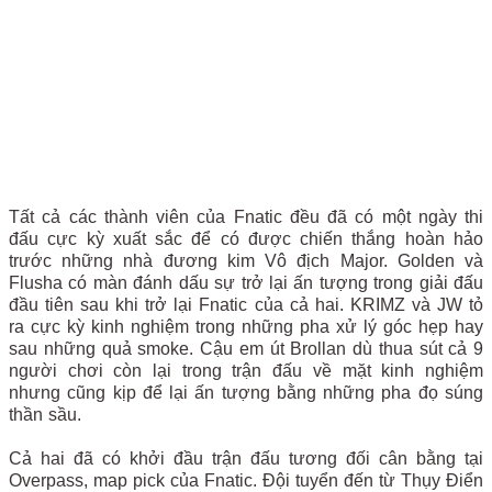
Tất cả các thành viên của Fnatic đều đã có một ngày thi
đấu cực kỳ xuất sắc để có được chiến thắng hoàn hảo
trước những nhà đương kim Vô địch Major. Golden và
Flusha có màn đánh dấu sự trở lại ấn tượng trong giải đấu
đầu tiên sau khi trở lại Fnatic của cả hai. KRIMZ và JW tỏ
ra cực kỳ kinh nghiệm trong những pha xử lý góc hẹp hay
sau những quả smoke. Cậu em út Brollan dù thua sút cả 9
người chơi còn lại trong trận đấu về mặt kinh nghiệm
nhưng cũng kịp để lại ấn tượng bằng những pha đọ súng
thần sầu.
Cả hai đã có khởi đầu trận đấu tương đối cân bằng tại
Overpass, map pick của Fnatic. Đội tuyển đến từ Thụy Điển