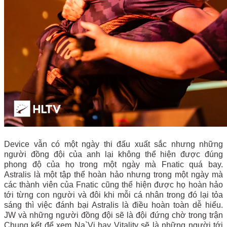
Device vẫn có một ngày thi đấu xuất sắc nhưng những
người đồng đội của anh lại không thể hiện được đúng
phong độ của họ trong một ngày mà Fnatic quá bay.
Astralis là một tập thể hoàn hảo nhưng trong một ngày mà
các thành viên của Fnatic cũng thể hiện được họ hoàn hảo
tới từng con người và đôi khi mỗi cá nhân trong đó lại tỏa
sáng thì việc đánh bại Astralis là điều hoàn toàn dễ hiểu.
JW và những người đồng đội sẽ là đội đứng chờ trong trận
Chung kết để xem Na`Vi hay Vitality sẽ là những người tới