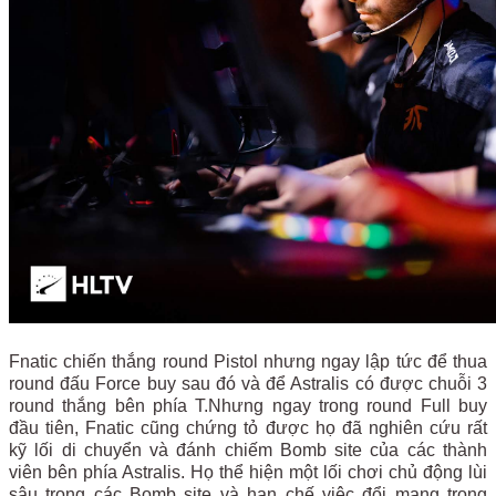
Fnatic chiến thắng round Pistol nhưng ngay lập tức để thua
round đấu Force buy sau đó và để Astralis có được chuỗi 3
round thắng bên phía T.Nhưng ngay trong round Full buy
đầu tiên, Fnatic cũng chứng tỏ được họ đã nghiên cứu rất
kỹ lối di chuyển và đánh chiếm Bomb site của các thành
viên bên phía Astralis. Họ thể hiện một lối chơi chủ động lùi
sâu trong các Bomb site và hạn chế việc đổi mạng trong