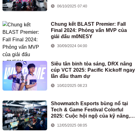
thi đấu CS Asia Open 2025 tại
06/10/2025 07:40
Thượng Hải
Chung kết BLAST Premier: Fall
Final 2024: Phỏng vấn MVP của
giải đấu m0NESY
30/09/2024 04:00
Siêu tân binh tỏa sáng, DRX nâng
cúp VCT 2025: Pacific Kickoff ngay
lần đầu tham dự
10/02/2025 08:23
Showmatch Esports bùng nổ tại
Tech & Game Festival Colorful
2025: Cuộc hội ngộ của kỹ năng,
đam mê và bất ngờ
12/05/2025 08:05