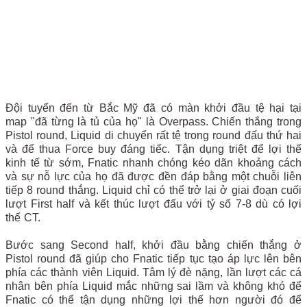
Đội tuyển đến từ Bắc Mỹ đã có màn khởi đầu tệ hại tại
map "đã từng là tủ của họ" là Overpass. Chiến thắng trong
Pistol round, Liquid di chuyển rất tệ trong round đấu thứ hai
và để thua Force buy đáng tiếc. Tận dụng triệt để lợi thế
kinh tế từ sớm, Fnatic nhanh chóng kéo dãn khoảng cách
và sự nỗ lực của họ đã được đền đáp bằng một chuỗi liên
tiếp 8 round thắng. Liquid chỉ có thể trở lại ở giai đoạn cuối
lượt First half và kết thúc lượt đấu với tỷ số 7-8 dù có lợi
thế CT.
Bước sang Second half, khởi đầu bằng chiến thắng ở
Pistol round đã giúp cho Fnatic tiếp tục tạo áp lực lên bên
phía các thành viên Liquid. Tâm lý đè nặng, lần lượt các cá
nhân bên phía Liquid mắc những sai lầm và không khó để
Fnatic có thể tận dụng những lợi thế hơn người đó để