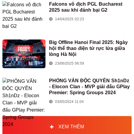
Falcons vô địch PGL Bucharest
2025 sau khi đánh bại G2
14/04/2025 02:23
Big Offline Hanoi Final 2025: Ngày
hội thể thao điện tử rực lửa giữa
lòng Hà Nội
23/06/2025 06:59
PHỎNG VẤN ĐỘC QUYỀN Sh1nDz
- Elocon Clan - MVP giải đấu GPlay
Premier: Spring Groups 2024
03/05/2024 11:04
XEM THÊM