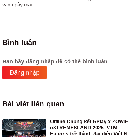
vào ngày mai.
Bình luận
Bạn hãy đăng nhập để có thể bình luận
Đăng nhập
Bài viết liên quan
Offline Chung kết GPlay x ZOWIE
eXTREMESLAND 2025: VTM
Esports trở thành đại diện Việt Nam