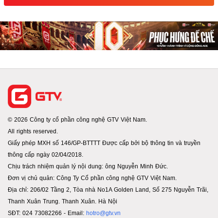
© 2026 Công ty cổ phần công nghệ GTV Việt Nam.
All rights reserved.
Giấy phép MXH số 146/GP-BTTTT Được cấp bởi bộ thông tin và truyền
thông cấp ngày 02/04/2018.
Chịu trách nhiệm quản lý nội dung: ông Nguyễn Minh Đức.
Đơn vị chủ quản: Công Ty Cổ phần công nghệ GTV Việt Nam.
Địa chỉ: 206/02 Tầng 2, Tòa nhà No1A Golden Land, Số 275 Nguyễn Trãi,
Thanh Xuân Trung. Thanh Xuân. Hà Nội
SĐT: 024 73082266 - Email:
hotro@gtv.vn