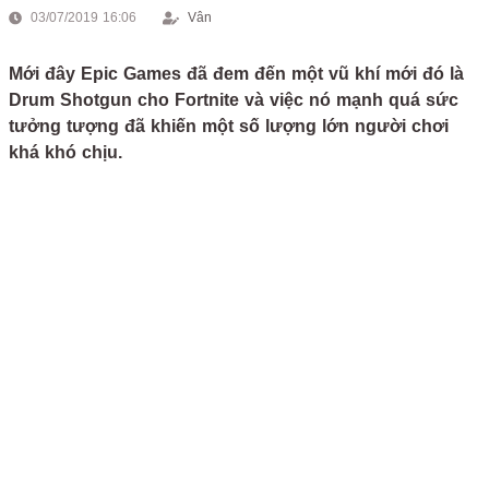
03/07/2019 16:06
Vân
Mới đây Epic Games đã đem đến một vũ khí mới đó là
Drum Shotgun cho Fortnite và việc nó mạnh quá sức
tưởng tượng đã khiến một số lượng lớn người chơi
khá khó chịu.