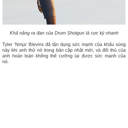
Khả năng ra đạn của Drum Shotgun là cực kỳ nhanh
Tyler ‘Ninja’ Blevins đã tận dụng sức mạnh của khẩu súng
này khi anh thử nó trong bản cập nhật mới, và đối thủ của
anh hoàn toàn không thể cưỡng lại được sức mạnh của
nó.