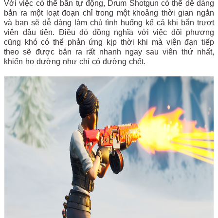
Với việc có thể bắn tự động, Drum Shotgun có thể dễ dàng
bắn ra một loạt đoạn chỉ trong một khoảng thời gian ngắn
và bạn sẽ dễ dàng làm chủ tình huống kể cả khi bắn trượt
viên đầu tiên. Điều đó đồng nghĩa với việc đối phương
cũng khó có thể phản ứng kịp thời khi mà viên đạn tiếp
theo sẽ được bắn ra rất nhanh ngay sau viên thứ nhất,
khiến họ dường như chỉ có đường chết.