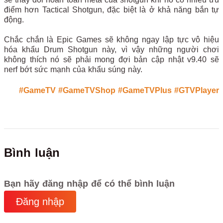
điểm hơn Tactical Shotgun, đặc biệt là ở khả năng bắn tự
động.
Chắc chắn là Epic Games sẽ không ngay lập tực vô hiệu
hóa khẩu Drum Shotgun này, vì vậy những người chơi
không thích nó sẽ phải mong đợi bản cập nhật v9.40 sẽ
nerf bớt sức mạnh của khẩu súng này.
#GameTV
#GameTVShop
#GameTVPlus
#GTVPlayer
Bình luận
Bạn hãy đăng nhập để có thể bình luận
Đăng nhập