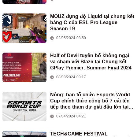
MOUZ đụng độ Liquid tại chung kết
bảng C của ESL Pro League
Season 19
02/05/2024 03:50
Half of Devil tuyên bố không ngại
va chạm với Blaze tại Chung kết
GPlay Premier: Summer Final 2024
08/08/2024 09:17
Nóng: ban tổ chức Esports World
Cup chính thức công bố 7 cái tên
tiếp theo tham dự giải đấu lớn tại
Riyadh
07/04/2024 04:21
TECH&GAME FESTIVAL