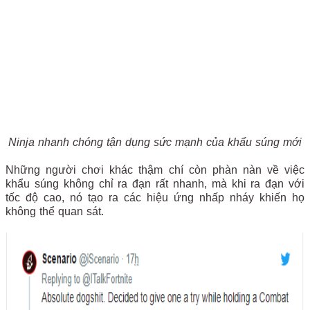
Ninja nhanh chóng tận dụng sức mạnh của khẩu súng mới
Những người chơi khác thậm chí còn phàn nàn về việc
khẩu súng không chỉ ra đạn rất nhanh, mà khi ra đạn với
tốc độ cao, nó tạo ra các hiệu ứng nhấp nháy khiến họ
không thể quan sát.