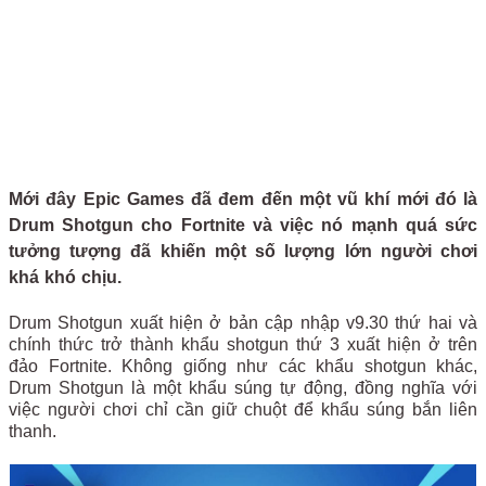
Mới đây Epic Games đã đem đến một vũ khí mới đó là
Drum Shotgun cho Fortnite và việc nó mạnh quá sức
tưởng tượng đã khiến một số lượng lớn người chơi
khá khó chịu.
Drum Shotgun xuất hiện ở bản cập nhập v9.30 thứ hai và
chính thức trở thành khẩu shotgun thứ 3 xuất hiện ở trên
đảo Fortnite. Không giống như các khẩu shotgun khác,
Drum Shotgun là một khẩu súng tự động, đồng nghĩa với
việc người chơi chỉ cần giữ chuột để khẩu súng bắn liên
thanh.