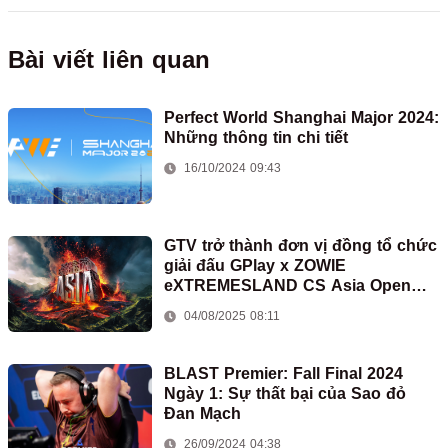
Bài viết liên quan
Perfect World Shanghai Major 2024:
Những thông tin chi tiết
16/10/2024 09:43
GTV trở thành đơn vị đồng tổ chức
giải đấu GPlay x ZOWIE
eXTREMESLAND CS Asia Open
2025
04/08/2025 08:11
BLAST Premier: Fall Final 2024
Ngày 1: Sự thất bại của Sao đỏ
Đan Mạch
26/09/2024 04:38