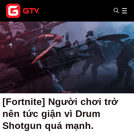
[Fortnite] Người chơi trở
nên tức giận vì Drum
Shotgun quá mạnh.