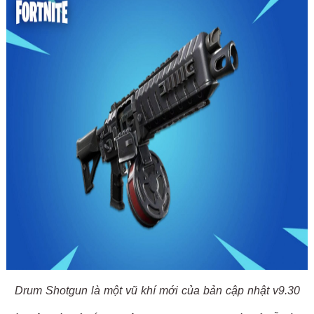
Drum Shotgun là một vũ khí mới của bản cập nhật v9.30