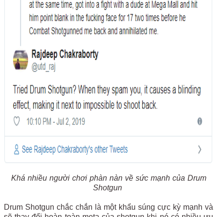
Khá nhiều người chơi phàn nàn về sức mạnh của Drum
Shotgun
Drum Shotgun chắc chắn là một khẩu súng cực kỳ mạnh và
sẽ thay đổi hoàn toàn meta của shotgun khi nó có nhiều ưu