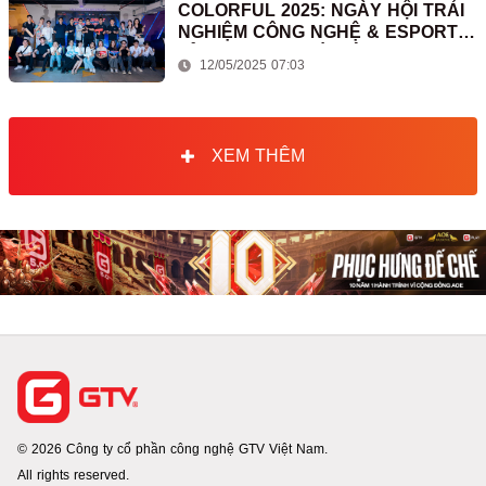
COLORFUL 2025: NGÀY HỘI TRẢI
NGHIỆM CÔNG NGHỆ & ESPORTS
ĐỈNH CAO TẠI HÀ NỘI
12/05/2025 07:03
XEM THÊM
© 2026 Công ty cổ phần công nghệ GTV Việt Nam.
All rights reserved.