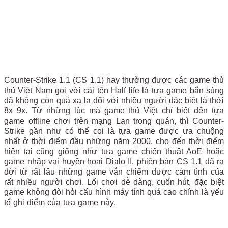
Counter-Strike 1.1 (CS 1.1) hay thường được các game thủ
thủ Việt Nam gọi với cái tên Half life là tựa game bắn súng
đã không còn quá xa lạ đối với nhiều người đặc biệt là thời
8x 9x. Từ những lúc mà game thủ Việt chỉ biết đến tựa
game offline chơi trên mạng Lan trong quán, thì Counter-
Strike gần như có thể coi là tựa game được ưa chuộng
nhất ở thời điểm đầu những năm 2000, cho đến thời điểm
hiện tại cũng giống như tựa game chiến thuật AoE hoặc
game nhập vai huyền hoại Dialo II, phiên bản CS 1.1 đã ra
đời từ rất lâu những game vẫn chiếm được cảm tình của
rất nhiều người chơi. Lối chơi dễ dàng, cuốn hút, đặc biệt
game không đòi hỏi cấu hình máy tính quá cao chính là yếu
tố ghi điểm của tựa game này.