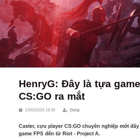
HenryG: Đây là tựa game 
CS:GO ra mắt
23/02/2020 19:39
Dung
Caster, cựu player CS:GO chuyên nghiệp mới đây 
game FPS đến từ Riot - Project A.