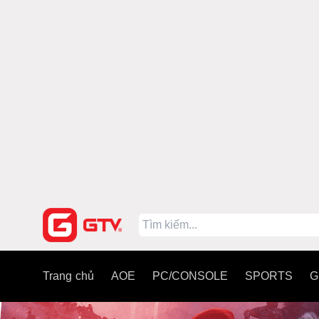
Trang chủ
AOE
PC/CONSOLE
SPORTS
G