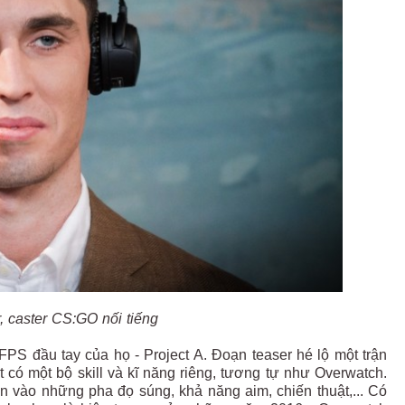
, caster CS:GO nối tiếng
PS đầu tay của họ - Project A. Đoạn teaser hé lộ một trận
có một bộ skill và kĩ năng riêng, tương tự như Overwatch.
n vào những pha đọ súng, khả năng aim, chiến thuật,... Có