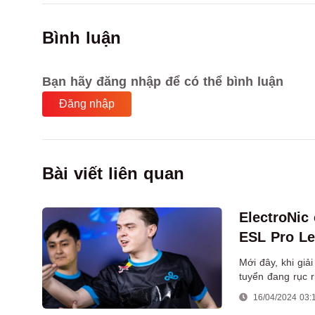
Bình luận
Bạn hãy đăng nhập để có thể bình luận
Đăng nhập
Bài viết liên quan
ElectroNic
ESL Pro Le
Virtus.pro
Mới đây, khi giả
tuyển đang rục 
cần thiết để có 
16/04/2024 03: