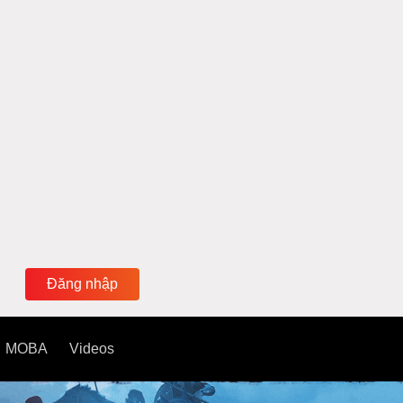
Đăng nhập
MOBA
Videos