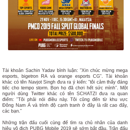
Tài khoản Sachin Yadav bình luận: ''Xin chúc mừng mega
esports, bigetron RA và orange esports CG''. Tài khoản
khác có tên Navjot Singh đưa ra ý kiến: ''tôi cảm thấy đáng
tiếc cho tempo storm. Bọn họ đã chơi hết sức mình''. Một
người dùng Twitter khác có tên SCHATZI đưa ra quan
điểm: ''Tôi phải nói điều này. Tôi cũng đến từ khu vực
Đông Nam Á và trình độ cạnh tranh ở đây là rất cao đấy,
các bạn.''
Những trận đấu cuối cùng để tìm ra chủ nhân của danh
hiệu vô địch PUBG Mobile 2019 sẽ sớm bắt đầu. Trận đấu