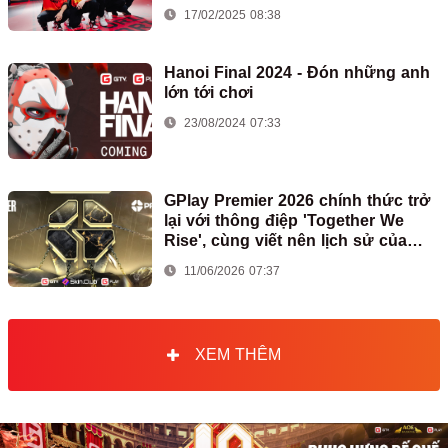
17/02/2025 08:38
Hanoi Final 2024 - Đón những anh
lớn tới chơi
23/08/2024 07:33
GPlay Premier 2026 chính thức trở
lại với thông điệp 'Together We
Rise', cùng viết nên lịch sử của
Counter-Strike Việt Nam
11/06/2026 07:37
XEM THÊM