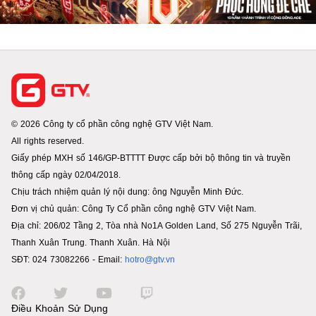
© 2026 Công ty cổ phần công nghệ GTV Việt Nam.
All rights reserved.
Giấy phép MXH số 146/GP-BTTTT Được cấp bởi bộ thông tin và truyền
thông cấp ngày 02/04/2018.
Chịu trách nhiệm quản lý nội dung: ông Nguyễn Minh Đức.
Đơn vị chủ quản: Công Ty Cổ phần công nghệ GTV Việt Nam.
Địa chỉ: 206/02 Tầng 2, Tòa nhà No1A Golden Land, Số 275 Nguyễn Trãi,
Thanh Xuân Trung. Thanh Xuân. Hà Nội
SĐT: 024 73082266 - Email:
hotro@gtv.vn
Điều Khoản Sử Dụng