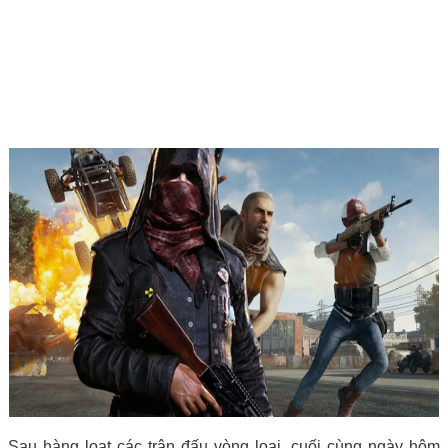
Sau hàng loạt các trận đấu vòng loại, cuối cùng ngày hôm