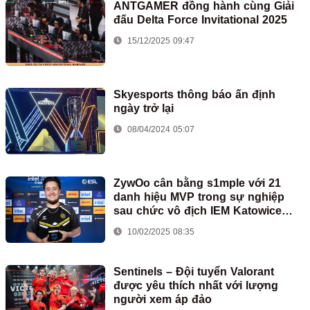
ANTGAMER đồng hành cùng Giải
đấu Delta Force Invitational 2025
15/12/2025 09:47
Skyesports thông báo ấn định
ngày trở lại
08/04/2024 05:07
ZywOo cân bằng s1mple với 21
danh hiệu MVP trong sự nghiệp
sau chức vô địch IEM Katowice
2025
10/02/2025 08:35
Sentinels – Đội tuyển Valorant
được yêu thích nhất với lượng
người xem áp đảo