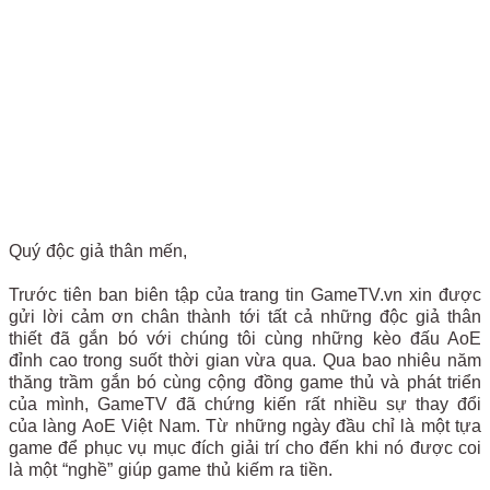
Quý độc giả thân mến,
Trước tiên ban biên tập của trang tin GameTV.vn xin được
gửi lời cảm ơn chân thành tới tất cả những độc giả thân
thiết đã gắn bó với chúng tôi cùng những kèo đấu AoE
đỉnh cao trong suốt thời gian vừa qua. Qua bao nhiêu năm
thăng trầm gắn bó cùng cộng đồng game thủ và phát triển
của mình, GameTV đã chứng kiến rất nhiều sự thay đổi
của làng AoE Việt Nam. Từ những ngày đầu chỉ là một tựa
game để phục vụ mục đích giải trí cho đến khi nó được coi
là một “nghề” giúp game thủ kiếm ra tiền.