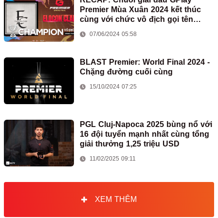
Premier Mùa Xuân 2024 kết thúc
cùng với chức vô địch gọi tên
Elocon Clan
07/06/2024 05:58
BLAST Premier: World Final 2024 -
Chặng đường cuối cùng
15/10/2024 07:25
PGL Cluj-Napoca 2025 bùng nổ với
16 đội tuyển mạnh nhất cùng tổng
giải thưởng 1,25 triệu USD
11/02/2025 09:11
XEM THÊM