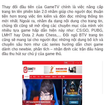
Thay đổi đầu tiên của GameTV chính là việc nâng cấp
trang tin lên phiên bản 2.0 nhằm giúp cho người đọc thuận
tiện hơn trong việc tìm kiếm và đón đọc những thông tin
mới nhất. Ngoài ra, nhằm đa dạng nội dung cho trang tin,
chúng tôi cũng sẽ mở rộng các chuyên mục của mình với
nhiều tựa game hấp dẫn hiện này như: CS:GO, PUBG,
LMHT hay Dota 2 Auto Chess,… Đội ngũ BTV trang tin
cũng sẽ mang lại cho người đọc những nội dung bổ ích và
chuyên sâu hơn như các series hướng dẫn chơi game
dành cho newbie, phân tích – nhận định các trận đấu hàng
đầu thu hút sự chú ý của game thủ.