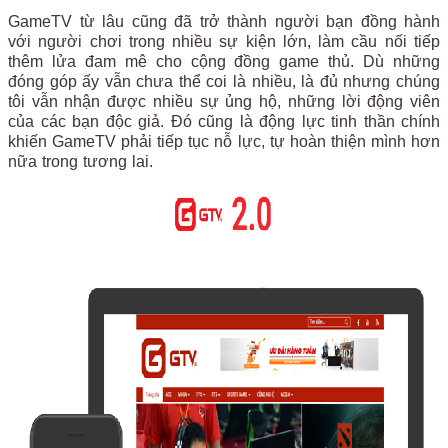
GameTV từ lâu cũng đã trở thành người bạn đồng hành
với người chơi trong nhiều sự kiện lớn, làm cầu nối tiếp
thêm lửa đam mê cho cộng đồng game thủ. Dù những
đóng góp ấy vẫn chưa thể coi là nhiều, là đủ nhưng chúng
tôi vẫn nhận được nhiều sự ủng hộ, những lời động viên
của các bạn độc giả. Đó cũng là động lực tinh thần chính
khiến GameTV phải tiếp tục nỗ lực, tự hoàn thiện mình hơn
nữa trong tương lai.