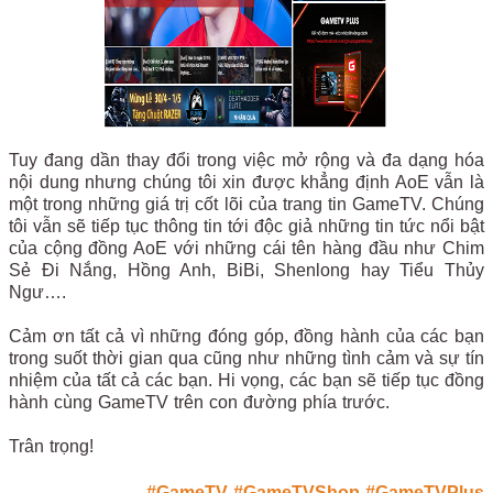
Tuy đang dần thay đổi trong việc mở rộng và đa dạng hóa
nội dung nhưng chúng tôi xin được khẳng định AoE vẫn là
một trong những giá trị cốt lõi của trang tin GameTV. Chúng
tôi vẫn sẽ tiếp tục thông tin tới độc giả những tin tức nổi bật
của cộng đồng AoE với những cái tên hàng đầu như Chim
Sẻ Đi Nắng, Hồng Anh, BiBi, Shenlong hay Tiểu Thủy
Ngư….
Cảm ơn tất cả vì những đóng góp, đồng hành của các bạn
trong suốt thời gian qua cũng như những tình cảm và sự tín
nhiệm của tất cả các bạn. Hi vọng, các bạn sẽ tiếp tục đồng
hành cùng GameTV trên con đường phía trước.
Trân trọng!
#GameTV
#GameTVShop
#GameTVPlus