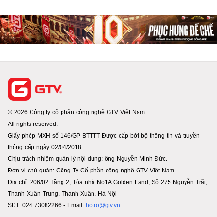
© 2026 Công ty cổ phần công nghệ GTV Việt Nam.
All rights reserved.
Giấy phép MXH số 146/GP-BTTTT Được cấp bởi bộ thông tin và truyền
thông cấp ngày 02/04/2018.
Chịu trách nhiệm quản lý nội dung: ông Nguyễn Minh Đức.
Đơn vị chủ quản: Công Ty Cổ phần công nghệ GTV Việt Nam.
Địa chỉ: 206/02 Tầng 2, Tòa nhà No1A Golden Land, Số 275 Nguyễn Trãi,
Thanh Xuân Trung. Thanh Xuân. Hà Nội
SĐT: 024 73082266 - Email:
hotro@gtv.vn