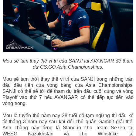
Mou sẽ tạm thay thế vị trí của SANJI tại AVANGAR để tham
dự CS:GO Asia Championships.
Mou sẽ tạm thời thay thế vị trí của SANJI trong những trận
đấu đầu tiên của vòng bảng của Asia Championships.
SANJI có thể sẽ tới để tham dự trận đấu cuối cùng và vòng
Playoff vào thứ 7 nếu AVANGAR có thể tiếp tục tiến vào
vòng trong.
Mou là tuyển thủ năm nay 28 tuổi đã tạm ngừng thi đấu kể
từ tháng 3 năm nay sau khi đội chủ quản Gambit giải thể.
Anh chàng này từng là Stand-in cho Team Se7en tại
WESG Kazakhstan và cho Winstrike tại