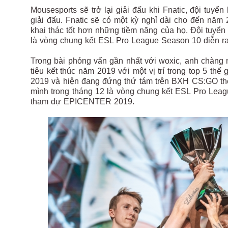
Mousesports sẽ trở lại giải đấu khi Fnatic, đội tu
giải đấu. Fnatic sẽ có một kỳ nghỉ dài cho đến năm
khai thác tốt hơn những tiềm năng của họ. Đội tuyể
là vòng chung kết ESL Pro League Season 10 diễn ra
Trong bài phỏng vấn gần nhất với woxic, anh chàng 
tiêu kết thúc năm 2019 với một vị trí trong top 5 t
2019 và hiện đang đứng thứ tám trên BXH CS:GO thế 
mình trong tháng 12 là vòng chung kết ESL Pro Le
tham dự EPICENTER 2019.