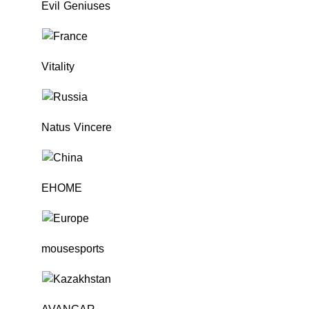
Evil Geniuses
Vitality
Natus Vincere
EHOME
mousesports