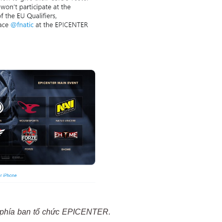
ừ phía ban tổ chức EPICENTER.