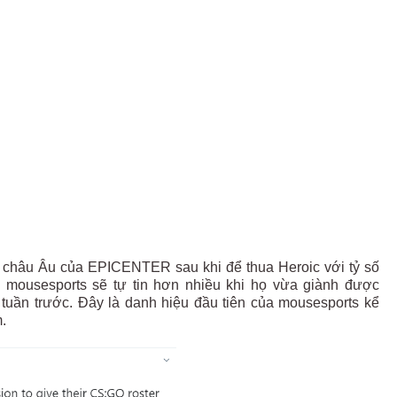
ực châu Âu của EPICENTER sau khi để thua Heroic với tỷ số
ủa mousesports sẽ tự tin hơn nhiều khi họ vừa giành được
tuần trước. Đây là danh hiệu đầu tiên của mousesports kể
.