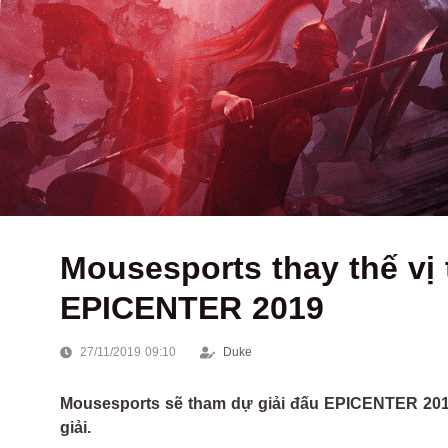
Mousesports thay thế vị t
EPICENTER 2019
27/11/2019 09:10
Duke
Mousesports sẽ tham dự giải đấu EPICENTER 2019 v
giải.