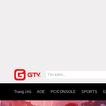
Trang chủ
AOE
PC/CONSOLE
SPORTS
G