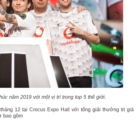
c năm 2019 với một vị trí trong top 5 thế giới.
háng 12 tại Crocus Expo Hall với tổng giải thưởng trị giá
dự bao gồm