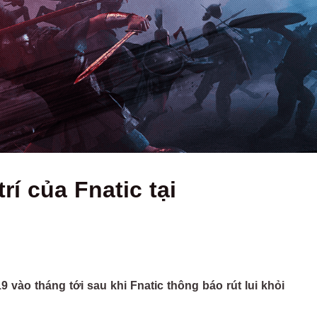
rí của Fnatic tại
ào tháng tới sau khi Fnatic thông báo rút lui khỏi