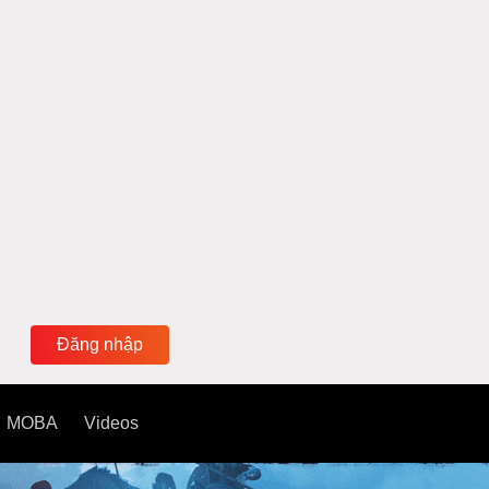
Đăng nhập
MOBA
Videos