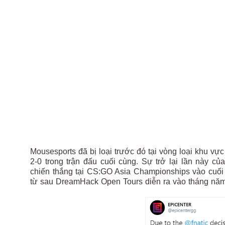
Mousesports đã bị loại trước đó tại vòng loại khu v
2-0 trong trận đấu cuối cùng. Sự trở lại lần này c
chiến thắng tại CS:GO Asia Championships vào cuối 
từ sau DreamHack Open Tours diễn ra vào tháng năm