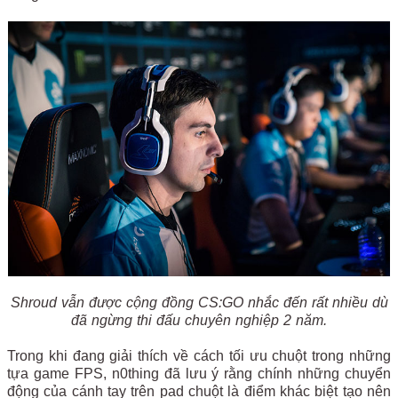
Shroud vẫn được cộng đồng CS:GO nhắc đến rất nhiều dù
đã ngừng thi đấu chuyên nghiệp 2 năm.
Trong khi đang giải thích về cách tối ưu chuột trong những
tựa game FPS, n0thing đã lưu ý rằng chính những chuyển
động của cánh tay trên pad chuột là điểm khác biệt tạo nên