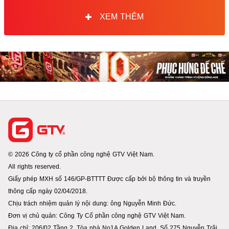
XEM THÊM
© 2026 Công ty cổ phần công nghệ GTV Việt Nam.
All rights reserved.
Giấy phép MXH số 146/GP-BTTTT Được cấp bởi bộ thông tin và truyền
thông cấp ngày 02/04/2018.
Chịu trách nhiệm quản lý nội dung: ông Nguyễn Minh Đức.
Đơn vị chủ quản: Công Ty Cổ phần công nghệ GTV Việt Nam.
Địa chỉ: 206/02 Tầng 2, Tòa nhà No1A Golden Land, Số 275 Nguyễn Trãi,