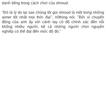
danh tiếng trong cách chơi của shroud.
"Đó là lý do tại sao chúng tôi gọi shroud là một trong những
aimer tốt nhất mọi thời đại", n0thing nói. "Bởi vì chuyển
động của anh ấy với cánh tay có độ chính xác đến nỗi
không nhiều người, kể cả những người chơi nguyên
nghiệp có thể đạt đến mức độ đó."