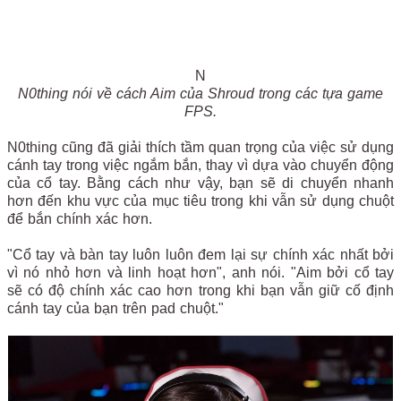
N
N0thing nói về cách Aim của Shroud trong các tựa game
FPS.
N0thing cũng đã giải thích tầm quan trọng của việc sử dụng
cánh tay trong việc ngắm bắn, thay vì dựa vào chuyển động
của cổ tay. Bằng cách như vậy, bạn sẽ di chuyển nhanh
hơn đến khu vực của mục tiêu trong khi vẫn sử dụng chuột
để bắn chính xác hơn.
"Cổ tay và bàn tay luôn luôn đem lại sự chính xác nhất bởi
vì nó nhỏ hơn và linh hoạt hơn", anh nói. "Aim bởi cổ tay
sẽ có độ chính xác cao hơn trong khi bạn vẫn giữ cố định
cánh tay của bạn trên pad chuột."