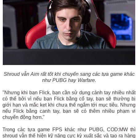
Shroud vẫn Aim rất tốt khi chuyển sang các tựa game khác
như PUBG hay Warfare.
"Nhưng khi bạn Flick, bạn cần sử dụng cánh tay nhiều nhất
có thể bởi vì nếu bạn Flick bằng cổ tay, bạn sẽ thường bị
giới hạn và mắc kẹt khi chưa thể ngắm tới mục tiêu. Nhưng
nếu Flick bằng canh tay, bạn sẽ có thêm nhiều phạm vi
chuyển động hơn."
Trong các tựa game FPS khác như PUBG, COD:MW thì
shroud vẫn thể hiện kỹ năng cực kỳ xuất sắc và tạo ra hàng