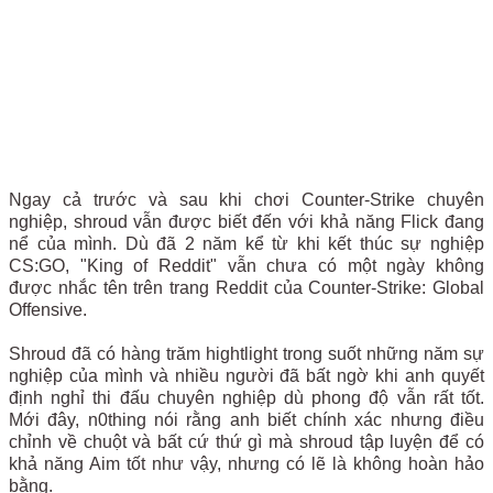
Ngay cả trước và sau khi chơi Counter-Strike chuyên
nghiệp, shroud vẫn được biết đến với khả năng Flick đang
nể của mình. Dù đã 2 năm kể từ khi kết thúc sự nghiệp
CS:GO, "King of Reddit" vẫn chưa có một ngày không
được nhắc tên trên trang Reddit của Counter-Strike: Global
Offensive.
Shroud đã có hàng trăm hightlight trong suốt những năm sự
nghiệp của mình và nhiều người đã bất ngờ khi anh quyết
định nghỉ thi đấu chuyên nghiệp dù phong độ vẫn rất tốt.
Mới đây, n0thing nói rằng anh biết chính xác nhưng điều
chỉnh về chuột và bất cứ thứ gì mà shroud tập luyện để có
khả năng Aim tốt như vậy, nhưng có lẽ là không hoàn hảo
bằng.