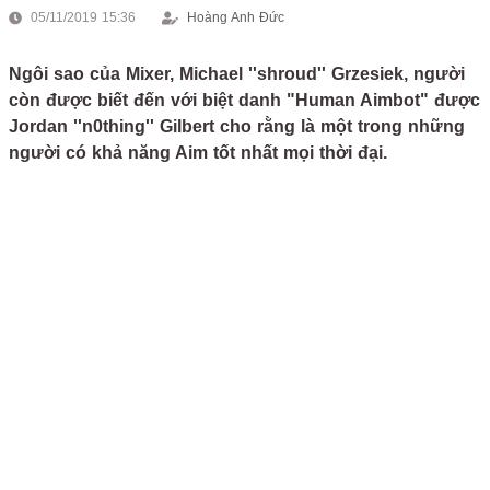
05/11/2019 15:36
Hoàng Anh Đức
Ngôi sao của Mixer, Michael ''shroud'' Grzesiek, người
còn được biết đến với biệt danh "Human Aimbot" được
Jordan ''n0thing'' Gilbert cho rằng là một trong những
người có khả năng Aim tốt nhất mọi thời đại.