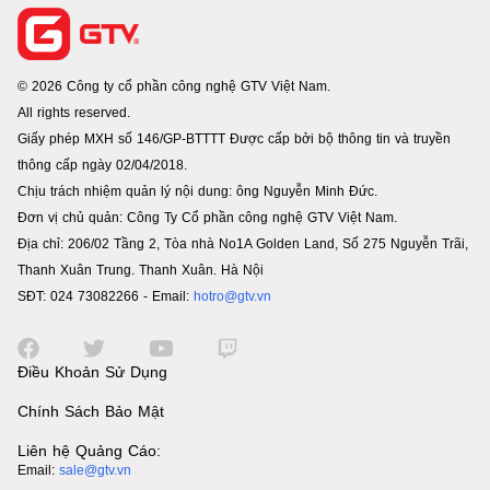
© 2026 Công ty cổ phần công nghệ GTV Việt Nam.
All rights reserved.
Giấy phép MXH số 146/GP-BTTTT Được cấp bởi bộ thông tin và truyền
thông cấp ngày 02/04/2018.
Chịu trách nhiệm quản lý nội dung: ông Nguyễn Minh Đức.
Đơn vị chủ quản: Công Ty Cổ phần công nghệ GTV Việt Nam.
Địa chỉ: 206/02 Tầng 2, Tòa nhà No1A Golden Land, Số 275 Nguyễn Trãi,
Thanh Xuân Trung. Thanh Xuân. Hà Nội
SĐT: 024 73082266 - Email:
hotro@gtv.vn
Điều Khoản Sử Dụng
Chính Sách Bảo Mật
Liên hệ Quảng Cáo:
Email:
sale@gtv.vn