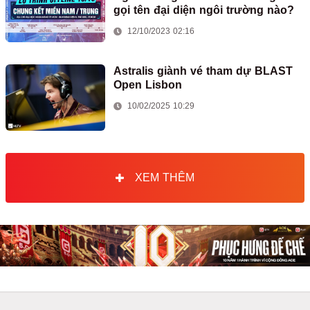
gọi tên đại diện ngôi trường nào?
12/10/2023 02:16
Astralis giành vé tham dự BLAST
Open Lisbon
10/02/2025 10:29
XEM THÊM