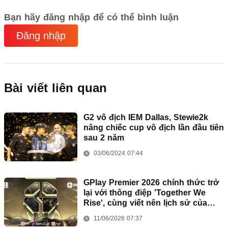
Bạn hãy đăng nhập để có thể bình luận
Đăng nhập
Bài viết liên quan
G2 vô địch IEM Dallas, Stewie2k
nâng chiếc cup vô địch lần đầu tiên
sau 2 năm
03/06/2024 07:44
GPlay Premier 2026 chính thức trở
lại với thông điệp 'Together We
Rise', cùng viết nên lịch sử của
Counter-Strike Việt Nam
11/06/2026 07:37