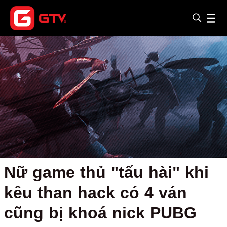
Nữ game thủ "tấu hài" khi
kêu than hack có 4 ván
cũng bị khoá nick PUBG