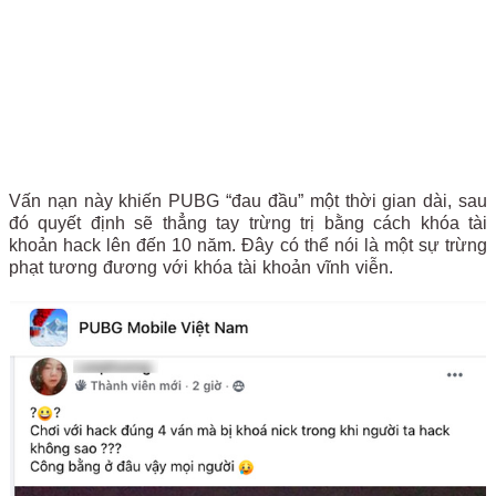
Vấn nạn này khiến PUBG “đau đầu” một thời gian dài, sau
đó quyết định sẽ thẳng tay trừng trị bằng cách khóa tài
khoản hack lên đến 10 năm. Đây có thể nói là một sự trừng
phạt tương đương với khóa tài khoản vĩnh viễn.