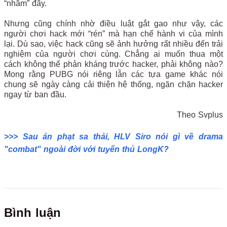
“nhầm” đấy.
Nhưng cũng chính nhờ điều luật gắt gao như vậy, các
người chơi hack mới “rén” mà hạn chế hành vi của mình
lại. Dù sao, việc hack cũng sẽ ảnh hưởng rất nhiều đến trải
nghiệm của người chơi cùng. Chẳng ai muốn thua một
cách không thể phản kháng trước hacker, phải không nào?
Mong rằng PUBG nói riêng lẫn các tựa game khác nói
chung sẽ ngày càng cải thiện hệ thống, ngăn chặn hacker
ngay từ ban đầu.
Theo Svplus
>>> Sau án phạt sa thải, HLV Siro nói gì về drama
"combat" ngoài đời với tuyển thủ LongK?
Bình luận