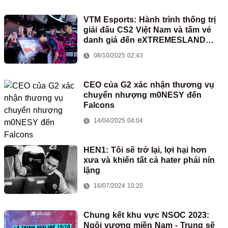
VTM Esports: Hành trình thống trị
giải đấu CS2 Việt Nam và tấm vé
danh giá đến eXTREMESLAND
Thượng Hải 2025
08/10/2025 02:43
CEO của G2 xác nhận thương vụ
chuyển nhượng m0NESY đến
Falcons
14/04/2025 04:04
HEN1: Tôi sẽ trở lại, lợi hại hơn
xưa và khiến tất cả hater phải nín
lặng
16/07/2024 10:20
Chung kết khu vực NSOC 2023:
Ngôi vương miền Nam - Trung sẽ