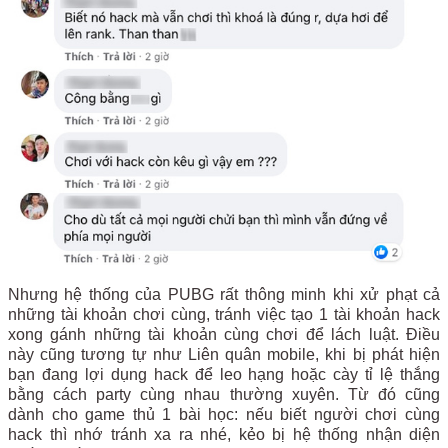
Nhưng hệ thống của PUBG rất thông minh khi xử phạt cả
những tài khoản chơi cùng, tránh việc tạo 1 tài khoản hack
xong gánh những tài khoản cùng chơi để lách luật. Điều
này cũng tương tự như Liên quân mobile, khi bị phát hiện
bạn đang lợi dụng hack để leo hạng hoặc cày tỉ lệ thắng
bằng cách party cùng nhau thường xuyên. Từ đó cũng
dành cho game thủ 1 bài học: nếu biết người chơi cùng
hack thì nhớ tránh xa ra nhé, kẻo bị hệ thống nhận diện