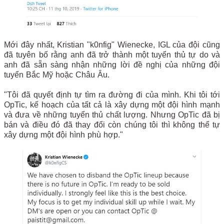
Mới đây nhất, Kristian "k0nfig" Wienecke, IGL của đội cũng
đã tuyên bố rằng anh đã trở thành một tuyển thủ tự do và
anh đã sẵn sàng nhận những lời đề nghị của những đội
tuyển Bắc Mỹ hoặc Châu Âu.
"Tôi đã quyết định tự tìm ra đường đi của mình. Khi tôi tới
OpTic, kế hoạch của tất cả là xây dựng một đội hình mạnh
và đưa về những tuyển thủ chất lượng. Nhưng OpTic đã bị
bán và điều đó đã thay đổi còn chúng tôi thì không thể tự
xây dựng một đội hình phù hợp."