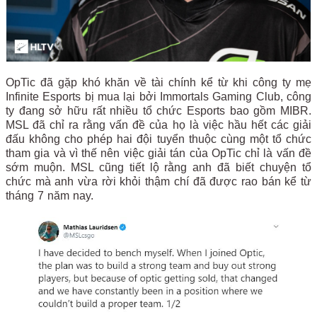
OpTic đã gặp khó khăn về tài chính kể từ khi công ty mẹ
Infinite Esports bị mua lại bởi Immortals Gaming Club, công
ty đang sở hữu rất nhiều tổ chức Esports bao gồm MIBR.
MSL đã chỉ ra rằng vấn đề của họ là việc hầu hết các giải
đấu không cho phép hai đội tuyển thuộc cùng một tổ chức
tham gia và vì thế nên việc giải tán của OpTic chỉ là vấn đề
sớm muộn. MSL cũng tiết lộ rằng anh đã biết chuyện tổ
chức mà anh vừa rời khỏi thậm chí đã được rao bán kể từ
tháng 7 năm nay.