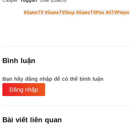
Casper "
ruggah
" Due (coach)
#GameTV
#GameTVShop
#GameTVPlus
#GTVPlayer
Bình luận
Bạn hãy đăng nhập để có thể bình luận
Đăng nhập
Bài viết liên quan