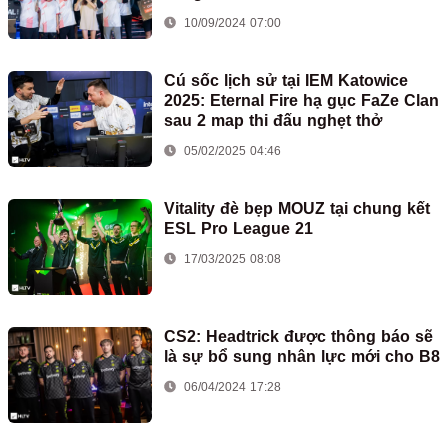
10/09/2024 07:00
Cú sốc lịch sử tại IEM Katowice
2025: Eternal Fire hạ gục FaZe Clan
sau 2 map thi đấu nghẹt thở
05/02/2025 04:46
Vitality đè bẹp MOUZ tại chung kết
ESL Pro League 21
17/03/2025 08:08
CS2: Headtrick được thông báo sẽ
là sự bổ sung nhân lực mới cho B8
06/04/2024 17:28