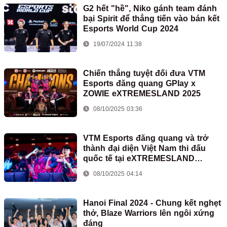
G2 hết "hề", Niko gánh team đánh
bại Spirit để thẳng tiến vào bán kết
Esports World Cup 2024
19/07/2024 11:38
Chiến thắng tuyệt đối đưa VTM
Esports đăng quang GPlay x
ZOWIE eXTREMESLAND 2025
08/10/2025 03:36
VTM Esports đăng quang và trở
thành đại diện Việt Nam thi đấu
quốc tế tại eXTREMESLAND
Thượng Hải 2025
08/10/2025 04:14
Hanoi Final 2024 - Chung kết nghẹt
thở, Blaze Warriors lên ngôi xứng
đáng