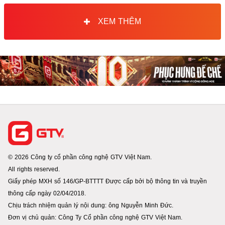
XEM THÊM
© 2026 Công ty cổ phần công nghệ GTV Việt Nam.
All rights reserved.
Giấy phép MXH số 146/GP-BTTTT Được cấp bởi bộ thông tin và truyền
thông cấp ngày 02/04/2018.
Chịu trách nhiệm quản lý nội dung: ông Nguyễn Minh Đức.
Đơn vị chủ quản: Công Ty Cổ phần công nghệ GTV Việt Nam.