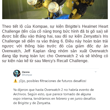
Theo tiết lộ của Kompae, sự kiện Brigitte's Healmet Heart
Challenge (tên của cô nàng trong bức hình đã bị gõ sai) sẽ
được bắt đầu vào tháng hai, sau đó sự kiện Zenyatta's Iris
Challenge sẽ diễn ra vào tháng 6. Điều này hoàn toàn trái
ngược với thông báo trước đó của giám đốc dự án
Overwatch, Jeff Kaplan rằng nhóm sản xuất Overwatch
đang tập trung toàn lực cho Overwatch 2 và sẽ không có
sự kiện nào kể từ sau Mercy's Recall Challenge.