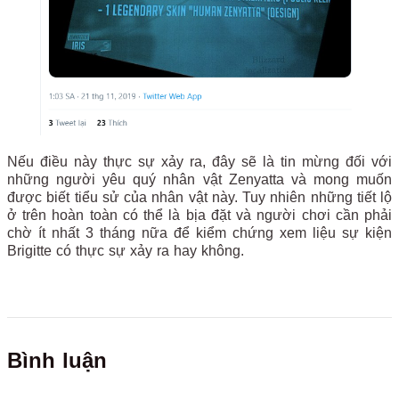
Nếu điều này thực sự xảy ra, đây sẽ là tin mừng đối với
những người yêu quý nhân vật Zenyatta và mong muốn
được biết tiểu sử của nhân vật này. Tuy nhiên những tiết lộ
ở trên hoàn toàn có thể là bịa đặt và người chơi cần phải
chờ ít nhất 3 tháng nữa để kiểm chứng xem liệu sự kiện
Brigitte có thực sự xảy ra hay không.
Bình luận