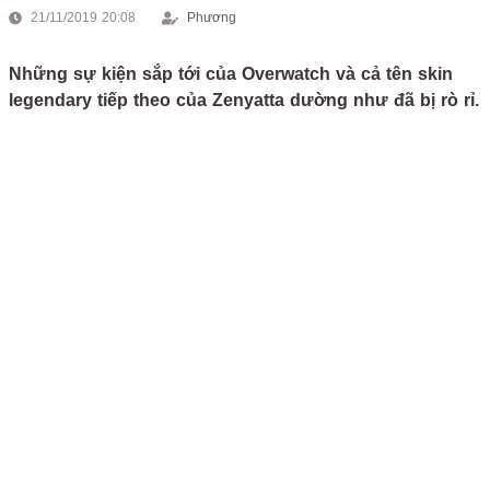
21/11/2019 20:08
Phương
Những sự kiện sắp tới của Overwatch và cả tên skin
legendary tiếp theo của Zenyatta dường như đã bị rò rỉ.