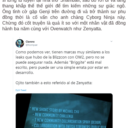
sĩ từng tu luyện tại nhà thở Shambali, sau đó rời đi và lang
thang khắp thế thế giới để tìm kiếm những sự giác ngộ.
Ông tình cờ gặp Genji trên đường đi và trở thành sư phụ
đồng thời là cố vấn cho anh chàng Cyborg Ninja này.
Chừng đó cốt truyện là quá ít so với một nhân vật đã đồng
hành ba năm cùng với Overwatch như Zenyatta.