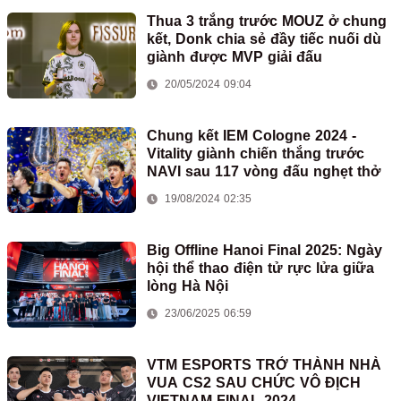
Thua 3 trắng trước MOUZ ở chung
kết, Donk chia sẻ đầy tiếc nuối dù
giành được MVP giải đấu
20/05/2024 09:04
Chung kết IEM Cologne 2024 -
Vitality giành chiến thắng trước
NAVI sau 117 vòng đấu nghẹt thở
19/08/2024 02:35
Big Offline Hanoi Final 2025: Ngày
hội thể thao điện tử rực lửa giữa
lòng Hà Nội
23/06/2025 06:59
VTM ESPORTS TRỞ THÀNH NHÀ
VUA CS2 SAU CHỨC VÔ ĐỊCH
VIETNAM FINAL 2024