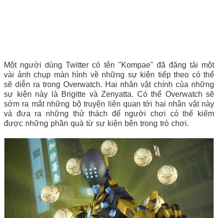
Một người dùng Twitter có tên "Kompae" đã đăng tải một
vài ảnh chụp màn hình về những sự kiện tiếp theo có thể
sẽ diễn ra trong Overwatch. Hai nhân vật chính của những
sự kiện này là Brigitte và Zenyatta. Có thể Overwatch sẽ
sớm ra mắt những bộ truyện liên quan tới hai nhân vật này
và đưa ra những thử thách để người chơi có thể kiếm
được những phần quà từ sự kiện bên trong trò chơi.