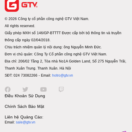
© 2026 Công ty cổ phần công nghệ GTV Việt Nam.
All rights reserved.
Giấy phép MXH số 146/GP-BTTTT Được cấp bởi bộ thông tin và truyền
thông cấp ngày 02/04/2018.
Chịu trách nhiệm quản lý nội dung: ông Nguyễn Minh Đức.
Đơn vị chủ quản: Công Ty Cổ phần công nghệ GTV Việt Nam.
Địa chỉ: 206/02 Tầng 2, Tòa nhà No1A Golden Land, Số 275 Nguyễn Trãi,
Thanh Xuân Trung. Thanh Xuân. Hà Nội
SĐT: 024 73082266 - Email:
hotro@gtv.vn
Điều Khoản Sử Dụng
Chính Sách Bảo Mật
Liên hệ Quảng Cáo:
Email:
sale@gtv.vn