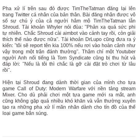
Pha xử lí trên sau đó được TimTheTatman đăng lại lên
trang Twitter cá nhân của bản thân. Bài đăng nhận được vô
số sự chú ý của cả người hâm mộ TimTheTatman lẫn
Shroud. Tài khoản Whyler nói đùa: ''Phản xạ quá sức phi
tự nhiên. Chắc Shroud cài aimbot vào cánh tay rồi, còn giải
thích thế nào được nữa''. Tài khoản DrLupo cũng đưa ra ý
kiến: ''tôi sẽ report tên kia 100% nếu rơi vào hoàn cảnh như
vậy trong một trận đánh thường''. Thậm chí một Youtuber
người Anh nổi tiếng là Tom Syndicate cũng bị thu hút và
đáp lời: ''Nếu là tôi thì chắc là gỡ cài đặt trò chơi từ lâu
rồi''.
Hiện tại Shroud đang dành thời gian của mình cho tựa
game Call of Duty: Modern Warfare với nền tảng stream
Mixer. Cho dù phải chơi một tựa game mới ra mắt, anh
cũng không gặp quá nhiều khó khăn và vẫn thường xuyên
tạo ra những pha xử lí mãn nhãn dành cho tín đồ của thể
loại game bắn súng.