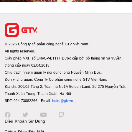
© 2026 Công ty cổ phần công nghệ GTV Việt Nam.
All rights reserved.
Giấy phép MXH số 146/GP-BTTTT Được cấp bởi bộ thông tin và truyền
thông cấp ngày 02/04/2018.
Chịu trách nhiệm quản lý nội dung: ông Nguyễn Minh Đức.
Đơn vị chủ quản: Công Ty Cổ phần công nghệ GTV Việt Nam.
Địa chỉ: 206/02 Tầng 2, Tòa nhà No1A Golden Land, Số 275 Nguyễn Trãi,
Thanh Xuân Trung. Thanh Xuân. Hà Nội
SĐT: 024 73082266 - Email:
hotro@gtv.vn
Điều Khoản Sử Dụng
Chính Sách Bảo Mật