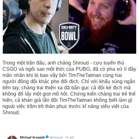
Trong một trận đấu, anh chàng Shroud - cựu tuyển thủ
CSGO và ngôi sao một thời của PUBG, đã có pha xử lí đầy
mãn nhãn khi bị bao vây bởi TimTheTatman cùng hai
người đồng đội khác phe đối địch. Chỉ với khẩu súng ngắn
trên tay, chàng trai thiện xạ đã bắn gục cả đội kẻ địch mà
không đổ lấy một giọt mồ hôi. Chứng kiến chàng trai trẻ thể
hiện, cả khán giả lẫn đội TimTheTatman không biết làm gì
ngoài việc trầm trồ thán phục trước kĩ năng siêu việt của
Shroud.