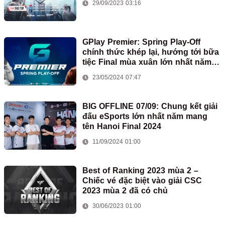
29/09/2023 03:16
GPlay Premier: Spring Play-Off
chính thức khép lại, hướng tới bữa
tiệc Final mùa xuân lớn nhất năm
2024
23/05/2024 07:47
BIG OFFLINE 07/09: Chung kết giải
đấu eSports lớn nhất năm mang
tên Hanoi Final 2024
11/09/2024 01:00
Best of Ranking 2023 mùa 2 –
Chiếc vé đặc biệt vào giải CSC
2023 mùa 2 đã có chủ
30/06/2023 01:00