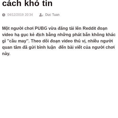
cách khó tin
04/12/2019 20:34
Duc Tuan
Một người chơi PUBG vừa đăng tải lên Reddit đoạn
video hạ gục kẻ địch bằng những phát bắn không khác
gì ''cầu may''. Theo dõi đoạn video thú vị, nhiều người
quan tâm đã gửi bình luận đến bài viết của người chơi
này.