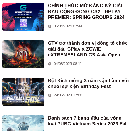
CHÍNH THỨC MỞ ĐĂNG KÝ GIẢI
ĐẤU CỘNG ĐỒNG CS2 - GPLAY
PREMIER: SPRING GROUPS 2024
05/04/2024 07:44
GTV trở thành đơn vị đồng tổ chức
giải đấu GPlay x ZOWIE
eXTREMESLAND CS Asia Open
2025
04/08/2025 08:11
Đột Kích mừng 3 năm vận hành với
chuỗi sự kiện Birthday Fest
29/06/2023 17:00
Danh sách 7 bảng đấu của vòng
loại PUBG Vietnam Series 2023 Fall