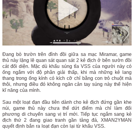
Đang bò trườn trên đỉnh đồi giữa sa mạc Miramar, game
thủ này lặng lẽ quan sát quan sát 2 kẻ địch ở bên sườn đồi
cát đối diện. Mặc dù khẩu súng tỉa VSS của người này có
ống ngắm với độ phân giải thấp, khi mà những kẻ lang
thang trong ống kính có kích cỡ chỉ bằng con trỏ chuột mà
thôi, nhưng điều đó không ngăn cản tay súng này thể hiện
kĩ năng của mình.
Sau một loạt đạn đầu tiên dành cho kẻ địch đứng gần khe
núi, game thủ này chưa thể dứt điểm mà chỉ làm đối
phương di chuyển sang vị trí mới. Tiếp tục ngắm sang kẻ
địch thứ 2 đang giao tranh gần tảng đá, XMAN2YMAN
quyết định bắn ra loạt đạn còn lại từ khẩu VSS.