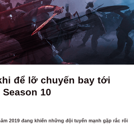
khi để lỡ chuyến bay tới
 Season 10
i năm 2019 đang khiến những đội tuyển mạnh gặp rắc rối