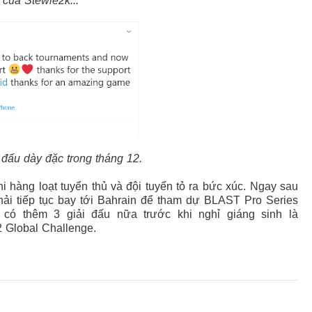
của Stewie2k...
hi đấu dày đặc trong tháng 12.
i hàng loạt tuyển thủ và đội tuyển tỏ ra bức xúc. Ngay sau
phải tiếp tục bay tới Bahrain để tham dự BLAST Pro Series
 có thêm 3 giải đấu nữa trước khi nghỉ giáng sinh là
Global Challenge.