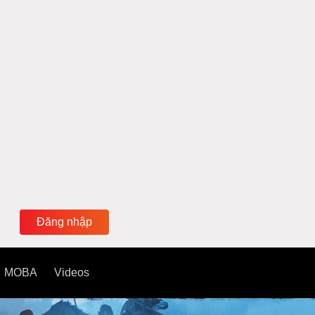
Đăng nhập
MOBA
Videos