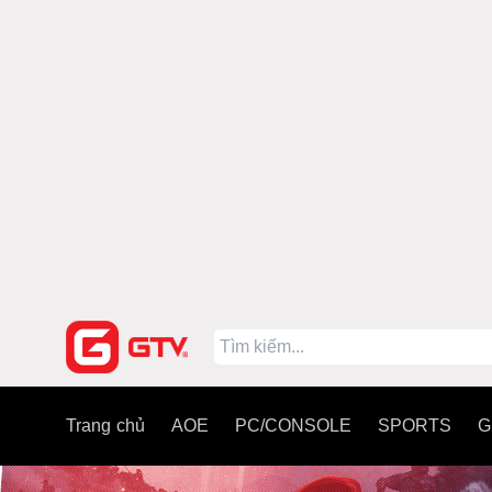
Trang chủ
AOE
PC/CONSOLE
SPORTS
G