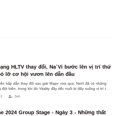
ạng HLTV thay đổi, Na`Vi bước lên vị trí thứ
 bỏ lỡ cơ hội vươn lên dẫn đầu
iến hấp dẫn thay đổi sau giải Major vừa qua, NaVi đã có những
ột biến, trong khi đó Vitality đầy tiếc nuối bị đẩy xuống vị trí thứ
úc tháng 3
12
Sun
e 2024 Group Stage - Ngày 3 - Những thất