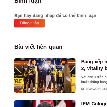
Bình luận
Bạn hãy đăng nhập để có thể bình luận
Đăng nhập
Bài viết liên quan
Bảng xếp h
2, Vitality
Với nhiều diễn b
bước thăng hạng đ
4 sau khi kết th
02/04/2024 05:
IEM Cologn