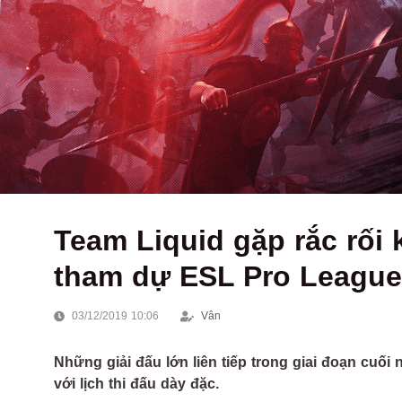
Team Liquid gặp rắc rối 
tham dự ESL Pro League
03/12/2019 10:06
Vân
Những giải đấu lớn liên tiếp trong giai đoạn cuố
với lịch thi đấu dày đặc.