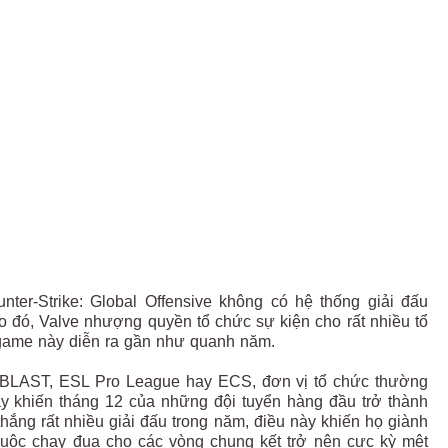
er-Strike: Global Offensive không có hệ thống giải đấu
o đó, Valve nhượng quyền tổ chức sự kiện cho rất nhiều tổ
 game này diễn ra gần như quanh năm.
hư BLAST, ESL Pro League hay ECS, đơn vị tổ chức thường
ày khiến tháng 12 của những đội tuyển hàng đầu trở thành
hắng rất nhiều giải đấu trong năm, điều này khiến họ giành
 cuộc chạy đua cho các vòng chung kết trở nên cực kỳ mệt