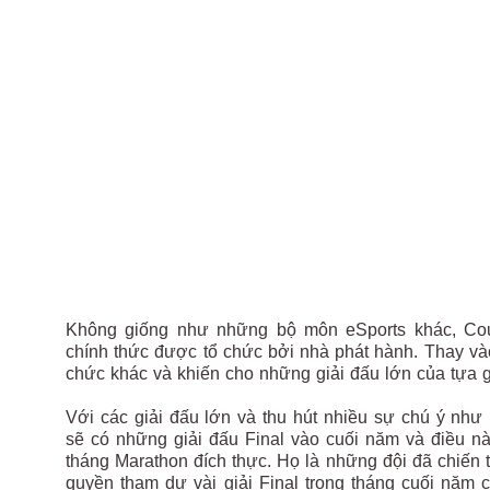
Không giống như những bộ môn eSports khác, Count
chính thức được tổ chức bởi nhà phát hành. Thay và
chức khác và khiến cho những giải đấu lớn của tựa
Với các giải đấu lớn và thu hút nhiều sự chú ý n
sẽ có những giải đấu Final vào cuối năm và điều n
tháng Marathon đích thực. Họ là những đội đã chiến t
quyền tham dự vài giải Final trong tháng cuối năm