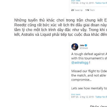
Những tuyển thủ khác chơi trong trận chung kết E
Reedtz cũng rất bức xúc về lịch thi đấu giai đoạn nà
tâm lý cho một lịch trình dày đặc như vậy. Trong khi 
kết, Astralis và Liquid phải tiếp tục cuộc đua khác 