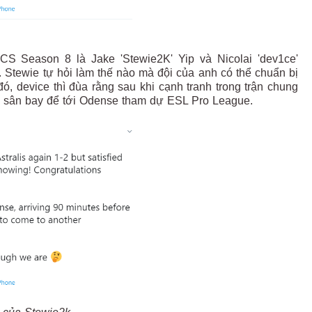
CS Season 8 là Jake 'Stewie2K' Yip và Nicolai 'dev1ce'
y. Stewie tự hỏi làm thế nào mà đội của anh có thể chuẩn bị
đó, device thì đùa rằng sau khi cạnh tranh trong trận chung
đến sân bay để tới Odense tham dự ESL Pro League.