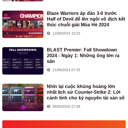
Blaze Warriors áp đảo 3-0 trước
Half of Devil để lên ngôi vô địch kết
thúc chuỗi giải Mùa Hè 2024
12/08/2024 10:25
BLAST Premier: Fall Showdown
2024 - Ngày 1: Những ông lớn ra
sân
21/08/2024 07:35
Nhìn lại cuộc khủng hoảng lớn
nhất lịch sử Counter-Strike 2: Lời
cảnh tỉnh cho kỷ nguyên tài sản số
06/05/2026 07:08