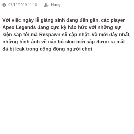
07/12/2019 11:10
Hưng
Với việc ngày lễ giáng sinh đang đến gần, các player
Apex Legends đang cực kỳ háo hức với những sự
kiện sắp tới mà Respawn sẽ cập nhật. Và mới đây nhất,
những hình ảnh về các bộ skin mới sắp được ra mắt
đã bị leak trong cộng đồng người chơi