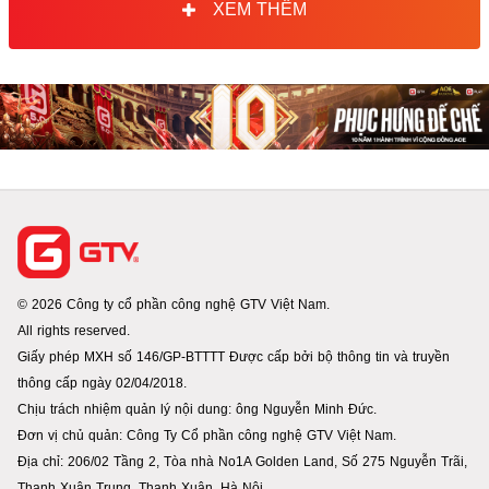
XEM THÊM
© 2026 Công ty cổ phần công nghệ GTV Việt Nam.
All rights reserved.
Giấy phép MXH số 146/GP-BTTTT Được cấp bởi bộ thông tin và truyền
thông cấp ngày 02/04/2018.
Chịu trách nhiệm quản lý nội dung: ông Nguyễn Minh Đức.
Đơn vị chủ quản: Công Ty Cổ phần công nghệ GTV Việt Nam.
Địa chỉ: 206/02 Tầng 2, Tòa nhà No1A Golden Land, Số 275 Nguyễn Trãi,
Thanh Xuân Trung. Thanh Xuân. Hà Nội