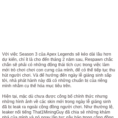
Với việc Season 3 của Apex Legends sẽ kéo dài lâu hơn
dự kiến, chí ít là cho đến tháng 2 năm sau, Respawn chắc
chắn sẽ phải có những động thái tích cực trong việc làm
mới trò chơi chơi con cưng của mình, để có thể tiếp tục thu
hút người chơi. Và để hướng đến ngày lễ giáng sinh sắp
tới, nhà phát hành này đã có những chuẩn bị của riêng
mình nhằm cụ thể hóa mục tiêu trên.
Hiện tại, mặc dù chưa được công bố chính thức nhưng
những hình ảnh về các skin mới trong ngày lễ giáng sinh
đã bị leak ra ngoài cộng đồng người chơi. Như thường lệ,
leaker nổi tiếng That1MiningGuy đã chia sẻ những khám
phá của mình và nó ngay lập tực gây báo trong cộng đồng.