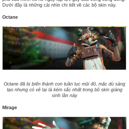
Dưới đây là những cái nhìn chi tiết về các bộ skin này.
Octane
Octane đã bị biến thành con tuần lục mũi đỏ, mặc dù sáng
tạo nhưng có vẻ lại là kém sắc nhất trong bộ skin giáng
sinh lần này
Mirage