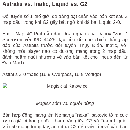
Astralis vs. fnatic, Liquid vs. G2
Đội tuyển số 1 thế giới dễ dàng đặt chân vào bán kết sau 2
map đấu; trong khi G2 gây bất ngờ khi đả bại Liquid 2-0.
Emil "Magisk" Reif dẫn đầu đoàn quân của Danny "zonic"
Sorensen với K/D 44/28, tạo tiền đề cho chiến thắng áp
đảo của Astralis trước đội tuyển Thụy Điển. fnatic, với
không một player nào có dương mạng trong 2 map đấu,
đành ngậm ngùi nhường vé vào bán kết cho lineup đến từ
Đan Mạch.
Astralis 2-0 fnatic (16-9 Overpass, 16-8 Vertigo)
Magisk sắm vai người hùng
Bản hợp đồng mang tên Nemanja "nexa" Isakovic tỏ ra cực
kỳ có giá trị trong cuộc chạm trán giữa G2 và Team Liquid.
Với 50 mạng trong tay, anh đưa G2 đến với tấm vé vào bán