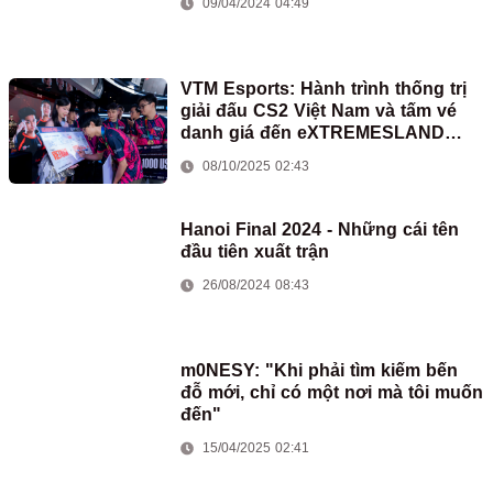
09/04/2024 04:49
VTM Esports: Hành trình thống trị
giải đấu CS2 Việt Nam và tấm vé
danh giá đến eXTREMESLAND
Thượng Hải 2025
08/10/2025 02:43
Hanoi Final 2024 - Những cái tên
đầu tiên xuất trận
26/08/2024 08:43
m0NESY: "Khi phải tìm kiếm bến
đỗ mới, chỉ có một nơi mà tôi muốn
đến"
15/04/2025 02:41