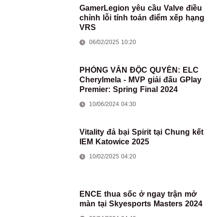
GamerLegion yêu cầu Valve điều
chỉnh lỗi tính toán điểm xếp hạng
VRS
06/02/2025 10:20
PHỎNG VẤN ĐỘC QUYỀN: ELC
Cherylmela - MVP giải đấu GPlay
Premier: Spring Final 2024
10/06/2024 04:30
Vitality đả bại Spirit tại Chung kết
IEM Katowice 2025
10/02/2025 04:20
ENCE thua sốc ở ngay trận mở
màn tại Skyesports Masters 2024