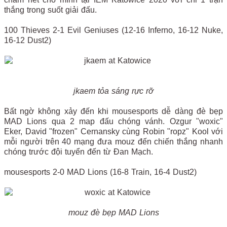
thắng trong suốt giải đấu.
100 Thieves 2-1 Evil Geniuses (12-16 Inferno, 16-12 Nuke,
16-12 Dust2)
jkaem tỏa sáng rực rỡ
Bất ngờ không xảy đến khi mousesports dễ dàng đè bẹp
MAD Lions qua 2 map đấu chóng vánh. Ozgur "woxic"
Eker, David "frozen" Cernansky cùng Robin "ropz" Kool với
mỗi người trên 40 mạng đưa mouz đến chiến thắng nhanh
chóng trước đội tuyển đến từ Đan Mạch.
mousesports 2-0 MAD Lions (16-8 Train, 16-4 Dust2)
mouz đè bẹp MAD Lions