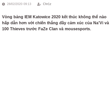
28/02/2020 09:13
Chr1z
Vòng bảng IEM Katowice 2020 kết thúc không thể nào
hấp dẫn hơn với chiến thắng đầy cảm xúc của Na'Vi và
100 Thieves trước FaZe Clan và mousesports.