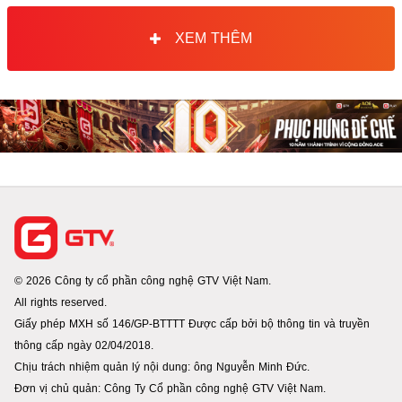
XEM THÊM
© 2026 Công ty cổ phần công nghệ GTV Việt Nam.
All rights reserved.
Giấy phép MXH số 146/GP-BTTTT Được cấp bởi bộ thông tin và truyền
thông cấp ngày 02/04/2018.
Chịu trách nhiệm quản lý nội dung: ông Nguyễn Minh Đức.
Đơn vị chủ quản: Công Ty Cổ phần công nghệ GTV Việt Nam.