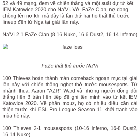
52 và 49 mạng, đem về chiến thắng và một suất dự tứ kết
IEM Katowice 2020 cho Na'Vi. Với FaZe Clan, nợ đang
chồng lên nợ khi mà đây là lần thứ hai họ thất thủ trước
lineup đến từ Nga tại giải lần này.
Na'Vi 2-1 FaZe Clan (8-16 Nuke, 16-6 Dust2, 16-14 Inferno)
FaZe thất thủ trước Na'Vi
100 Thieves hoàn thành màn comeback ngoạn mục tại giải
lần này với chiến thắng nghẹt thở trước mousesports. Từ
nhánh thua, Aaron "AZR" Ward và những người đồng đội
thắng liền 3 trận liên tiếp để ghi tên mình vào tứ kết IEM
Katowice 2020. Về phần mouz, họ có nhiều điều cần cải
thiện trước khi ESL Pro League Season 11 khởi tranh vào
mùa hè này.
100 Thieves 2-1 mousesports (10-16 Inferno, 16-8 Dust2,
16-14 Nuke)