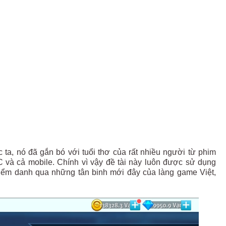
ta, nó đã gắn bó với tuổi thơ của rất nhiều người từ phim
C và cả mobile. Chính vì vậy đề tài này luôn được sử dụng
Điểm danh qua những tân binh mới đây của làng game Việt,
.