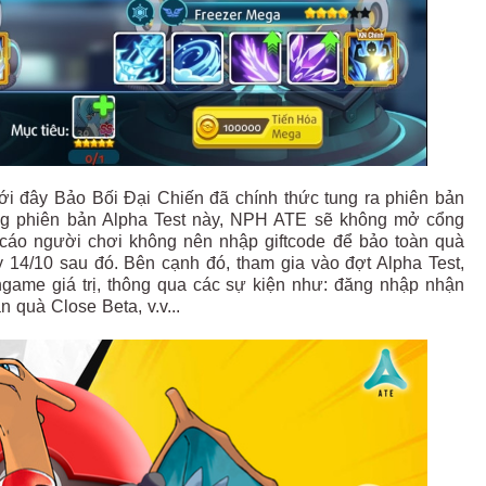
i đây Bảo Bối Đại Chiến đã chính thức tung ra phiên bản
ong phiên bản Alpha Test này, NPH ATE sẽ không mở cổng
n cáo người chơi không nên nhập giftcode để bảo toàn quà
 14/10 sau đó. Bên cạnh đó, tham gia vào đợt Alpha Test,
ngame giá trị, thông qua các sự kiện như: đăng nhập nhận
 quà Close Beta, v.v...