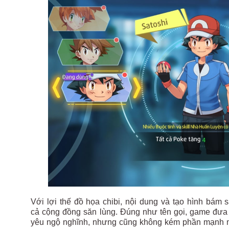
Với lợi thế đồ họa chibi, nội dung và tạo hình bám
cả cộng đồng săn lùng. Đúng như tên gọi, game đưa 
yêu ngộ nghĩnh, nhưng cũng không kém phần mạnh 