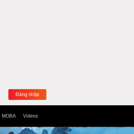
Đăng nhập
MOBA
Videos