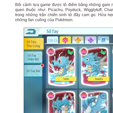
Bối cảnh tựa game được tô điểm bằng những gam mà
quen thuộc như: Picachu, Psyduck, Wigglytuff, Ch
trong những trận chiến sinh tử đầy cam go. Hứa hẹn
những fan cuồng của Pokémon.