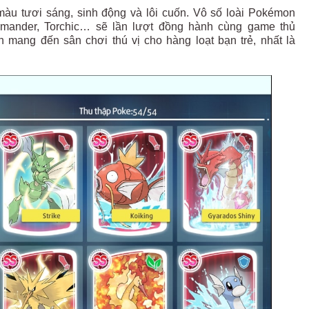
u tươi sáng, sinh động và lôi cuốn. Vô số loài Pokémon
armander, Torchic… sẽ lần lượt đồng hành cùng game thủ
 mang đến sân chơi thú vị cho hàng loạt bạn trẻ, nhất là