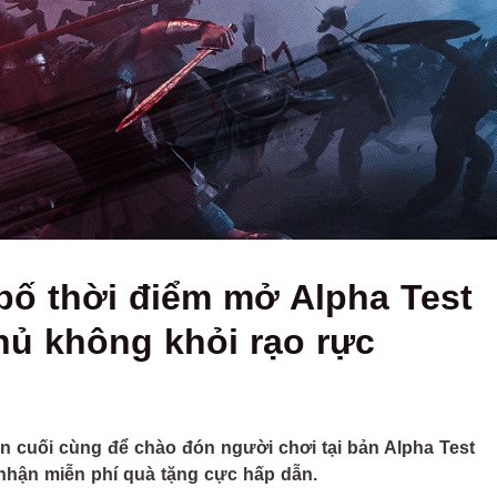
bố thời điểm mở Alpha Test
hủ không khỏi rạo rực
 cuối cùng để chào đón người chơi tại bản Alpha Test
nhận miễn phí quà tặng cực hấp dẫn.