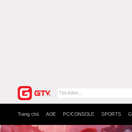
Trang chủ
AOE
PC/CONSOLE
SPORTS
G