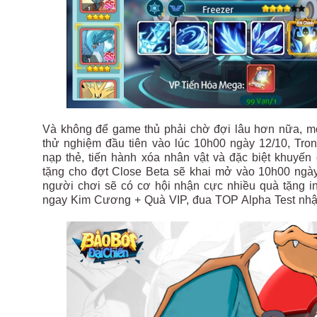
Và không để game thủ phải chờ đợi lâu hơn nữa, mớ
thử nghiệm đầu tiên vào lúc 10h00 ngày 12/10, Tr
nạp thẻ, tiến hành xóa nhân vật và đặc biệt khuyế
tặng cho đợt Close Beta sẽ khai mở vào 10h00 ngày
người chơi sẽ có cơ hội nhận cực nhiều quà tặng i
ngay Kim Cương + Quà VIP, đua TOP Alpha Test nhận