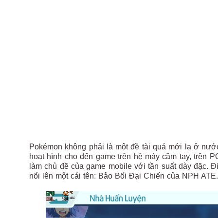
Pokémon không phải là một đề tài quá mới lạ ở nước 
hoạt hình cho đến game trên hệ máy cầm tay, trên P
làm chủ đề của game mobile với tần suất dày đặc. 
nổi lên một cái tên: Bảo Bối Đại Chiến của NPH ATE