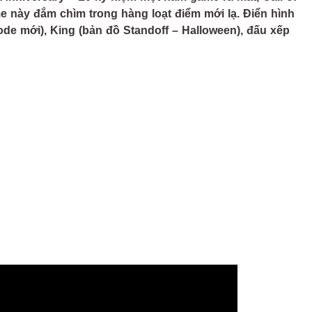
e này đắm chìm trong hàng loạt điểm mới lạ. Điển hình
mode mới), King (bản đồ Standoff – Halloween), đấu xếp