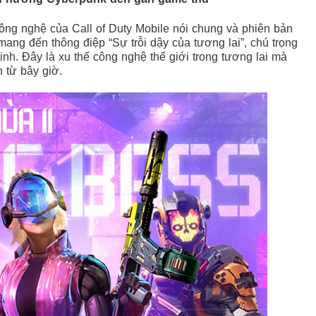
ông nghệ của Call of Duty Mobile nói chung và phiên bản
mang đến thông điệp “Sự trỗi dậy của tương lai”, chú trọng
nh. Đây là xu thế công nghệ thế giới trong tương lai mà
n từ bây giờ.