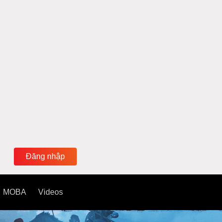
Đăng nhập
MOBA
Videos