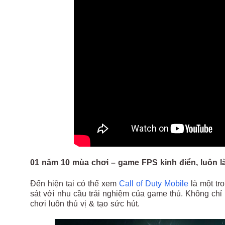
01 năm 10 mùa chơi – game FPS kinh điển, luôn l
Đến hiện tại có thể xem
Call of Duty Mobile
là một tr
sát với nhu cầu trải nghiệm của game thủ. Không chỉ
chơi luôn thú vị & tạo sức hút.