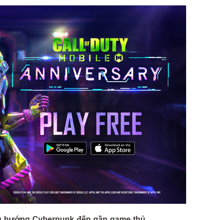
xu hướng Cyberpunk đến gần game thủ