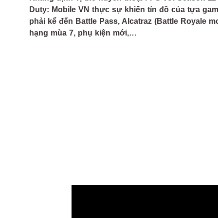
Duty: Mobile VN thực sự khiến tín đồ của tựa gam
phải kể đến Battle Pass, Alcatraz (Battle Royale 
hạng mùa 7, phụ kiện mới,…