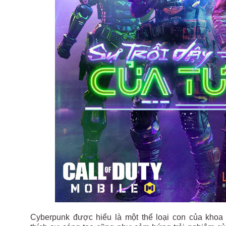
Cyberpunk được hiểu là một thể loại con của khoa 