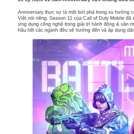
Anniversary thực sự là một bứt phá trong xu hướng c
Việt nói riêng. Season 11 của Call of Duty Mobile đã 
ứng dụng công nghệ trong giải trí hành động & văn mi
hầu hết các ngành đều sẽ hướng đến và áp dụng dầ