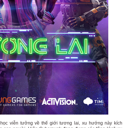
học viễn tưởng về thế giới tương lai, xu hướng này kích