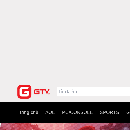
Trang chủ
AOE
PC/CONSOLE
SPORTS
G