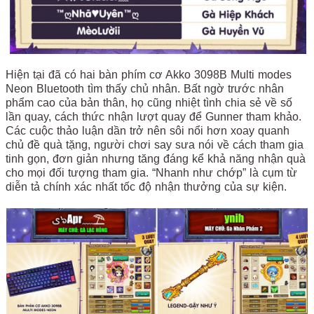
Hiện tại đã có hai bàn phím cơ Akko 3098B Multi modes
Neon Bluetooth tìm thấy chủ nhân. Bất ngờ trước nhân
phẩm cao của bản thân, họ cũng nhiệt tình chia sẻ về số
lần quay, cách thức nhận lượt quay để Gunner tham khảo.
Các cuộc thảo luận dần trở nên sôi nổi hơn xoay quanh
chủ đề quà tặng, người chơi say sưa nói về cách tham gia
tinh gọn, đơn giản nhưng tăng đáng kể khả năng nhận quà
cho mọi đối tượng tham gia. “Nhanh như chớp” là cụm từ
diễn tả chính xác nhất tốc độ nhận thưởng của sự kiện.