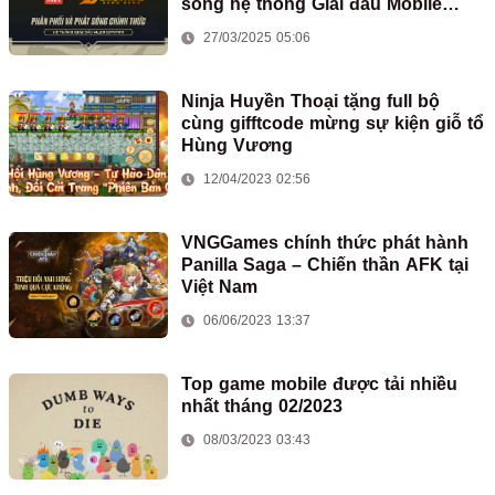
sóng hệ thống Giải đấu Mobile
Legends: Bang Bang tại Việt Nam
27/03/2025 05:06
Ninja Huyền Thoại tặng full bộ
cùng gifftcode mừng sự kiện giỗ tổ
Hùng Vương
12/04/2023 02:56
VNGGames chính thức phát hành
Panilla Saga – Chiến thần AFK tại
Việt Nam
06/06/2023 13:37
Top game mobile được tải nhiều
nhất tháng 02/2023
08/03/2023 03:43