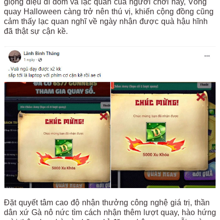
giọng điệu dí dỏm và lạc quan của người chơi này, Vòng
quay Halloween càng trở nên thú vị, khiến cộng đồng cũng
cảm thấy lạc quan nghĩ về ngày nhận được quà hậu hĩnh
đã thật sự cận kề.
Đặt quyết tâm cao độ nhận thưởng công nghệ giá trị, thần
dân xứ Gà nô nức tìm cách nhận thêm lượt quay, hào hứng