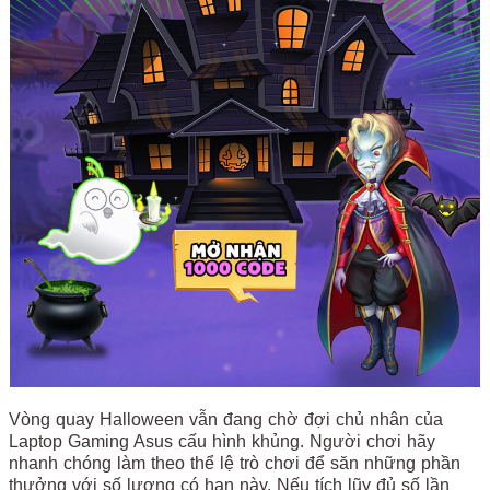
Vòng quay Halloween vẫn đang chờ đợi chủ nhân của
Laptop Gaming Asus cấu hình khủng. Người chơi hãy
nhanh chóng làm theo thể lệ trò chơi để săn những phần
thưởng với số lượng có hạn này. Nếu tích lũy đủ số lần