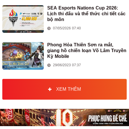
SEA Esports Nations Cup 2026:
Lịch thi đấu và thể thức chi tiết các
bộ môn
07/05/2026 07:40
Phong Hỏa Thiên Sơn ra mắt,
giang hồ chiến loạn Võ Lâm Truyền
Kỳ Mobile
29/06/2023 07:37
XEM THÊM