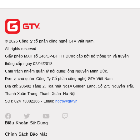
© 2026 Công ty cổ phần công nghệ GTV Việt Nam.
All rights reserved.
Giấy phép MXH số 146/GP-BTTTT Được cấp bởi bộ thông tin và truyền
thông cấp ngày 02/04/2018.
Chịu trách nhiệm quản lý nội dung: ông Nguyễn Minh Đức.
Đơn vị chủ quản: Công Ty Cổ phần công nghệ GTV Việt Nam.
Địa chỉ: 206/02 Tầng 2, Tòa nhà No1A Golden Land, Số 275 Nguyễn Trãi,
Thanh Xuân Trung. Thanh Xuân. Hà Nội
SĐT: 024 73082266 - Email:
hotro@gtv.vn
Điều Khoản Sử Dụng
Chính Sách Bảo Mật