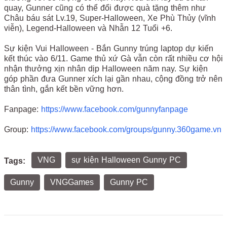
quay, Gunner cũng có thể đổi được quà tặng thêm như
Châu báu sát Lv.19, Super-Halloween, Xe Phù Thủy (vĩnh
viễn), Legend-Halloween và Nhẫn 12 Tuổi +6.
Sự kiện Vui Halloween - Bắn Gunny trúng laptop dự kiến
kết thúc vào 6/11. Game thủ xứ Gà vẫn còn rất nhiều cơ hội
nhận thưởng xịn nhân dịp Halloween năm nay. Sự kiện
góp phần đưa Gunner xích lại gần nhau, cộng đồng trở nên
thân tình, gắn kết bền vững hơn.
Fanpage:
https://www.facebook.com/gunnyfanpage
Group:
https://www.facebook.com/groups/gunny.360game.vn
VNG
sự kiện Halloween Gunny PC
Tags:
Gunny
VNGGames
Gunny PC