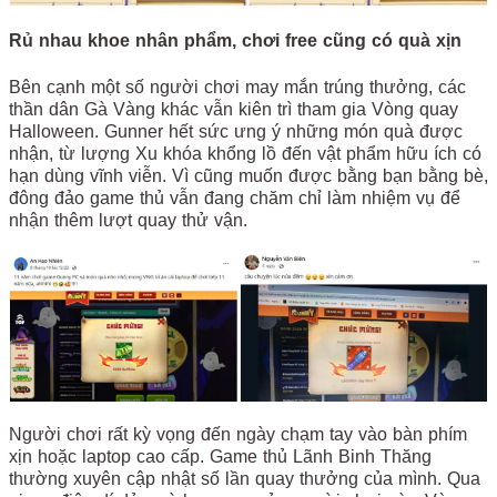
Rủ nhau khoe nhân phẩm, chơi free cũng có quà xịn
Bên cạnh một số người chơi may mắn trúng thưởng, các
thần dân Gà Vàng khác vẫn kiên trì tham gia Vòng quay
Halloween. Gunner hết sức ưng ý những món quà được
nhận, từ lượng Xu khóa khổng lồ đến vật phẩm hữu ích có
hạn dùng vĩnh viễn. Vì cũng muốn được bằng bạn bằng bè,
đông đảo game thủ vẫn đang chăm chỉ làm nhiệm vụ để
nhận thêm lượt quay thử vận.
Người chơi rất kỳ vọng đến ngày chạm tay vào bàn phím
xịn hoặc laptop cao cấp. Game thủ Lãnh Binh Thăng
thường xuyên cập nhật số lần quay thưởng của mình. Qua