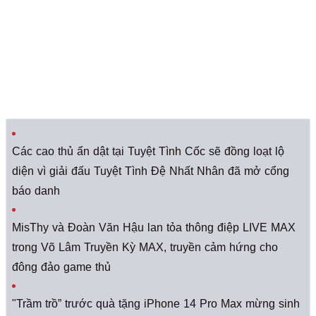
Các cao thủ ẩn dật tại Tuyệt Tình Cốc sẽ đồng loạt lộ
diện vì giải đấu Tuyệt Tình Đệ Nhất Nhân đã mở cổng
báo danh
MisThy và Đoàn Văn Hậu lan tỏa thông điệp LIVE MAX
trong Võ Lâm Truyền Kỳ MAX, truyền cảm hứng cho
đông đảo game thủ
"Trầm trồ” trước quà tặng iPhone 14 Pro Max mừng sinh