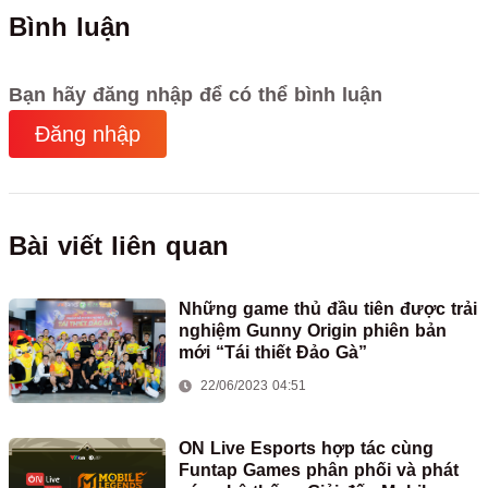
Bình luận
Bạn hãy đăng nhập để có thể bình luận
Đăng nhập
Bài viết liên quan
Những game thủ đầu tiên được trải
nghiệm Gunny Origin phiên bản
mới “Tái thiết Đảo Gà”
22/06/2023 04:51
ON Live Esports hợp tác cùng
Funtap Games phân phối và phát