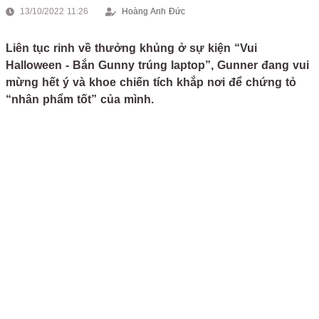
13/10/2022 11:26
Hoàng Anh Đức
Liên tục rinh về thưởng khủng ở sự kiện “Vui
Halloween - Bắn Gunny trúng laptop”, Gunner đang vui
mừng hết ý và khoe chiến tích khắp nơi để chứng tỏ
“nhân phẩm tốt” của mình.