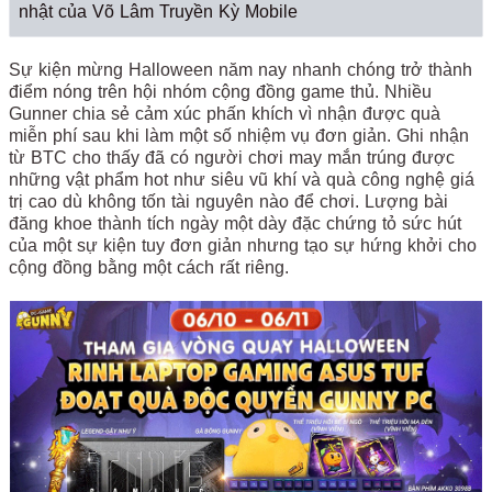
nhật của Võ Lâm Truyền Kỳ Mobile
Sự kiện mừng Halloween năm nay nhanh chóng trở thành
điểm nóng trên hội nhóm cộng đồng game thủ. Nhiều
Gunner chia sẻ cảm xúc phấn khích vì nhận được quà
miễn phí sau khi làm một số nhiệm vụ đơn giản. Ghi nhận
từ BTC cho thấy đã có người chơi may mắn trúng được
những vật phẩm hot như siêu vũ khí và quà công nghệ giá
trị cao dù không tốn tài nguyên nào để chơi. Lượng bài
đăng khoe thành tích ngày một dày đặc chứng tỏ sức hút
của một sự kiện tuy đơn giản nhưng tạo sự hứng khởi cho
cộng đồng bằng một cách rất riêng.