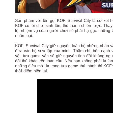
Sản phẩm với tên gọi KOF: Survival City là sự kết
KOF có lối chơi sinh tồn, thủ thành chiến lược. Th
lệ, nhiệm vụ của người chơi sẽ phải hạ gục những 
nhân loại.
KOF: Survival City giữ nguyên toàn bộ những nhân 
đưa vào bộ sưu tập của mình. Thậm chí, bên cạnh 
vật, tựa game vẫn sẽ giữ nguyên tính đối kháng ng
đối thủ khác trên toàn cầu. Nếu bạn không phải là f
những điều mới lạ trong tựa game thủ thành thì KOF:
thời điểm hiện tại.