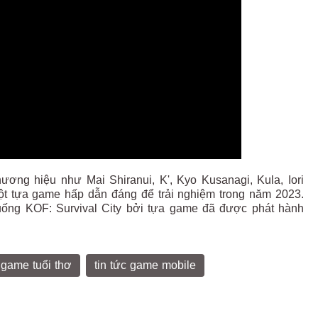
ơng hiệu như Mai Shiranui, K', Kyo Kusanagi, Kula, Iori
một tựa game hấp dẫn đáng để trải nghiệm trong năm 2023.
 xuống KOF: Survival City bởi tựa game đã được phát hành
game tuổi thơ
tin tức game mobile