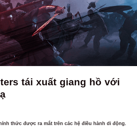
ters tái xuất giang hồ với
lạ
hính thức được ra mắt trên các hệ điều hành di động.