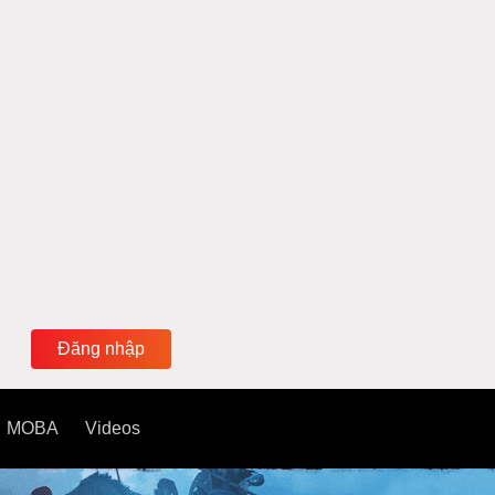
Đăng nhập
MOBA
Videos