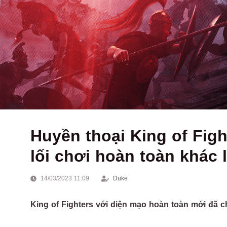
Huyền thoại King of Figh
lối chơi hoàn toàn khác 
14/03/2023 11:09
Duke
King of Fighters với diện mạo hoàn toàn mới đã c