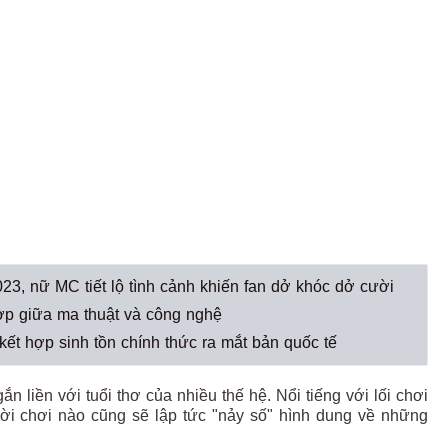
, nữ MC tiết lộ tình cảnh khiến fan dở khóc dở cười
p giữa ma thuật và công nghệ
ết hợp sinh tồn chính thức ra mắt bản quốc tế
n liền với tuổi thơ của nhiều thế hệ. Nổi tiếng với lối chơi
ười chơi nào cũng sẽ lập tức "nảy số" hình dung về những