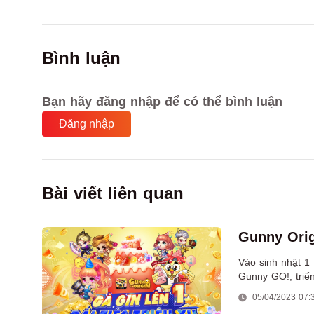
Bình luận
Bạn hãy đăng nhập để có thể bình luận
Đăng nhập
Bài viết liên quan
Gunny Origi
Vào sinh nhật 1 
Gunny GO!, triển
với ưu đãi “sập 
05/04/2023 07:
thổi nến ngập tr