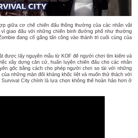
 hợp giữa cơ chế chiến đấu thông thường của các nhân vật
ay vì giao đấu với những chiến binh đường phố như thường
Zombie đang cố gắng tấn công vào thành trì cuối cùng của
vật được lấy nguyên mẫu từ KOF để người chơi tìm kiếm và
việc xây dựng căn cứ, huấn luyện chiến đấu cho các nhân
uyên gốc bằng cách cho phép người chơi so tài với những
an của những màn đối kháng khốc liệt và muốn thử thách với
 Survival City chính là lựa chọn không thể hoàn hảo hơn ở