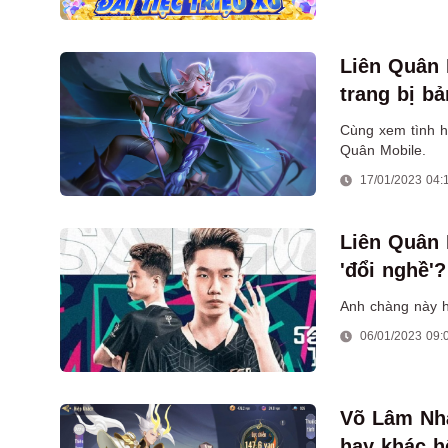
Liên Quân 
trang bị b
Cùng xem tình h
Quân Mobile.
17/01/2023 04:
Liên Quân 
'đổi nghề'?
Anh chàng này h
06/01/2023 09:
Võ Lâm Nhà
hay khác h