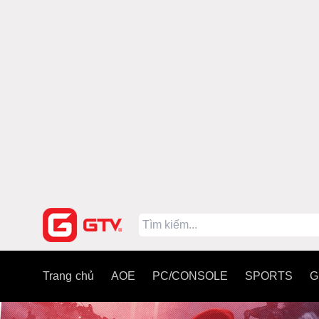
Trang chủ
AOE
PC/CONSOLE
SPORTS
G