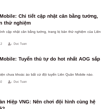
Mobile: Chi tiết cập nhật cân bằng tướng,
ản thử nghiệm
ình cập nhật cân bằng tướng, trang bị bản thử nghiệm của Liên
12
Duc Tuan
Mobile: Tuyển thủ tự do hot nhất AOG sắp
iện chưa khoác áo bất cứ đội tuyển Liên Quân Mobile nào.
02
Duc Tuan
n Hiệp VNG: Nên chơi đội hình cùng hệ
ệ?