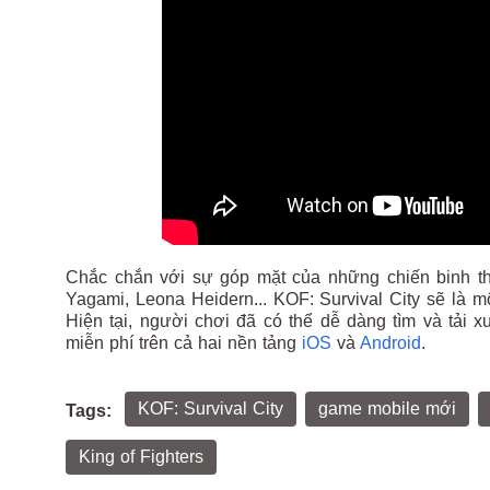
Chắc chắn với sự góp mặt của những chiến binh thư
Yagami, Leona Heidern... KOF: Survival City sẽ là 
Hiện tại, người chơi đã có thể dễ dàng tìm và tải
miễn phí trên cả hai nền tảng
iOS
và
Android
.
KOF: Survival City
game mobile mới
Tags:
King of Fighters