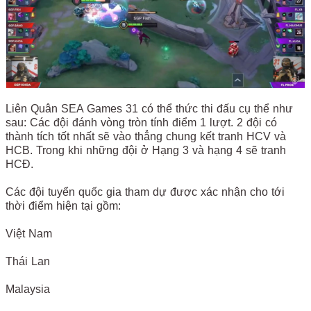
Liên Quân SEA Games 31 có thể thức thi đấu cụ thể như
sau: Các đội đánh vòng tròn tính điểm 1 lượt. 2 đội có
thành tích tốt nhất sẽ vào thẳng chung kết tranh HCV và
HCB. Trong khi những đội ở Hạng 3 và hạng 4 sẽ tranh
HCĐ.
Các đội tuyển quốc gia tham dự được xác nhận cho tới
thời điểm hiện tại gồm:
Việt Nam
Thái Lan
Malaysia