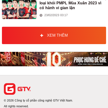
loại khỏi PMPL Mùa Xuân 2023 vì
có hành vi gian lận
23/02/2023 03:17
XEM THÊM
© 2026 Công ty cổ phần công nghệ GTV Việt Nam.
All rights reserved.