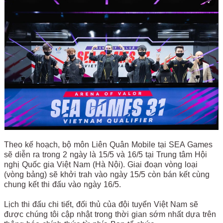
Theo kế hoạch, bộ môn Liên Quân Mobile tại SEA Games
sẽ diễn ra trong 2 ngày là 15/5 và 16/5 tại Trung tâm Hội
nghị Quốc gia Việt Nam (Hà Nội). Giai đoạn vòng loại
(vòng bảng) sẽ khởi trah vào ngày 15/5 còn bán kết cùng
chung kết thi đấu vào ngày 16/5.
Lịch thi đấu chi tiết, đối thủ của đội tuyển Việt Nam sẽ
được chúng tôi cập nhật trong thời gian sớm nhất dựa trên