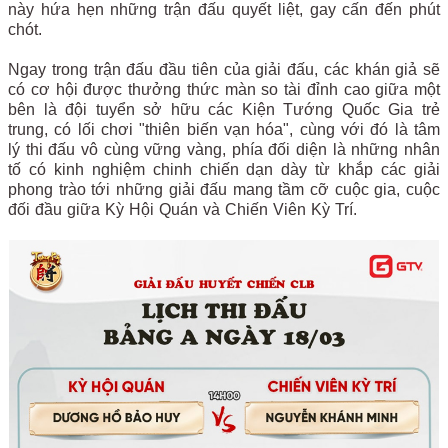
này hứa hẹn những trận đấu quyết liệt, gay cấn đến phút
chót.
Ngay trong trận đấu đầu tiên của giải đấu, các khán giả sẽ
có cơ hội được thưởng thức màn so tài đỉnh cao giữa một
bên là đội tuyển sở hữu các Kiện Tướng Quốc Gia trẻ
trung, có lối chơi "thiên biến vạn hóa", cùng với đó là tâm
lý thi đấu vô cùng vững vàng, phía đối diện là những nhân
tố có kinh nghiệm chinh chiến dạn dày từ khắp các giải
phong trào tới những giải đấu mang tầm cỡ cuộc gia, cuộc
đối đầu giữa Kỳ Hội Quán và Chiến Viên Kỳ Trí.