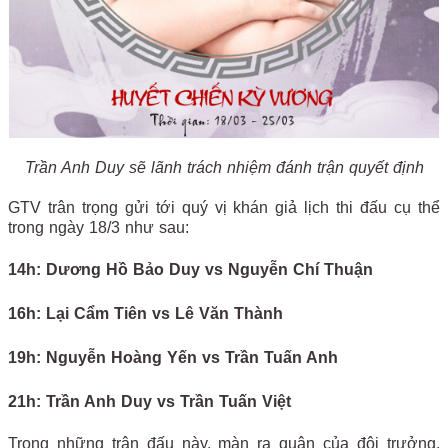
Trần Anh Duy sẽ lãnh trách nhiệm đánh trận quyết định
GTV trân trọng gửi tới quý vị khán giả lịch thi đấu cụ thể
trong ngày 18/3 như sau:
14h: Dương Hồ Bảo Duy vs Nguyễn Chí Thuận
16h: Lại Cẩm Tiên vs Lê Văn Thành
19h: Nguyễn Hoàng Yến vs Trần Tuấn Anh
21h: Trần Anh Duy vs Trần Tuấn Việt
Trong những trận đấu này, màn ra quân của đội trưởng,