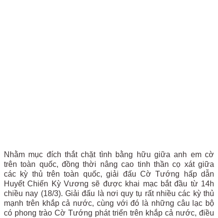
Nhằm mục đích thắt chặt tình bằng hữu giữa anh em cờ
trên toàn quốc, đồng thời nâng cao tinh thần cọ xát giữa
các kỳ thủ trên toàn quốc, giải đấu Cờ Tướng hấp dẫn
Huyết Chiến Kỳ Vương sẽ được khai mạc bắt đầu từ 14h
chiều nay (18/3). Giải đấu là nơi quy tụ rất nhiều các kỳ thủ
mạnh trên khắp cả nước, cùng với đó là những câu lạc bộ
có phong trào Cờ Tướng phát triển trên khắp cả nước, điều