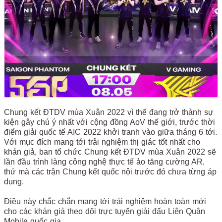
Chung kết ĐTDV mùa Xuân 2022 vì thế đang trở thành sự
kiện gây chú ý nhất với cộng đồng AoV thế giới, trước thời
điểm giải quốc tế AIC 2022 khởi tranh vào giữa tháng 6 tới.
Với mục đích mang tới trải nghiệm thị giác tốt nhất cho
khán giả, ban tổ chức Chung kết ĐTDV mùa Xuân 2022 sẽ
lần đầu trình làng công nghệ thực tế ảo tăng cường AR,
thứ mà các trận Chung kết quốc nội trước đó chưa từng áp
dụng.
Điều này chắc chắn mang tới trải nghiệm hoàn toàn mới
cho các khán giả theo dõi trực tuyến giải đấu Liên Quân
Mobile quốc gia.