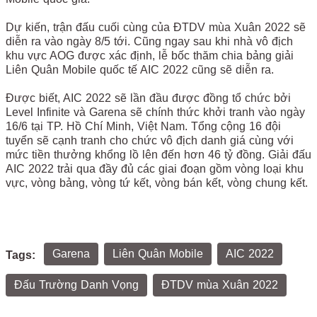
Dự kiến, trận đấu cuối cùng của ĐTDV mùa Xuân 2022 sẽ
diễn ra vào ngày 8/5 tới. Cũng ngay sau khi nhà vô địch
khu vực AOG được xác định, lễ bốc thăm chia bảng giải
Liên Quân Mobile quốc tế AIC 2022 cũng sẽ diễn ra.
Được biết, AIC 2022 sẽ lần đầu được đồng tổ chức bởi
Level Infinite và Garena sẽ chính thức khởi tranh vào ngày
16/6 tại TP. Hồ Chí Minh, Việt Nam. Tổng cộng 16 đội
tuyển sẽ cạnh tranh cho chức vô địch danh giá cùng với
mức tiền thưởng khổng lồ lên đến hơn 46 tỷ đồng. Giải đấu
AIC 2022 trải qua đầy đủ các giai đoạn gồm vòng loại khu
vực, vòng bảng, vòng tứ kết, vòng bán kết, vòng chung kết.
Garena
Liên Quân Mobile
AIC 2022
Tags:
Đấu Trường Danh Vọng
ĐTDV mùa Xuân 2022