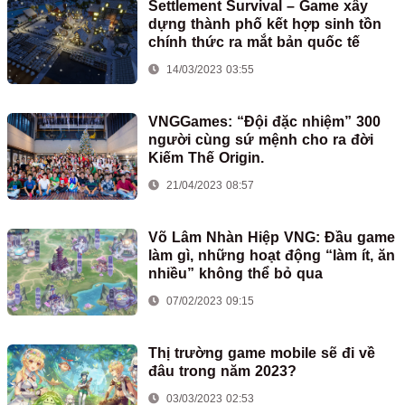
Settlement Survival – Game xây
dựng thành phố kết hợp sinh tồn
chính thức ra mắt bản quốc tế
14/03/2023 03:55
VNGGames: “Đội đặc nhiệm” 300
người cùng sứ mệnh cho ra đời
Kiếm Thế Origin.
21/04/2023 08:57
Võ Lâm Nhàn Hiệp VNG: Đầu game
làm gì, những hoạt động “làm ít, ăn
nhiều” không thể bỏ qua
07/02/2023 09:15
Thị trường game mobile sẽ đi về
đâu trong năm 2023?
03/03/2023 02:53