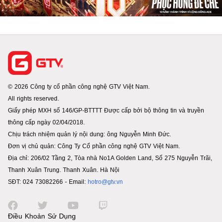
© 2026 Công ty cổ phần công nghệ GTV Việt Nam.
All rights reserved.
Giấy phép MXH số 146/GP-BTTTT Được cấp bởi bộ thông tin và truyền
thông cấp ngày 02/04/2018.
Chịu trách nhiệm quản lý nội dung: ông Nguyễn Minh Đức.
Đơn vị chủ quản: Công Ty Cổ phần công nghệ GTV Việt Nam.
Địa chỉ: 206/02 Tầng 2, Tòa nhà No1A Golden Land, Số 275 Nguyễn Trãi,
Thanh Xuân Trung. Thanh Xuân. Hà Nội
SĐT: 024 73082266 - Email:
hotro@gtv.vn
Điều Khoản Sử Dụng