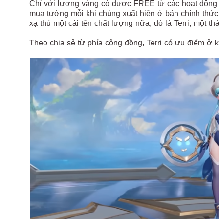
Chỉ với lượng vàng có được FREE từ các hoạt động h
mua tướng mỗi khi chúng xuất hiện ở bản chính thức
xạ thủ một cái tên chất lượng nữa, đó là Terri, một 
Theo chia sẻ từ phía cộng đồng, Terri có ưu điểm ở k