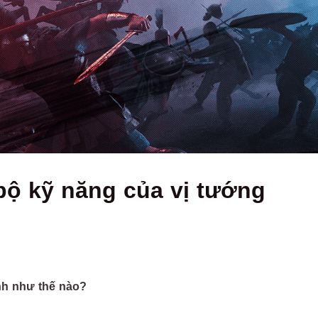
 bộ kỹ năng của vị tướng
nh như thế nào?