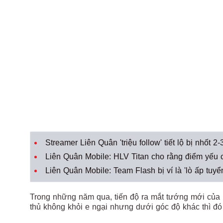
Streamer Liên Quân 'triệu follow' tiết lộ bị nhốt 
Liên Quân Mobile: HLV Titan cho rằng điểm yếu 
Liên Quân Mobile: Team Flash bị ví là 'lò ấp tuyể
Trong những năm qua, tiến độ ra mắt tướng mới của
thủ không khỏi e ngại nhưng dưới góc độ khác thì đó l