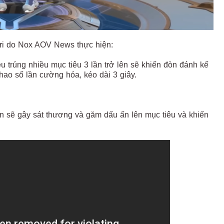
rri do Nox AOV News thực hiện:
u trúng nhiều mục tiêu 3 lần trở lên sẽ khiến đòn đánh kế
ao số lần cường hóa, kéo dài 3 giây.
đạn sẽ gây sát thương và găm dấu ấn lên mục tiêu và khiến