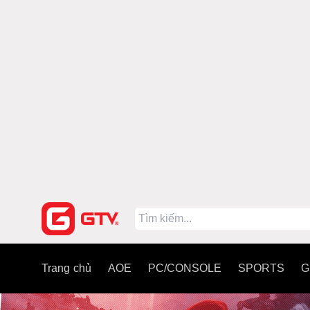
Trang chủ
AOE
PC/CONSOLE
SPORTS
G