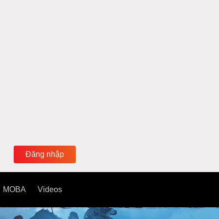
Đăng nhập
MOBA
Videos