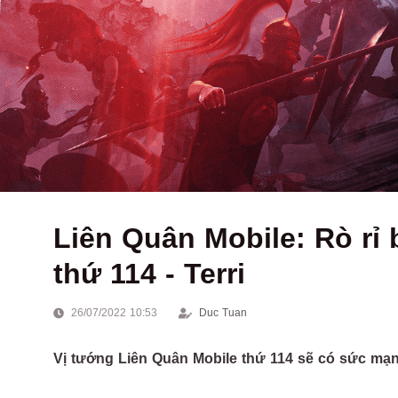
Liên Quân Mobile: Rò rỉ
thứ 114 - Terri
26/07/2022 10:53
Duc Tuan
Vị tướng Liên Quân Mobile thứ 114 sẽ có sức mạ