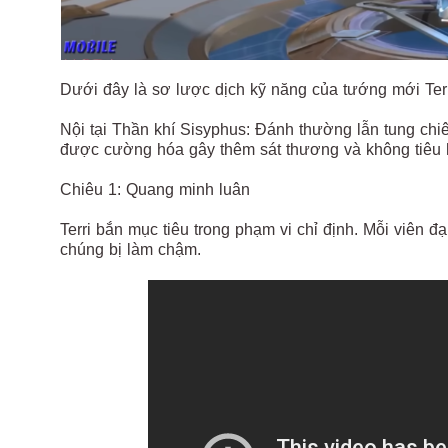
Dưới đây là sơ lược dịch kỹ năng của tướng mới Te
Nội tại Thần khí Sisyphus: Đánh thường lẫn tung chiê
được cường hóa gây thêm sát thương và không tiêu h
Chiêu 1: Quang minh luân
Terri bắn mục tiêu trong phạm vi chỉ định. Mỗi viên 
chúng bị làm chậm.