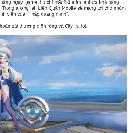
ằng ngày, game thủ chỉ mất 2-3 tuần là thừa khả năng
. Trong tương lai, Liên Quân Mobile sẽ mang tới cho nhóm
thành viên của "Tháp quang minh".
hoản sát thương diện rộng và đẩy trụ tốt.