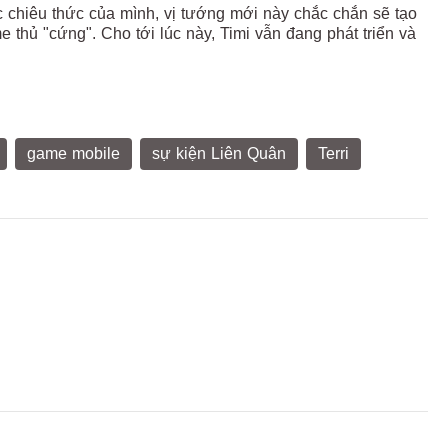
 chiêu thức của mình, vị tướng mới này chắc chắn sẽ tạo
 thủ "cứng". Cho tới lúc này, Timi vẫn đang phát triển và
game mobile
sự kiện Liên Quân
Terri