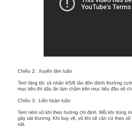
Chiêu 2: Xuyên tâm luân
Terri tăng tốc và nhận 4/5/6 lần đòn đánh thường cư
mục tiêu thì dấu ấn làm chậm trên mục tiêu đầu sẽ c
Chiêu 3: Liên hoàn luân
Terri ném vũ khí theo hướng chỉ định. Mỗi khi trúng 
gây sát thương. Khi bay về, vũ khí sẽ căn cứ theo s
sát.