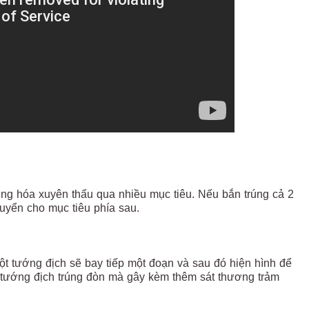
ờng hóa xuyên thấu qua nhiều mục tiêu. Nếu bắn trúng cả 2
huyển cho mục tiêu phía sau.
một tướng địch sẽ bay tiếp một đoạn và sau đó hiện hình để
ố tướng địch trúng đòn mà gây kèm thêm sát thương trảm