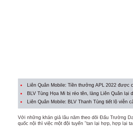
Liên Quân Mobile: Tiền thưởng APL 2022 được c
BLV Tùng Họa Mi bị réo tên, làng Liên Quân lại dậ
Liên Quân Mobile: BLV Thanh Tùng tiết lộ viễn c
Với những khán giả lâu năm theo dõi Đấu Trường Da
quốc nội thì việc một đội tuyển "tan lại hợp, hợp lại t