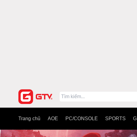
Trang chủ
AOE
PC/CONSOLE
SPORTS
G