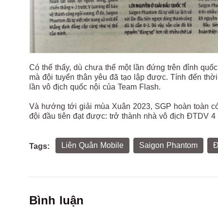
Có thể thấy, dù chưa thể một lần đứng trên đỉnh quố
mà đội tuyển thân yêu đã tạo lập được. Tính đến thời
lần vô địch quốc nội của Team Flash.
Và hướng tới giải mùa Xuân 2023, SGP hoàn toàn có
đội đầu tiên đạt được: trở thành nhà vô địch ĐTDV 4 
Liên Quân Mobile
Saigon Phantom
Đ
Tags:
Bình luận