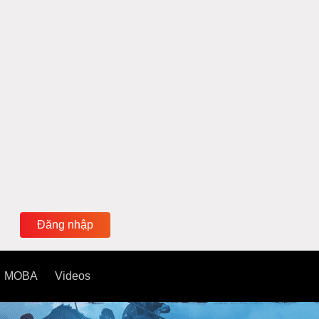
Đăng nhập
MOBA
Videos