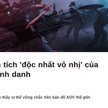
tích 'độc nhất vô nhị' của
inh danh
thấy vị thế vững chắc trên bản đồ AOV thế giới.