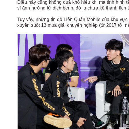
Điều này cũng không quá khó hiểu khi mà tình hình t
vì ảnh hưởng từ dịch bệnh, đó là chưa kể thành tích
Tuy vậy, những tín đồ Liên Quân Mobile của khu vực 
xuyên suốt 13 mùa giải chuyên nghiệp (từ 2017 tới 