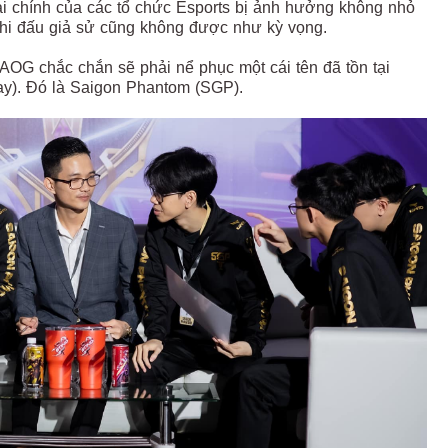
ài chính của các tổ chức Esports bị ảnh hưởng không nhỏ
 thi đấu giả sử cũng không được như kỳ vọng.
AOG chắc chắn sẽ phải nể phục một cái tên đã tồn tại
nay). Đó là Saigon Phantom (SGP).