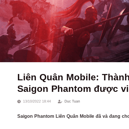
Liên Quân Mobile: Thành 
Saigon Phantom được v
13/10/2022 18:44
Duc Tuan
Saigon Phantom Liên Quân Mobile đã và đang cho 