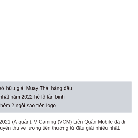
sở hữu giải Muay Thái hàng đầu
 nhất năm 2022 hé lộ tân binh
thêm 2 ngôi sao trên logo
C 2021 (Á quân), V Gaming (VGM) Liên Quân Mobile đã đi
tuyển thu về lượng tiền thưởng từ đấu giải nhiều nhất.