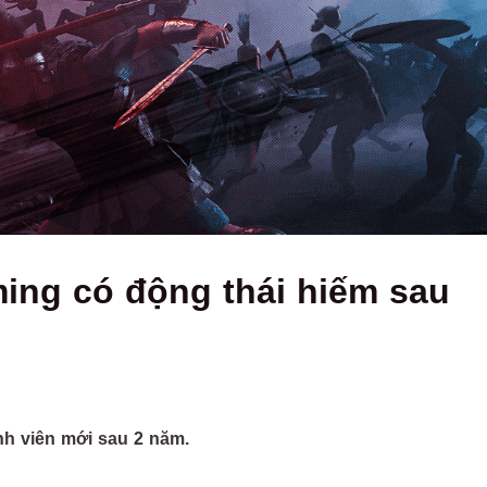
ing có động thái hiếm sau
nh viên mới sau 2 năm.