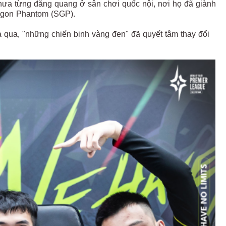
chưa từng đăng quang ở sân chơi quốc nội, nơi họ đã giành
Saigon Phantom (SGP).
 qua, "những chiến binh vàng đen" đã quyết tâm thay đổi