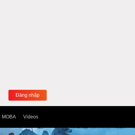
Đăng nhập
MOBA
Videos