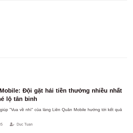
Mobile: Đội gặt hái tiền thưởng nhiều nhất
é lộ tân binh
giúp "Vua về nhì" của làng Liên Quân Mobile hướng tới kết quả
35
Duc Tuan