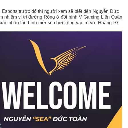
 Esports trước đó thì người xem sẽ biết đến Nguyễn Đức
ảm nhiệm vị trí đường Rồng ở đội hình V Gaming Liên Quân
xác nhận tân binh mới sẽ chơi cùng vai trò với HoàngTĐ.