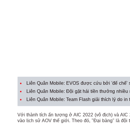
Liên Quân Mobile: EVOS được cứu bởi 'đế chế' 
Liên Quân Mobile: Đội gặt hái tiền thưởng nhiều
Liên Quân Mobile: Team Flash giải thích lý do in 
Với thành tích ấn tượng ở AIC 2022 (vô địch) và AI
vào lịch sử AOV thế giới. Theo đó, "Đại bàng" là đội 