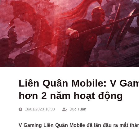
Liên Quân Mobile: V Gam
hơn 2 năm hoạt động
16/01/2023 10:33
Duc Tuan
V Gaming Liên Quân Mobile đã lần đầu ra mắt thà