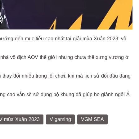
hướng đến mục tiêu cao nhất tại giải mùa Xuân 2023: vô
ng nhà vô địch AOV thế giới nhưng chưa thể xưng vương ở
hay đổi nhiều trong lối chơi, khi mà lịch sử đối đầu đang
ng cao vẫn sẽ sử dụng bộ khung đã giúp họ giành ngôi Á
 mùa Xuân 2023
V gaming
VGM SEA