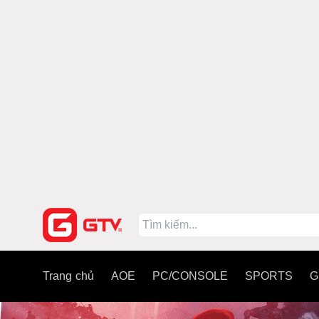
Trang chủ
AOE
PC/CONSOLE
SPORTS
G