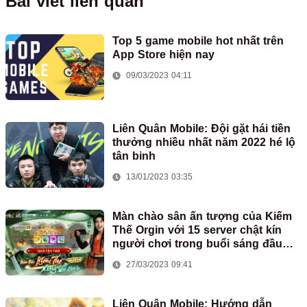
Bài viết liên quan
Top 5 game mobile hot nhất trên
App Store hiện nay
09/03/2023 04:11
Liên Quân Mobile: Đội gặt hái tiền
thưởng nhiều nhất năm 2022 hé lộ
tân binh
13/01/2023 03:35
Màn chào sân ấn tượng của Kiếm
Thế Orgin với 15 server chật kín
người chơi trong buổi sáng đầu
tiên ra mắt
27/03/2023 09:41
Liên Quân Mobile: Hướng dẫn