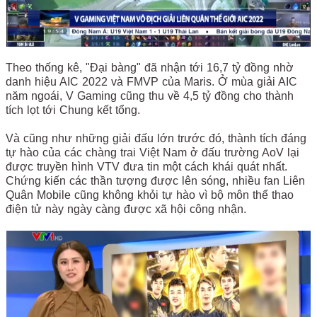
Theo thống kê, "Đại bàng" đã nhận tới 16,7 tỷ đồng nhờ
danh hiệu AIC 2022 và FMVP của Maris. Ở mùa giải AIC
năm ngoái, V Gaming cũng thu về 4,5 tỷ đồng cho thành
tích lọt tới Chung kết tổng.
Và cũng như những giải đấu lớn trước đó, thành tích đáng
tự hào của các chàng trai Việt Nam ở đấu trường AoV lại
được truyền hình VTV đưa tin một cách khái quát nhất.
Chứng kiến các thần tượng được lên sóng, nhiều fan Liên
Quân Mobile cũng không khỏi tự hào vì bộ môn thể thao
điện tử này ngày càng được xã hội công nhận.