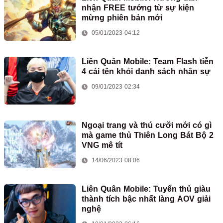
nhận FREE tướng từ sự kiện
mừng phiên bản mới
05/01/2023 04:12
Liên Quân Mobile: Team Flash tiễn
4 cái tên khỏi danh sách nhân sự
09/01/2023 02:34
Ngoại trang và thú cưỡi mới có gì
mà game thủ Thiên Long Bát Bộ 2
VNG mê tít
14/06/2023 08:06
Liên Quân Mobile: Tuyển thủ giàu
thành tích bậc nhất làng AOV giải
nghệ