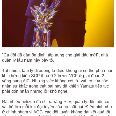
"Cả đội đã dần ổn định, tập trung cho giải đấu mới", nhà
quản lý lâu năm này bày tỏ.
Tất nhiên, tâm lý đi xuống là điều không ai có thể phủ nhận
khi chứng kiến SGP thua 0-2 trước VCF ở giai đoạn 2
vòng bảng AIC. Nhưng việc không xét tới vai trò của các
nhân sự khác trong thất bại này đã khiến Yamate tiếp tục
phải đón nhận những lời khó nghe.
Rất nhiều netizen đã chỉ ra rằng HLV, quản lý đội luôn có
vai trò lớn mỗi khi đội tuyển của họ thất bại. Điển hình như
ở chính phạm vi AOG, các đội tuyển không đạt kết quả tốt