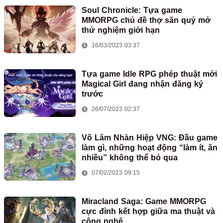
Soul Chronicle: Tựa game
MMORPG chủ đề thợ săn quỷ mở
thử nghiệm giới hạn
16/03/2023 03:37
Tựa game Idle RPG phép thuật mới
Magical Girl đang nhận đăng ký
trước
26/07/2023 02:37
Võ Lâm Nhàn Hiệp VNG: Đầu game
làm gì, những hoạt động “làm ít, ăn
nhiều” không thể bỏ qua
07/02/2023 09:15
Miracland Saga: Game MMORPG
cực đỉnh kết hợp giữa ma thuật và
công nghệ