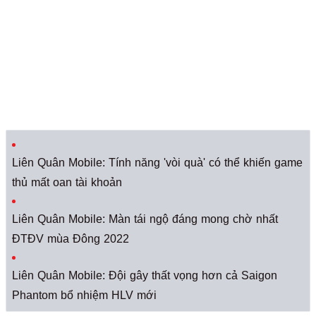
Liên Quân Mobile: Tính năng 'vòi quà' có thể khiến game
thủ mất oan tài khoản
Liên Quân Mobile: Màn tái ngộ đáng mong chờ nhất
ĐTĐV mùa Đông 2022
Liên Quân Mobile: Đội gây thất vọng hơn cả Saigon
Phantom bổ nhiệm HLV mới