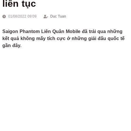
liên tục
01/08/2022 09:09
Duc Tuan
Saigon Phantom Liên Quân Mobile đã trải qua những
kết quả không mấy tích cực ở những giải đấu quốc tế
gần đây.