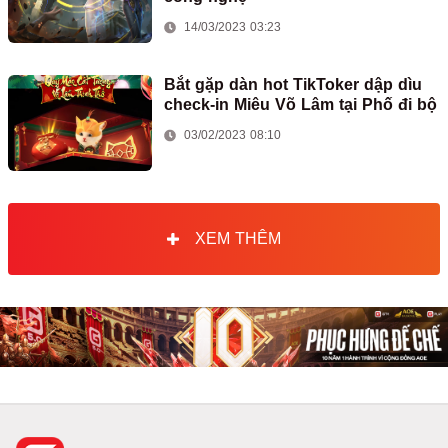
14/03/2023 03:23
Bắt gặp dàn hot TikToker dập dìu
check-in Miêu Võ Lâm tại Phố đi bộ
03/02/2023 08:10
XEM THÊM