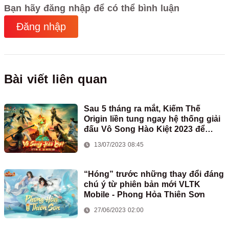
Bạn hãy đăng nhập để có thể bình luận
Đăng nhập
Bài viết liên quan
Sau 5 tháng ra mắt, Kiếm Thế
Origin liền tung ngay hệ thống giải
đấu Vô Song Hào Kiệt 2023 để
game thủ tranh tài cao thấp
13/07/2023 08:45
“Hóng” trước những thay đổi đáng
chú ý từ phiên bản mới VLTK
Mobile - Phong Hỏa Thiên Sơn
27/06/2023 02:00