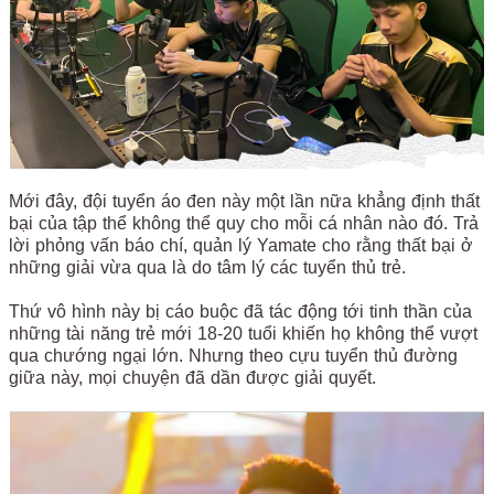
Mới đây, đội tuyển áo đen này một lần nữa khẳng định thất
bại của tập thể không thể quy cho mỗi cá nhân nào đó. Trả
lời phỏng vấn báo chí, quản lý Yamate cho rằng thất bại ở
những giải vừa qua là do tâm lý các tuyển thủ trẻ.
Thứ vô hình này bị cáo buộc đã tác động tới tinh thần của
những tài năng trẻ mới 18-20 tuổi khiến họ không thể vượt
qua chướng ngại lớn. Nhưng theo cựu tuyển thủ đường
giữa này, mọi chuyện đã dần được giải quyết.