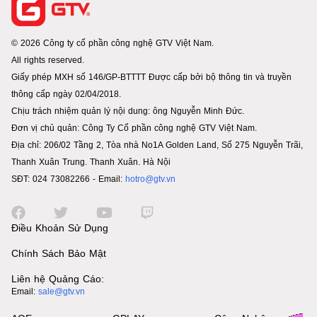
© 2026 Công ty cổ phần công nghệ GTV Việt Nam.
All rights reserved.
Giấy phép MXH số 146/GP-BTTTT Được cấp bởi bộ thông tin và truyền
thông cấp ngày 02/04/2018.
Chịu trách nhiệm quản lý nội dung: ông Nguyễn Minh Đức.
Đơn vị chủ quản: Công Ty Cổ phần công nghệ GTV Việt Nam.
Địa chỉ: 206/02 Tầng 2, Tòa nhà No1A Golden Land, Số 275 Nguyễn Trãi,
Thanh Xuân Trung. Thanh Xuân. Hà Nội
SĐT: 024 73082266 - Email:
hotro@gtv.vn
Điều Khoản Sử Dụng
Chính Sách Bảo Mật
Liên hệ Quảng Cáo:
Email:
sale@gtv.vn