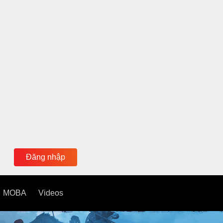
Đăng nhập
MOBA
Videos