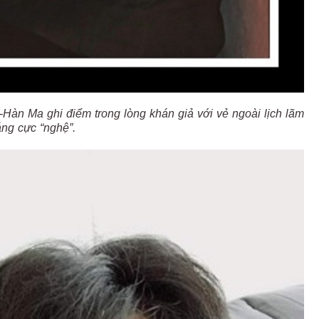
Hàn Ma ghi điểm trong lòng khán giả với vẻ ngoài lịch lãm
áng cực “nghệ”.