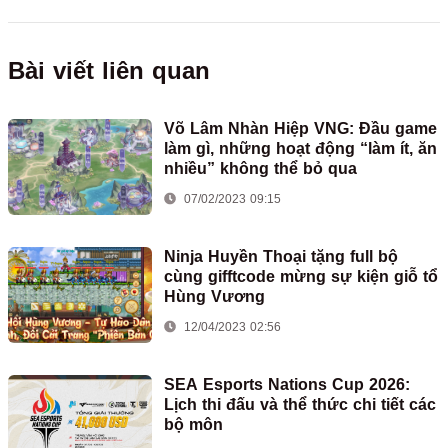
Bài viết liên quan
Võ Lâm Nhàn Hiệp VNG: Đầu game
làm gì, những hoạt động “làm ít, ăn
nhiều” không thể bỏ qua
07/02/2023 09:15
Ninja Huyền Thoại tặng full bộ
cùng gifftcode mừng sự kiện giỗ tổ
Hùng Vương
12/04/2023 02:56
SEA Esports Nations Cup 2026:
Lịch thi đấu và thể thức chi tiết các
bộ môn