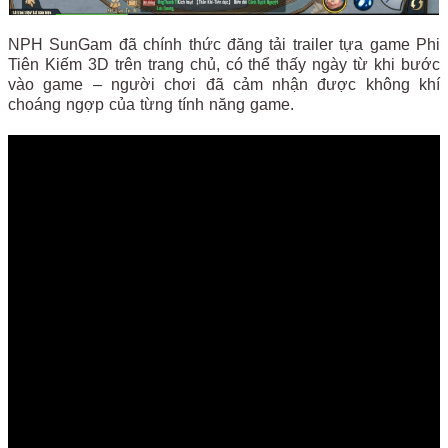
NPH SunGam đã chính thức đăng tải trailer tựa game Phi
Tiên Kiếm 3D trên trang chủ, có thể thấy ngày từ khi bước
vào game – người chơi đã cảm nhận được không khí
choáng ngợp của từng tính năng game.