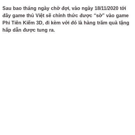
Sau bao tháng ngày chờ đợi, vào ngày 18/11/2020 tới
đây game thủ Việt sẽ chính thức được “sờ” vào game
Phi Tiên Kiếm 3D, đi kèm với đó là hàng trăm quà tặng
hấp dẫn được tung ra.