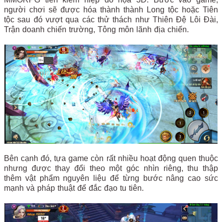
người chơi sẽ được hóa thành thành Long tộc hoặc Tiên
tộc sau đó vượt qua các thử thách như Thiên Đệ Lôi Đài,
Trận doanh chiến trường, Tông môn lãnh địa chiến.
Bên cạnh đó, tựa game còn rất nhiều hoạt động quen thuộc
nhưng được thay đổi theo một góc nhìn riêng, thu thập
thêm vật phẩm nguyên liệu để từng bước nâng cao sức
mạnh và pháp thuật để đắc đạo tu tiên.