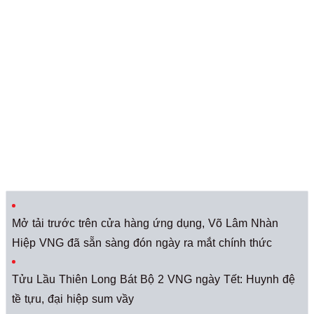
Mở tải trước trên cửa hàng ứng dụng, Võ Lâm Nhàn
Hiệp VNG đã sẵn sàng đón ngày ra mắt chính thức
Tửu Lầu Thiên Long Bát Bộ 2 VNG ngày Tết: Huynh đệ
tề tựu, đại hiệp sum vầy