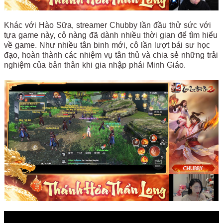
Khác với Hào Sữa, streamer Chubby lần đầu thử sức với
tựa game này, cô nàng đã dành nhiều thời gian để tìm hiểu
về game. Như nhiều tân binh mới, cô lần lượt bái sư học
đạo, hoàn thành các nhiệm vụ tân thủ và chia sẻ những trải
nghiệm của bản thân khi gia nhập phái Minh Giáo.