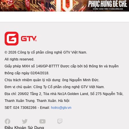
© 2026 Công ty cổ phần công nghệ GTV Việt Nam.
All rights reserved.
Giấy phép MXH số 146/GP-BTTTT Được cấp bởi bộ thông tin và truyền
thông cấp ngày 02/04/2018.
Chịu trách nhiệm quản lý nội dung: ông Nguyễn Minh Đức.
Đơn vị chủ quản: Công Ty Cổ phần công nghệ GTV Việt Nam.
Địa chỉ: 206/02 Tầng 2, Tòa nhà No1A Golden Land, Số 275 Nguyễn Trãi,
Thanh Xuân Trung. Thanh Xuân. Hà Nội
SĐT: 024 73082266 - Email:
hotro@gtv.vn
Điều Khoản Sử Dụng