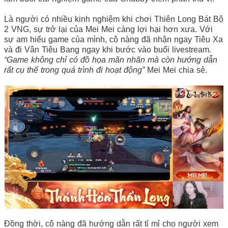
Là người có nhiều kinh nghiệm khi chơi Thiên Long Bát Bộ
2 VNG, sự trở lại của Mei Mei càng lợi hại hơn xưa. Với
sự am hiểu game của mình, cô nàng đã nhận ngay Tiêu Xa
và đi Vân Tiêu Bang ngay khi bước vào buổi livestream
.
“Game không chỉ có đồ họa mãn nhãn mà còn hướng dẫn
rất cụ thể trong quá trình đi hoạt động”
Mei Mei chia sẻ.
Đồng thời, cô nàng đã hướng dẫn rất tỉ mỉ cho người xem