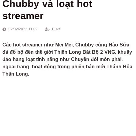
Chubby và loạt hot
streamer
02/02/2023 11:09
Duke
Các hot streamer như Mei Mei, Chubby cùng Hào Sữa
đã đổ bộ đến thế giới Thiên Long Bát Bộ 2 VNG, khuấy
đảo hàng loạt tính năng như Chuyển đổi môn phái,
ngoại trang, hoạt động trong phiên bản mới Thánh Hỏa
Thần Long.