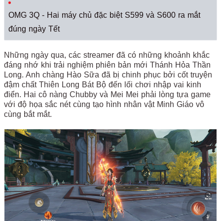
OMG 3Q - Hai máy chủ đặc biệt S599 và S600 ra mắt
đúng ngày Tết
Những ngày qua, các streamer đã có những khoảnh khắc
đáng nhớ khi trải nghiệm phiên bản mới Thánh Hỏa Thần
Long. Anh chàng Hào Sữa đã bị chinh phục bởi cốt truyện
đậm chất Thiên Long Bát Bộ đến lối chơi nhập vai kinh
điển. Hai cô nàng Chubby và Mei Mei phải lòng tựa game
với độ họa sắc nét cùng tạo hình nhân vật Minh Giáo vô
cùng bắt mắt.