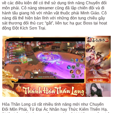
về các điều kiện để có thể sử dụng tính năng Chuyển đổi
môn phái. Cô nàng streamer cũng đã lập chiến đội và đi
hành tẩu giang hồ với nhân vật thuộc phái Minh Giáo. Cô
nàng đã thể hiện bản lĩnh với những đòn tung chiêu gây
sát thương đối thủ cực “gắt”, liên tục hạ gục Boss tại hoạt
động Đột Kích Sơn Trại.
Hỏa Thần Long có rất nhiều tính năng mới như Chuyển
Đổi Môn Phái, Tứ Đại Ác Nhân hay Thức Kiếm Thiên Hạ.