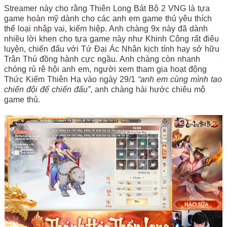
Streamer này cho rằng Thiên Long Bát Bộ 2 VNG là tựa
game hoàn mỹ dành cho các anh em game thủ yêu thích
thể loại nhập vai, kiếm hiệp. Anh chàng 9x này đã dành
nhiều lời khen cho tựa game này như Khinh Công rất điêu
luyện, chiến đấu với Tứ Đại Ác Nhân kịch tính hay sở hữu
Trân Thú đồng hành cực ngầu. Anh chàng còn nhanh
chóng rủ rê hội anh em, người xem tham gia hoạt động
Thức Kiếm Thiên Hạ vào ngày 29/1
“anh em cùng mình tạo
chiến đội để chiến đấu”
, anh chàng hài hước chiêu mộ
game thủ.