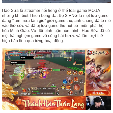
Hào Sữa là streamer nổi tiếng ở thể loại game MOBA
nhưng khi biết Thiên Long Bát Bộ 2 VNG là một tựa game
đang “làm mưa làm gió” giới game thủ, anh chàng đã tò mò
vào thử sức và đã bị tựa game thu hút bởi môn phái hệ
hỏa Minh Giáo. Với lối bình luận hóm hỉnh, Hào Sữa đã có
một trải nghiệm game vô cùng hài hước và lần lượt thể
hiện bản lĩnh qua từng hoạt động.