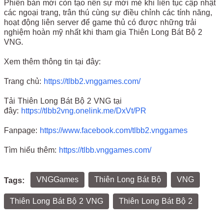
Phiên bản mới còn tạo nên sự mới mẻ khi liên tục cập nhật
các ngoại trang, trân thú cùng sự điều chỉnh các tính năng,
hoạt động liên server để game thủ có được những trải
nghiệm hoàn mỹ nhất khi tham gia Thiên Long Bát Bộ 2
VNG.
Xem thêm thông tin tại đây:
Trang chủ:
https://tlbb2.vnggames.com/
Tải Thiên Long Bát Bộ 2 VNG tại
đây:
https://tlbb2vng.onelink.me/DxVt/PR
Fanpage:
https://www.facebook.com/tlbb2.vnggames
Tìm hiểu thêm:
https://tlbb.vnggames.com/
VNGGames
Thiên Long Bát Bộ
VNG
Tags:
Thiên Long Bát Bộ 2 VNG
Thiên Long Bát Bộ 2