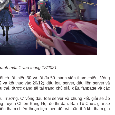
tranh mùa 1 vào tháng 12/2021
 có tối thiểu 30 và tối đa 50 thành viên tham chiến. Vòng
 và kết thúc vào 20/12), đấu loại server, đấu liên server và
ụ thể, được đăng tải tại trang chủ giải đấu, fanpage và các
ấu Trường. Ở vòng đấu loại server và chung kết, giải sẽ áp
ụng Tuyên Chiến Bang Hội để thi đấu. Ban Tổ Chức giải sẽ
ên tham chiến thuận tiện theo dõi và tuân thủ khi tham gia