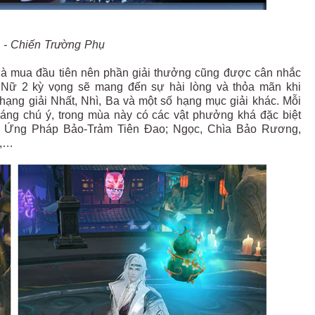
 - Chiến Trường Phụ
 là mua đầu tiên nên phần giải thưởng cũng được cân nhắc
 Nữ 2 kỳ vọng sẽ mang đến sự hài lòng và thỏa mãn khi
hạng giải Nhất, Nhì, Ba và một số hạng mục giải khác. Mỗi
Đáng chú ý, trong mùa này có các vật phưởng khá đặc biệt
 Ứng Pháp Bảo-Trảm Tiên Đao; Ngọc, Chìa Bảo Rương,
),…