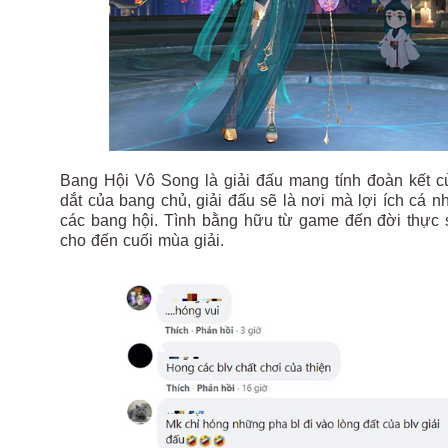
Bang Hội Vô Song là giải đấu mang tính đoàn kết c
dắt của bang chủ, giải đấu sẽ là nơi mà lợi ích cá n
các bang hội. Tình bằng hữu từ game đến đời thực s
cho đến cuối mùa giải.