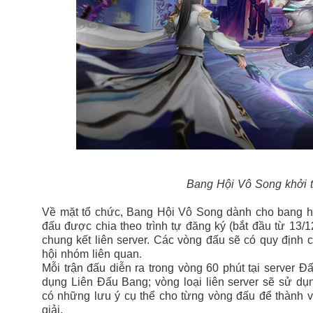
Bang Hội Vô Song khởi 
Về mặt tổ chức, Bang Hội Vô Song dành cho bang hội
đấu được chia theo trình tự đăng ký (bắt đầu từ 13/12
chung kết liên server. Các vòng đấu sẽ có quy định c
hội nhóm liên quan.
Mỗi trận đấu diễn ra trong vòng 60 phút tại server Đ
dụng Liên Đấu Bang; vòng loại liên server sẽ sử d
có những lưu ý cụ thể cho từng vòng đấu để thành vi
giải.