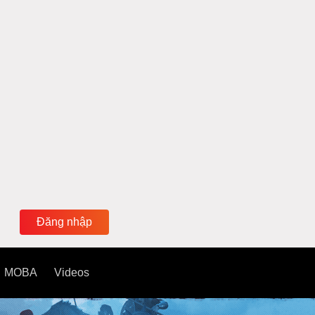
Đăng nhập
MOBA
Videos