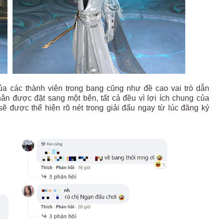
ủa các thành viên trong bang cũng như đề cao vai trò dẫn
hân được đặt sang một bên, tất cả đều vì lợi ích chung của
ẽ được thể hiện rõ nét trong giải đấu ngay từ lúc đăng ký