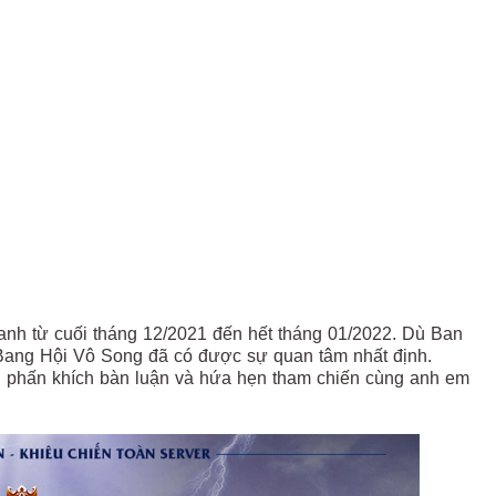
anh từ cuối tháng 12/2021 đến hết tháng 01/2022. Dù Ban
 Bang Hội Vô Song đã có được sự quan tâm nhất định.
, phấn khích bàn luận và hứa hẹn tham chiến cùng anh em