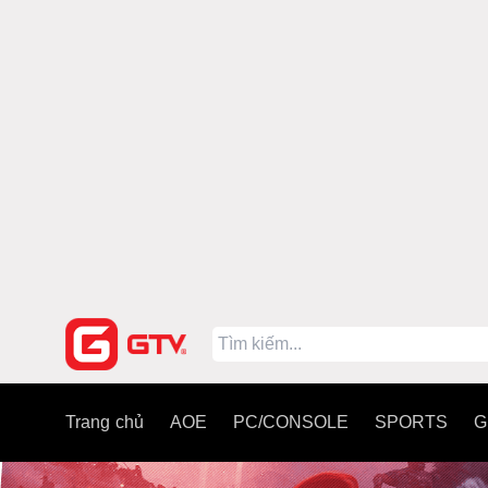
Trang chủ
AOE
PC/CONSOLE
SPORTS
G