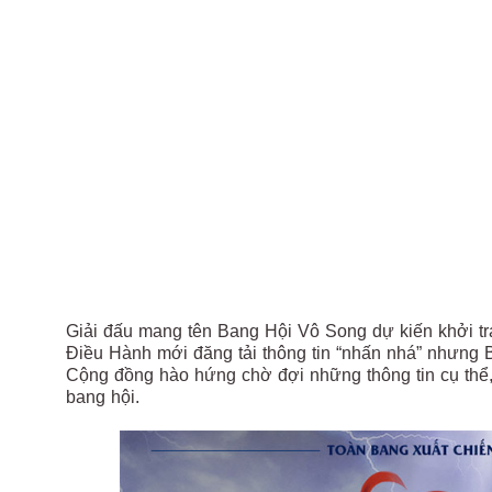
Giải đấu mang tên Bang Hội Vô Song dự kiến khởi tr
Điều Hành mới đăng tải thông tin “nhấn nhá” nhưng
Cộng đồng hào hứng chờ đợi những thông tin cụ thể
bang hội.