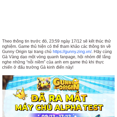
Theo thông tin trước đó, 23:59 ngày 17/12 sẽ kết thúc thử
nghiệm. Game thủ hiện có thể tham khảo các thông tin về
Gunny Origin tại trang chủ
https://gunny.zing.vn/
. Hãy cùng
Gà Vàng dạo một vòng quanh fanpage, hội nhóm để lắng
nghe những “nỗi niềm” của anh em game thủ khi thực
chiến ở đấu trường Gà kinh điển này!