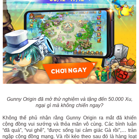
Gunny Origin đã mở thử nghiệm và tặng đến 50.000 Xu,
ngại gì mà không chiến ngay?
Không thể phủ nhận rằng Gunny Origin ra mắt đã khiến
cộng đồng vui sướng và thỏa mãn vô cùng. Các bình luận
“đã quá”, “vui ghê”, “được sống lại cảm giác Gà rồi”,… tràn
ngập cộng đồng mạng. Và rồi kéo theo sau đó là hàng loạt