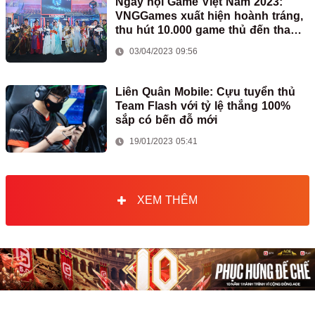
Ngày hội Game Việt Nam 2023:
VNGGames xuất hiện hoành tráng,
thu hút 10.000 game thủ đến tham
dự
03/04/2023 09:56
Liên Quân Mobile: Cựu tuyển thủ
Team Flash với tỷ lệ thắng 100%
sắp có bến đỗ mới
19/01/2023 05:41
XEM THÊM