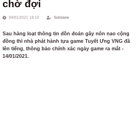
chờ đợi
04/01/2021 18:10
Sololane
Sau hàng loạt thông tin đồn đoán gây nôn nao cộng
đồng thì nhà phát hành tựa game Tuyết Ưng VNG đã
lên tiếng, thông báo chính xác ngày game ra mắt -
14/01/2021.