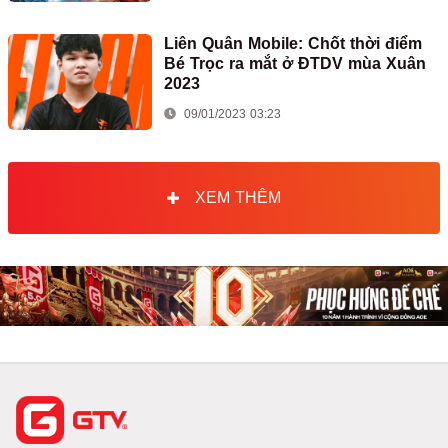
Liên Quân Mobile: Chốt thời điểm
Bé Trọc ra mắt ở ĐTDV mùa Xuân
2023
09/01/2023 03:23
XEM THÊM