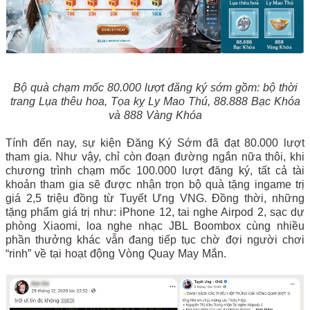
Bộ quà chạm mốc 80.000 lượt đăng ký sớm gồm: bộ thời
trang Lụa thêu hoa, Tọa kỵ Ly Mao Thú, 88.888 Bạc Khóa
và 888 Vàng Khóa
Tính đến nay, sự kiện Đăng Ký Sớm đã đạt 80.000 lượt
tham gia. Như vậy, chỉ còn đoạn đường ngắn nữa thôi, khi
chương trình chạm mốc 100.000 lượt đăng ký, tất cả tài
khoản tham gia sẽ được nhận trọn bộ quà tặng ingame trị
giá 2,5 triệu đồng từ Tuyết Ưng VNG. Đồng thời, những
tặng phẩm giá trị như: iPhone 12, tai nghe Airpod 2, sạc dự
phòng Xiaomi, loa nghe nhạc JBL Boombox cùng nhiều
phần thưởng khác vẫn đang tiếp tục chờ đợi người chơi
“rinh” về tại hoạt động Vòng Quay May Mắn.