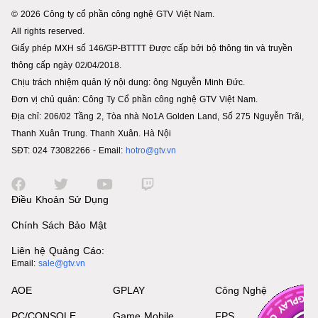
© 2026 Công ty cổ phần công nghệ GTV Việt Nam.
All rights reserved.
Giấy phép MXH số 146/GP-BTTTT Được cấp bởi bộ thông tin và truyền
thông cấp ngày 02/04/2018.
Chịu trách nhiệm quản lý nội dung: ông Nguyễn Minh Đức.
Đơn vị chủ quản: Công Ty Cổ phần công nghệ GTV Việt Nam.
Địa chỉ: 206/02 Tầng 2, Tòa nhà No1A Golden Land, Số 275 Nguyễn Trãi,
Thanh Xuân Trung. Thanh Xuân. Hà Nội
SĐT: 024 73082266 - Email:
hotro@gtv.vn
Điều Khoản Sử Dụng
Chính Sách Bảo Mật
Liên hệ Quảng Cáo:
Email:
sale@gtv.vn
AOE
GPLAY
Công Nghệ
PC/CONSOLE
Game Mobile
FPS