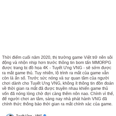
Thời điểm cuối năm 2020, thị trường game Việt trở nên sôi
động và nhộn nhịp hơn trước thông tin bom tấn MMORPG
được trang bị đồ họa 4K - Tuyết Ưng VNG - sẽ sớm được
ra mắt game thủ. Tuy nhiên, lộ trình ra mắt của game vẫn
còn là ẩn số. Trước sức nóng và sự quan tâm của người
chơi dành cho Tuyết Ưng VNG, không ít thông tin đồn đoán
về thời gian ra mắt đã được truyền nhau khiến game thủ
vốn đã nóng lòng chờ đợi càng thêm nôn nao. Chính vì thế,
để người chơi an tâm, sáng nay nhà phát hành VNG đã
chính thức thông báo thời gian ra mắt chính xác của game.