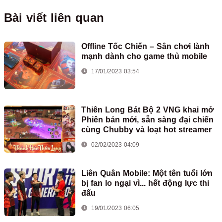
Bài viết liên quan
Offline Tốc Chiến – Sân chơi lành
mạnh dành cho game thủ mobile
17/01/2023 03:54
Thiên Long Bát Bộ 2 VNG khai mở
Phiên bản mới, sẵn sàng đại chiến
cùng Chubby và loạt hot streamer
02/02/2023 04:09
Liên Quân Mobile: Một tên tuổi lớn
bị fan lo ngại vì... hết động lực thi
đấu
19/01/2023 06:05