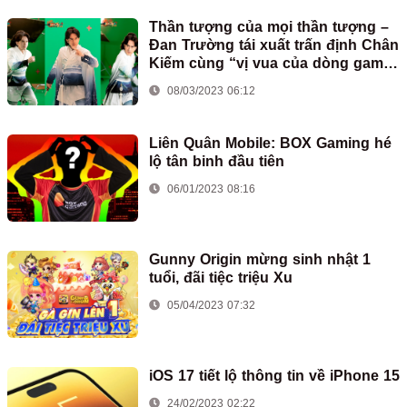
Thần tượng của mọi thần tượng –
Đan Trường tái xuất trấn định Chân
Kiếm cùng “vị vua của dòng game
kiếm hiệp” – Kiếm Thế Origin
08/03/2023 06:12
Liên Quân Mobile: BOX Gaming hé
lộ tân binh đầu tiên
06/01/2023 08:16
Gunny Origin mừng sinh nhật 1
tuổi, đãi tiệc triệu Xu
05/04/2023 07:32
iOS 17 tiết lộ thông tin về iPhone 15
24/02/2023 02:22