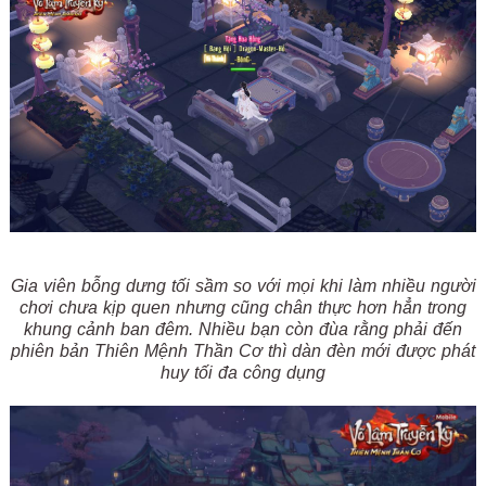
Gia viên bỗng dưng tối sầm so với mọi khi làm nhiều người
chơi chưa kịp quen nhưng cũng chân thực hơn hẳn trong
khung cảnh ban đêm. Nhiều bạn còn đùa rằng phải đến
phiên bản Thiên Mệnh Thần Cơ thì dàn đèn mới được phát
huy tối đa công dụng