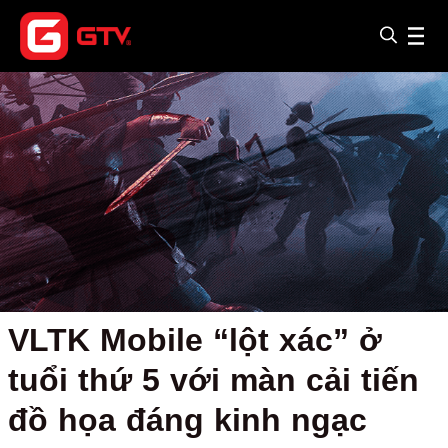
VLTK Mobile “lột xác” ở
tuổi thứ 5 với màn cải tiến
đồ họa đáng kinh ngạc