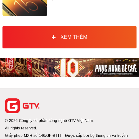
XEM THÊM
© 2026 Công ty cổ phần công nghệ GTV Việt Nam.
All rights reserved.
Giấy phép MXH số 146/GP-BTTTT Được cấp bởi bộ thông tin và truyền