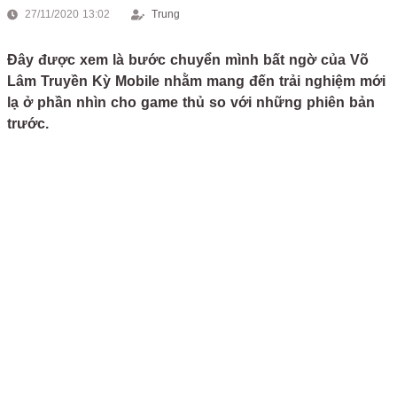
27/11/2020 13:02
Trung
Đây được xem là bước chuyển mình bất ngờ của Võ
Lâm Truyền Kỳ Mobile nhằm mang đến trải nghiệm mới
lạ ở phần nhìn cho game thủ so với những phiên bản
trước.