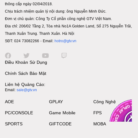
thông cấp ngày 02/04/2018.
Chịu trách nhiệm quản lý nội dung: ông Nguyễn Minh Đức.
Đơn vị chủ quản: Công Ty Cổ phần công nghệ GTV Việt Nam.
Địa chỉ: 206/02 Tầng 2, Tòa nhà No1A Golden Land, Số 275 Nguyễn Trãi,
Thanh Xuân Trung. Thanh Xuân. Hà Nội
SĐT: 024 73082266 - Email:
hotro@gtv.vn
Điều Khoản Sử Dụng
Chính Sách Bảo Mật
Liên hệ Quảng Cáo:
Email:
sale@gtv.vn
AOE
GPLAY
Công Nghệ
PC/CONSOLE
Game Mobile
FPS
SPORTS
GIFTCODE
MOBA