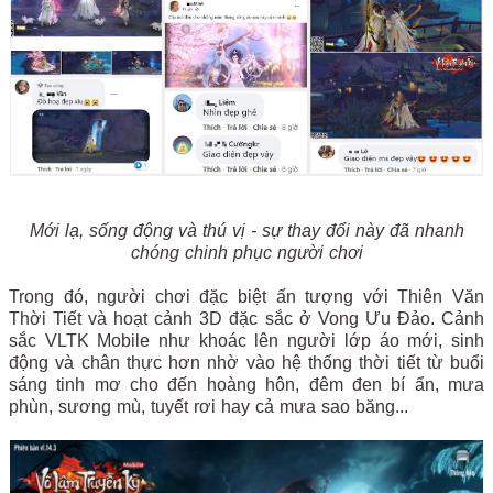
Mới lạ, sống động và thú vị - sự thay đổi này đã nhanh
chóng chinh phục người chơi
Trong đó, người chơi đặc biệt ấn tượng với Thiên Văn
Thời Tiết và hoạt cảnh 3D đặc sắc ở Vong Ưu Đảo. Cảnh
sắc VLTK Mobile như khoác lên người lớp áo mới, sinh
động và chân thực hơn nhờ vào hệ thống thời tiết từ buổi
sáng tinh mơ cho đến hoàng hôn, đêm đen bí ẩn, mưa
phùn, sương mù, tuyết rơi hay cả mưa sao băng...