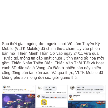
Sau thời gian ngóng đợi, người chơi Võ Lâm Truyền Kỳ
Mobile (VLTK Mobile) đã chính thức chạm tay vào phiên
bản mới Thiên Mệnh Thần Cơ vào ngày 24/11 vừa qua.
Trước đó, thông tin cập nhật chuỗi 3 tính năng đồ họa mới
gồm: Thiên Nhân Thiên Diện, Thiên Văn Thời Tiết và hoạt
cảnh 3D đặc sắc ở Vong Ưu Đảo ở phiên bản này khiến
cộng đồng bàn tán xôn xao. Và quả thực, VLTK Mobile đã
không phụ sự mong đợi của giới game thủ.