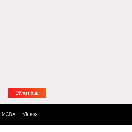
Đăng nhập
MOBA
Videos