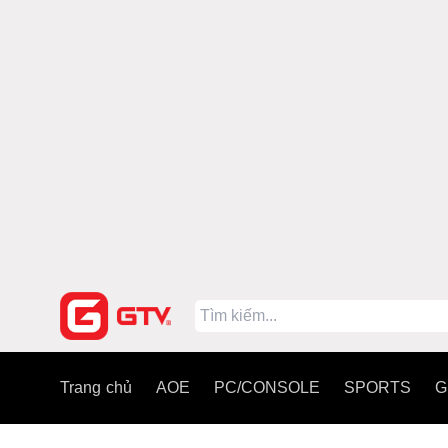
Trang chủ
AOE
PC/CONSOLE
SPORTS
G