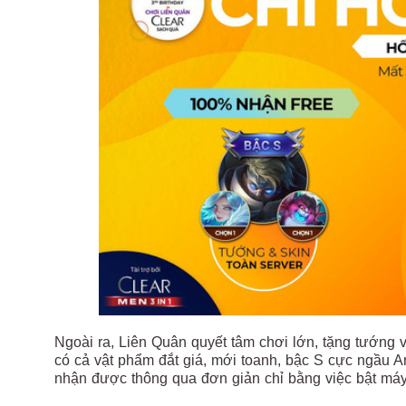
Ngoài ra, Liên Quân quyết tâm chơi lớn, tặng tướng v
có cả vật phẩm đắt giá, mới toanh, bậc S cực ngầu A
nhận được thông qua đơn giản chỉ bằng việc bật má