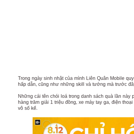
Trong ngày sinh nhật của mình Liên Quân Mobile quy
hấp dẫn, cũng như những skill và tướng mà trước đâ
Những cái tên chói loá trong danh sách quà lần này ph
hàng trăm giải 1 triệu đồng, xe máy tay ga, điện thoạ
vô số kể.