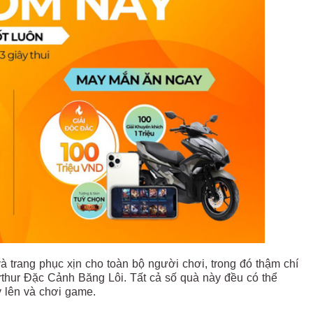
à trang phục xịn cho toàn bộ người chơi, trong đó thậm chí
rthur Đặc Cảnh Băng Lôi. Tất cả số quà này đều có thể
y lên và chơi game.