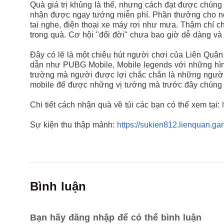
Quà giá trị khủng là thế, nhưng cách đạt được chúng
nhận được ngay tướng miễn phí. Phần thưởng cho nỗ 
tai nghe, điện thoại xe máy rơi như mưa. Thậm chí ch
trong quà. Cơ hội "đổi đời" chưa bao giờ dễ dàng và
Đây có lẽ là một chiêu hút người chơi của Liên Quâ
dẫn như PUBG Mobile, Mobile legends với những hình
trường mà người được lợi chắc chắn là những người 
mobile để được những vị tướng mà trước đây chúng t
Chi tiết cách nhận quà về túi các bạn có thể xem tại:
Sự kiện thu thập mảnh:
https://sukien812.lienquan.ga
Bình luận
Bạn hãy đăng nhập để có thể bình luận