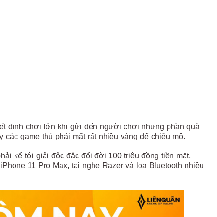
ết định chơi lớn khi gửi đến người chơi những phần quà
y các game thủ phải mất rất nhiều vàng để chiêu mộ.
ải kể tới giải độc đắc đổi đời 100 triệu đồng tiền mặt,
i iPhone 11 Pro Max, tai nghe Razer và loa Bluetooth nhiều