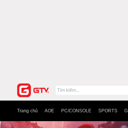
Trang chủ
AOE
PC/CONSOLE
SPORTS
G