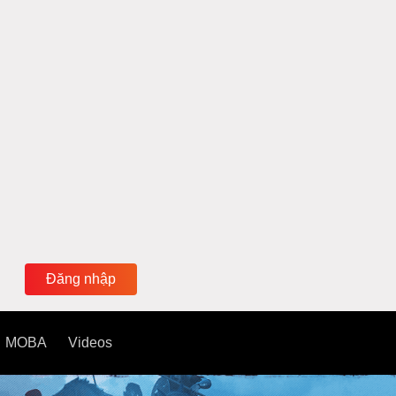
Đăng nhập
MOBA
Videos