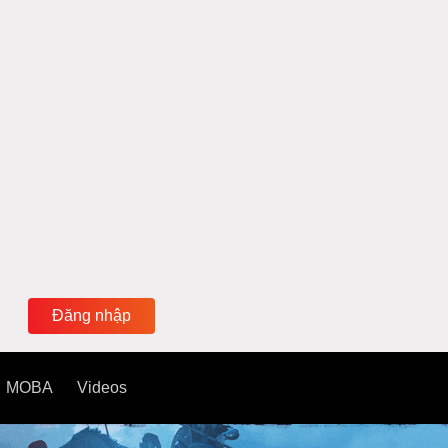
Đăng nhập
MOBA
Videos