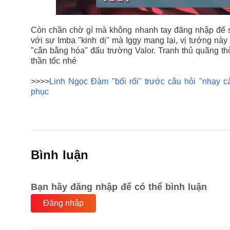
Còn chần chờ gì mà không nhanh tay đăng nhập để 
với sự Imba "kinh dị" mà Iggy mang lại, vị tướng n
"cân bằng hóa" đấu trường Valor. Tranh thủ quãng thờ
thần tốc nhé
>>>>
Linh Ngọc Đàm "bối rối" trước câu hỏi "nhạy cả
phục
Bình luận
Bạn hãy đăng nhập để có thể bình luận
Đăng nhập