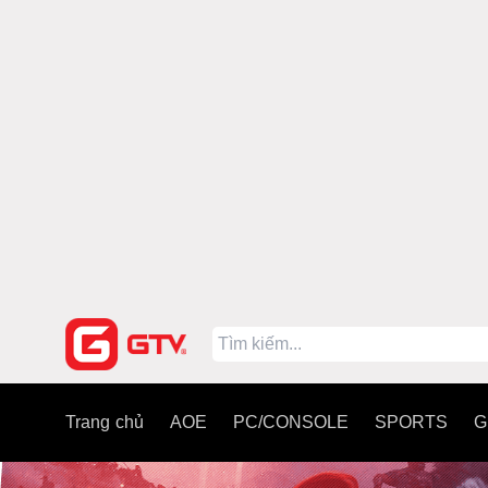
Trang chủ
AOE
PC/CONSOLE
SPORTS
G