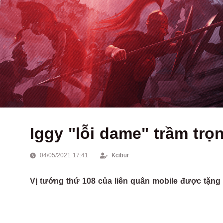
Iggy "lỗi dame" trầm trọ
04/05/2021 17:41
Kcibur
Vị tướng thứ 108 của liên quân mobile được tặng 