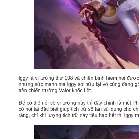
Iggy là vị tướng thứ 108 và chiến binh hiếm hoi được
nhưng sức mạnh mà Iggy sở hữu lại vô cùng đáng gờ
trên chiến trường Valor khốc liệt.
Để có thể nói về vị tướng này thì đây chính là một Ph
có nội tại đặc biệt giúp tích trữ số lần sử dụng cho
rằng, chỉ khi lượng tích trữ này tiêu hao hết thì Iggy 