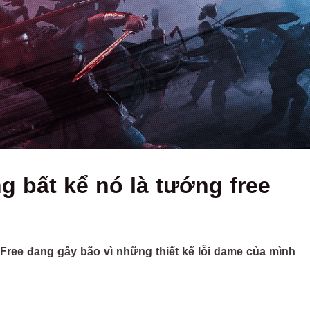
ng bất kể nó là tướng free
Free đang gây bão vì những thiết kế lỗi dame của mình