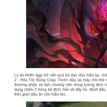
Lý do khiến Iggy trở nên quá bá đạo như hiện tại, ch
2 - Hỏa Tốc Bùng Cháy. Trước đây, tại máy chủ thử n
thương phép và làm choáng nếu trúng tướng địch nhờ
dụng chiêu 2 trúng kẻ địch, hắn sẽ đẩy lùi, đánh dấu 
thời gian dấu ấn còn hiệu lực.