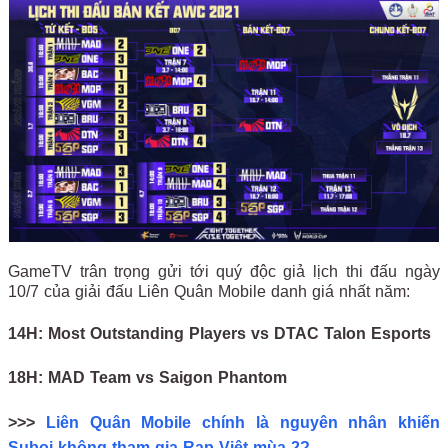
GameTV trân trọng gửi tới quý độc giả lịch thi đấu ngày
10/7 của giải đấu Liên Quân Mobile danh giá nhất năm:
14H: Most Outstanding Players vs DTAC Talon Esports
18H: MAD Team vs Saigon Phantom
>>>
Liên Quân Mobile chính là nguyên nhân khiến
Suboi không tham gia Rap Việt mùa 2?