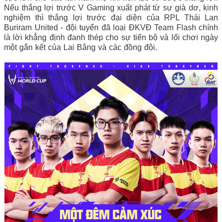
Nếu thắng lợi trước V Gaming xuất phát từ sự già dơ, kinh
nghiệm thì thắng lợi trước đại diện của RPL Thái Lan
Buriram United - đội tuyển đã loại ĐKVĐ Team Flash chính
là lời khẳng định đanh thép cho sự tiến bộ và lối chơi ngày
một gắn kết của Lai Bâng và các đồng đội.