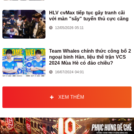
HLV cvMax tiếp tục gây tranh cãi
với màn "sấy" tuyển thủ cực căng
12/05/2026 05:11
Team Whales chính thức công bố 2
ngoại binh Hàn, liệu thế trận VCS
2024 Mùa Hè có đảo chiều?
16/07/2024 04:01
XEM THÊM