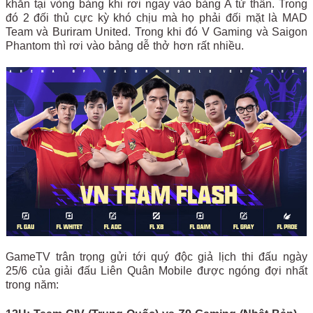
khăn tại vòng bảng khi rơi ngay vào bảng A tử thần. Trong
đó 2 đối thủ cực kỳ khó chịu mà họ phải đối mặt là MAD
Team và Buriram United. Trong khi đó V Gaming và Saigon
Phantom thì rơi vào bảng dễ thở hơn rất nhiều.
GameTV trân trọng gửi tới quý độc giả lịch thi đấu ngày
25/6 của giải đấu Liên Quân Mobile được ngóng đợi nhất
trong năm: