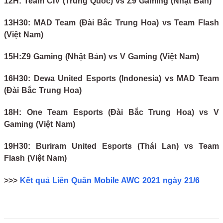
12H: Team CIV (Trung Quốc) vs Z9 Gaming (Nhật Bản)
13H30: MAD Team (Đài Bắc Trung Hoa) vs Team Flash
(Việt Nam)
15H:
Z9 Gaming (Nhật Bản) vs V Gaming (Việt Nam)
16H30: Dewa United Esports (Indonesia) vs MAD Team
(Đài Bắc Trung Hoa)
18H: One Team Esports (Đài Bắc Trung Hoa) vs V
Gaming (Việt Nam)
19H30: Buriram United Esports (Thái Lan) vs Team
Flash (Việt Nam)
>>>
Kết quả Liên Quân Mobile AWC 2021 ngày 21/6