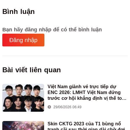
Bình luận
Bạn hãy đăng nhập để có thể bình luận
Đăng nhập
Bài viết liên quan
Việt Nam giành vé trực tiếp dự
ENC 2026: LMHT Việt Nam đứng
trước cơ hội khẳng định vị thế toàn
cầu
29/06/2026 06:49
Skin CKTG 2023 của T1 bùng nổ
tranh cãi sau thời gian dài chờ đợi