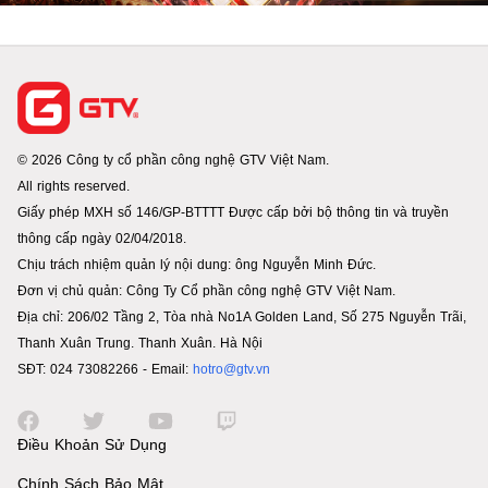
© 2026 Công ty cổ phần công nghệ GTV Việt Nam.
All rights reserved.
Giấy phép MXH số 146/GP-BTTTT Được cấp bởi bộ thông tin và truyền
thông cấp ngày 02/04/2018.
Chịu trách nhiệm quản lý nội dung: ông Nguyễn Minh Đức.
Đơn vị chủ quản: Công Ty Cổ phần công nghệ GTV Việt Nam.
Địa chỉ: 206/02 Tầng 2, Tòa nhà No1A Golden Land, Số 275 Nguyễn Trãi,
Thanh Xuân Trung. Thanh Xuân. Hà Nội
SĐT: 024 73082266 - Email:
hotro@gtv.vn
Điều Khoản Sử Dụng
Chính Sách Bảo Mật