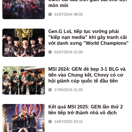
mòn mỏi
31/07/2024 08:00
Gen.G LoL tiếp tục vướng phải
"kiếp nạn media" khi gây tranh cãi
với danh xưng "World Champions"
02/07/2024 01:00
MSI 2024: GEN đè bẹp 3-1 BLG và
tiến vào Chung kết, Chovy có cơ
hội giành cúp quốc tế đầu tiên
17/05/2024 01:00
Kết quả MSI 2025: GEN lần thứ 2
liên tiếp trở thành nhà vô địch
14/07/2025 03:32