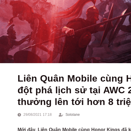
Liên Quân Mobile cùng H
đột phá lịch sử tại AWC 2
thưởng lên tới hơn 8 tri
29/08/2021 17:18
Sololane
Mới đây, Liên Quân Mobile cùng Honor Kings đã k