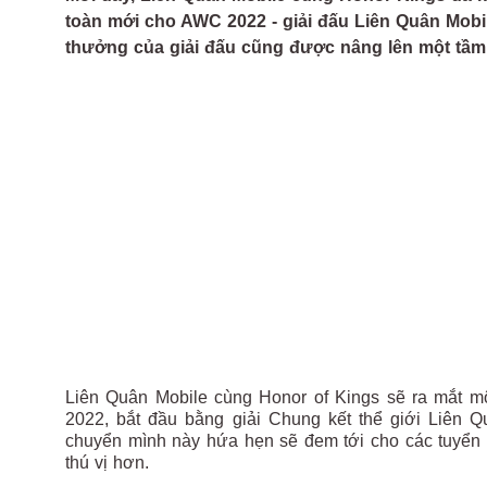
toàn mới cho AWC 2022 - giải đấu Liên Quân Mobile
thưởng của giải đấu cũng được nâng lên một tầm
Liên Quân Mobile cùng Honor of Kings sẽ ra mắt m
2022, bắt đầu bằng giải Chung kết thể giới Liên
chuyển mình này hứa hẹn sẽ đem tới cho các tuyển 
thú vị hơn.