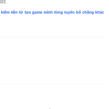
022.
 kiếm tiền từ tựa game mình từng tuyên bố chẳng khác