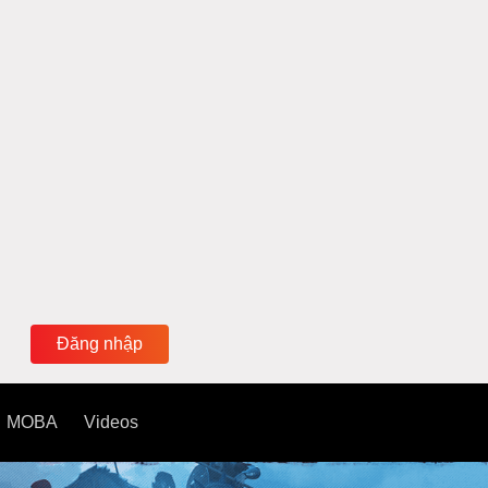
Đăng nhập
MOBA
Videos