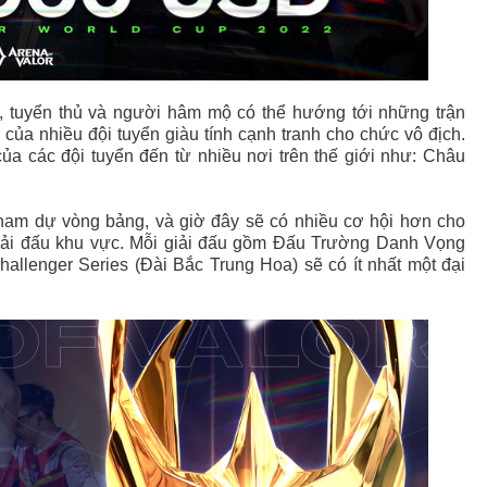
 tuyển thủ và người hâm mộ có thể hướng tới những trận
 của nhiều đội tuyển giàu tính cạnh tranh cho chức vô địch.
a các đội tuyển đến từ nhiều nơi trên thế giới như: Châu
ham dự vòng bảng, và giờ đây sẽ có nhiều cơ hội hơn cho
 giải đấu khu vực. Mỗi giải đấu gồm Đấu Trường Danh Vọng
allenger Series (Đài Bắc Trung Hoa) sẽ có ít nhất một đại