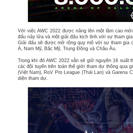
Với việc AWC 2022 được nâng lên một tầm cao mới,
đấu nảy lửa và một giải đấu kịch tính với sự tham gia
Giải đấu sẽ được mở rộng quy mô với sự tham gia củ
Á, Nam Mỹ, Bắc Mỹ, Trung Đông và Châu Âu.
Trong khi đó AWC 2022 vẫn sẽ giữ nguyên 16 suất t
các đội tuyển trên toàn thế giới tham dự thông qua
(Việt Nam), RoV Pro League (Thái Lan) và Garena Ch
diện tham dự.