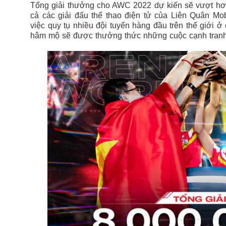
Tổng giải thưởng cho AWC 2022 dự kiến sẽ vượt hơn
cả các giải đấu thể thao điện tử của Liên Quân Mo
việc quy tụ nhiều đội tuyển hàng đầu trên thế giới 
hâm mộ sẽ được thưởng thức những cuộc cạnh tranh