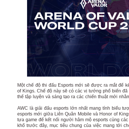
Một chế độ thi đấu Esports mới sẽ được ra mắt để kế
of Kings. Chế độ này sẽ có các vị tướng phổ biến đã 
thể tập luyện và sáng tạo ra các chiến thuật mới n
AWC là giải đấu esports lớn nhất mang tính biểu t
esports mới giữa Liên Quân Mobile và Honor of Kin
tựa game để kết nối người hâm mộ esports cùng các 
khổ trước đây, mục tiêu chung của việc mang tới c