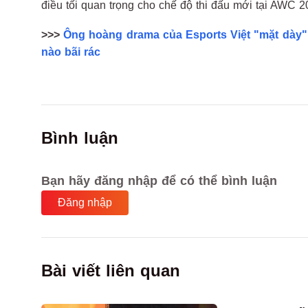
điều tối quan trọng cho chế độ thi đấu mới tại AWC 2
>>>
Ông hoàng drama của Esports Việt "mặt dày"
nào bãi rác
Bình luận
Bạn hãy đăng nhập để có thể bình luận
Đăng nhập
Bài viết liên quan