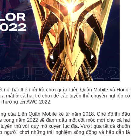
t nối hai thế giới trò chơi giữa Liên Quân Mobile và Honor
ra mắt ở cả hai trò chơi để các tuyển thủ chuyên nghiệp có
hằm hướng tới AWC 2022.
ượng của Liên Quân Mobile kể từ năm 2018. Chế độ thi đấu
gs trong năm 2022 sẽ đánh dấu một cột mốc mới cho cả hai
tuyển thủ với quy mô xuyên lục địa. Vượt qua tất cả khuôn
ho người chơi những trải nghiệm sống động và hấp dẫn là