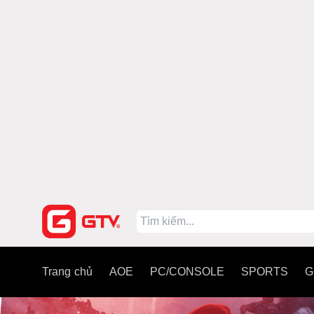
Trang chủ
AOE
PC/CONSOLE
SPORTS
G