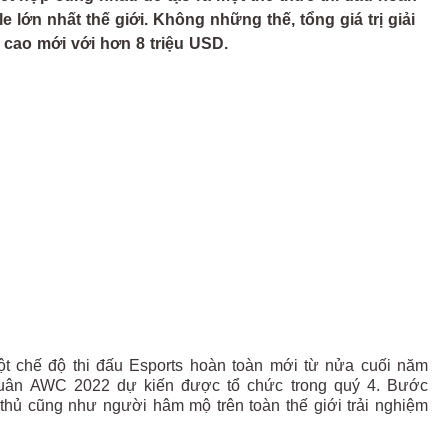
 lớn nhất thế giới. Không những thế, tổng giá trị giải
 cao mới với hơn 8 triệu USD.
ột chế độ thi đấu Esports hoàn toàn mới từ nửa cuối năm
 Quân AWC 2022 dự kiến được tổ chức trong quý 4. Bước
thủ cũng như người hâm mộ trên toàn thế giới trải nghiệm