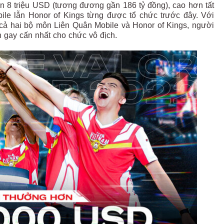
 8 triệu USD (tương đương gần 186 tỷ đồng), cao hơn tất
bile lẫn Honor of Kings từng được tổ chức trước đây. Với
ở cả hai bộ môn Liên Quân Mobile và Honor of Kings, người
 gay cấn nhất cho chức vô địch.