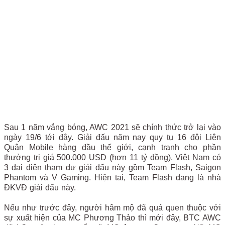
Sau 1 năm vắng bóng, AWC 2021 sẽ chính thức trở lại vào
ngày 19/6 tới đây. Giải đấu năm nay quy tụ 16 đội Liên
Quân Mobile hàng đầu thế giới, cạnh tranh cho phần
thưởng trị giá 500.000 USD (hơn 11 tỷ đồng). Việt Nam có
3 đại diện tham dự giải đấu này gồm Team Flash, Saigon
Phantom và V Gaming. Hiện tai, Team Flash đang là nhà
ĐKVĐ giải đấu này.
Nếu như trước đây, người hâm mộ đã quá quen thuộc với
sự xuất hiện của MC Phương Thảo thì mới đây, BTC AWC