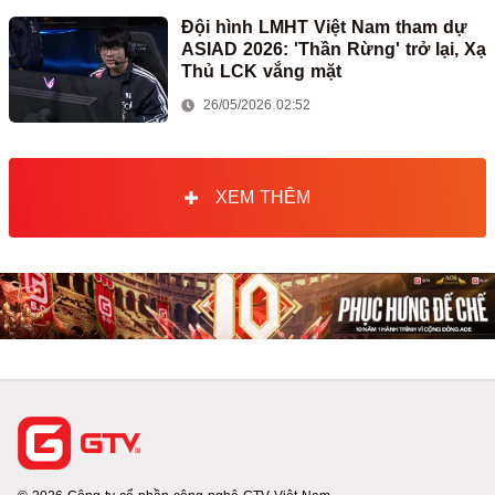
Đội hình LMHT Việt Nam tham dự
ASIAD 2026: 'Thần Rừng' trở lại, Xạ
Thủ LCK vắng mặt
26/05/2026 02:52
XEM THÊM