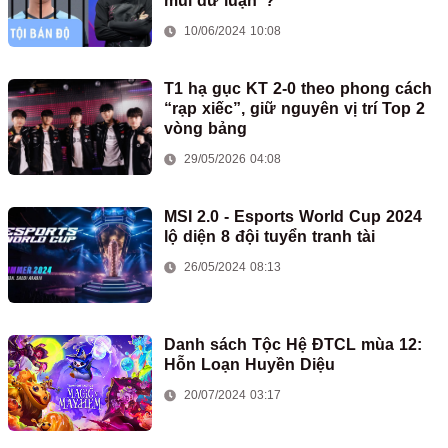
mũi dư luận"?
10/06/2024 10:08
T1 hạ gục KT 2-0 theo phong cách
“rạp xiếc”, giữ nguyên vị trí Top 2
vòng bảng
29/05/2026 04:08
MSI 2.0 - Esports World Cup 2024
lộ diện 8 đội tuyển tranh tài
26/05/2024 08:13
Danh sách Tộc Hệ ĐTCL mùa 12:
Hỗn Loạn Huyền Diệu
20/07/2024 03:17