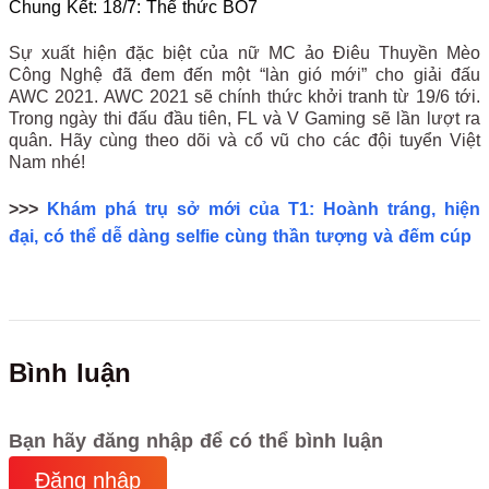
Chung Kết: 18/7: Thể thức BO7
Sự xuất hiện đặc biệt của nữ MC ảo Điêu Thuyền Mèo
Công Nghệ đã đem đến một “làn gió mới” cho giải đấu
AWC 2021. AWC 2021 sẽ chính thức khởi tranh từ 19/6 tới.
Trong ngày thi đấu đầu tiên, FL và V Gaming sẽ lần lượt ra
quân. Hãy cùng theo dõi và cổ vũ cho các đội tuyển Việt
Nam nhé!
>>>
Khám phá trụ sở mới của T1: Hoành tráng, hiện
đại, có thể dễ dàng selfie cùng thần tượng và đếm cúp
Bình luận
Bạn hãy đăng nhập để có thể bình luận
Đăng nhập