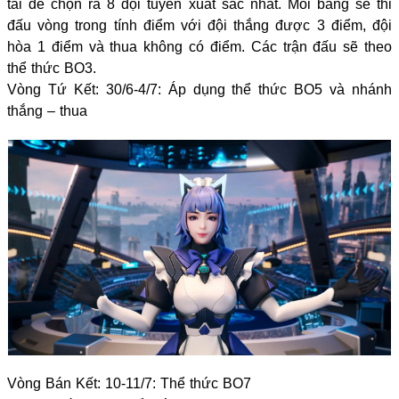
tài để chọn ra 8 đội tuyển xuất sắc nhất. Mỗi bảng sẽ thi
đấu vòng trong tính điểm với đội thắng được 3 điểm, đội
hòa 1 điểm và thua không có điểm. Các trận đấu sẽ theo
thể thức BO3.
Vòng Tứ Kết: 30/6-4/7: Áp dụng thể thức BO5 và nhánh
thắng – thua
Vòng Bán Kết: 10-11/7: Thể thức BO7