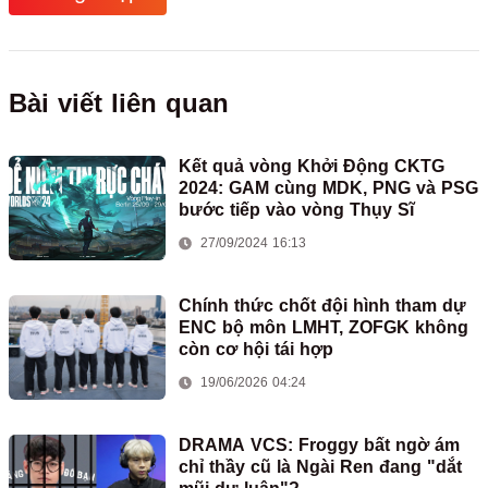
Bài viết liên quan
Kết quả vòng Khởi Động CKTG
2024: GAM cùng MDK, PNG và PSG
bước tiếp vào vòng Thụy Sĩ
27/09/2024 16:13
Chính thức chốt đội hình tham dự
ENC bộ môn LMHT, ZOFGK không
còn cơ hội tái hợp
19/06/2026 04:24
DRAMA VCS: Froggy bất ngờ ám
chỉ thầy cũ là Ngài Ren đang "dắt