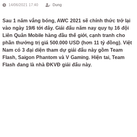
14/06/2021 17:40
Dung
Sau 1 năm vắng bóng, AWC 2021 sẽ chính thức trở lại
vào ngày 19/6 tới đây. Giải đấu năm nay quy tụ 16 đội
Liên Quân Mobile hàng đầu thế giới, cạnh tranh cho
phần thưởng trị giá 500.000 USD (hơn 11 tỷ đồng). Việt
Nam có 3 đại diện tham dự giải đấu này gồm Team
Flash, Saigon Phantom và V Gaming. Hiện tai, Team
Flash đang là nhà ĐKVĐ giải đấu này.