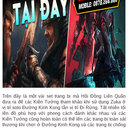
Trên đây là một vài set trang bị mà Hội Đồng Liên Quân
đưa ra để các Kiện Tướng tham khảo khi sử dụng Zuka ở
vị trí solo Đường Kinh Kong lẫn vị trí Đi Rừng. Tất nhiên lối
lên đồ phù hợp với phong cách đánh khác nhau và các
Kiện Tướng cũng hoàn toàn có thể lên các trang bị toàn sát
thương khi chơi ở Đường Kinh Kong và các trang bị chống