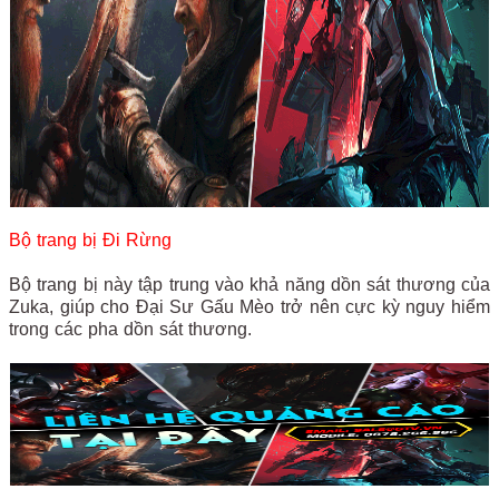
Bộ trang bị Đi Rừng
Bộ trang bị này tập trung vào khả năng dồn sát thương của
Zuka, giúp cho Đại Sư Gấu Mèo trở nên cực kỳ nguy hiểm
trong các pha dồn sát thương.