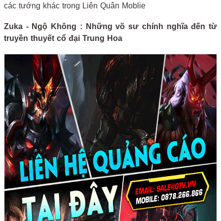
các tướng khác trong Liên Quân Moblie
Zuka - Ngộ Không : Những võ sư chính nghĩa đến từ
truyền thuyết cổ đại Trung Hoa