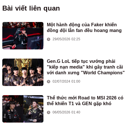
Bài viết liên quan
Một hành động của Faker khiến
đồng đội lẫn fan đều hoang mang
29/05/2026 02:25
Gen.G LoL tiếp tục vướng phải
"kiếp nạn media" khi gây tranh cãi
với danh xưng "World Champions"
02/07/2024 01:00
Thể thức mới Road to MSI 2026 có
thể khiến T1 và GEN gặp khó
06/05/2026 01:40