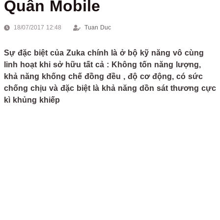
Quân Mobile
18/07/2017 12:48
Tuan Duc
Sự đặc biệt của Zuka chính là ở bộ kỹ năng vô cùng
linh hoạt khi sở hữu tất cả : Không tốn năng lượng,
khả năng khống chế đồng đều , độ cơ động, có sức
chống chịu và đặc biệt là khả năng dồn sát thương cực
kì khủng khiếp