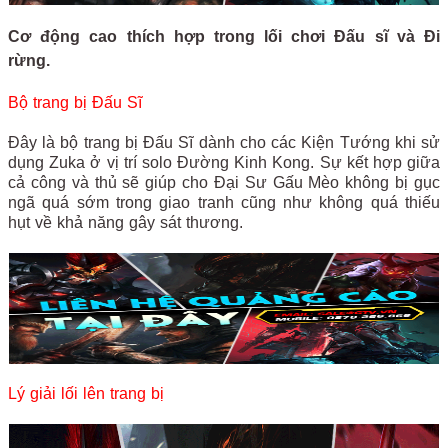
Cơ động cao thích hợp trong lối chơi Đấu sĩ và Đi
rừng.
Bộ trang bị Đấu Sĩ
Đây là bộ trang bị Đấu Sĩ dành cho các Kiện Tướng khi sử
dụng Zuka ở vị trí solo Đường Kinh Kong. Sự kết hợp giữa
cả công và thủ sẽ giúp cho Đại Sư Gấu Mèo không bị gục
ngã quá sớm trong giao tranh cũng như không quá thiếu
hụt về khả năng gây sát thương.
Lý giải lối lên trang bị